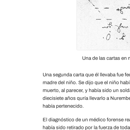
Una de las cartas en 
Una segunda carta que él llevaba fue fe
madre del niño. Se dijo que el niño hab
muerto, al parecer, y había sido un sol
diecisiete años quría llevarlo a Nuremb
había pertenecido.
El diagnóstico de un médico forense re
había sido retirado por la fuerza de to