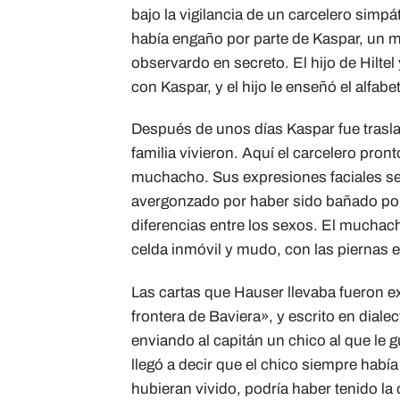
bajo la vigilancia de un carcelero simp
había engaño por parte de Kaspar, un méd
observardo en secreto. El hijo de Hilte
con Kaspar, y el hijo le enseñó el alfab
Después de unos días Kaspar fue traslad
familia vivieron. Aquí el carcelero pro
muchacho. Sus expresiones faciales se 
avergonzado por haber sido bañado por 
diferencias entre los sexos. El muchach
celda inmóvil y mudo, con las piernas es
Las cartas que Hauser llevaba fueron e
frontera de Baviera», y escrito en diale
enviando al capitán un chico al que le gu
llegó a decir que el chico siempre había
hubieran vivido, podría haber tenido l