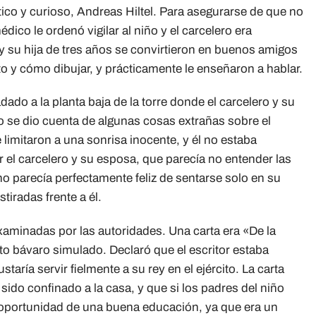
ático y curioso, Andreas Hiltel. Para asegurarse de que no
ico le ordenó vigilar al niño y el carcelero era
l y su hija de tres años se convirtieron en buenos amigos
eto y cómo dibujar, y prácticamente le enseñaron a hablar.
ado a la planta baja de la torre donde el carcelero y su
nto se dio cuenta de algunas cosas extrañas sobre el
limitaron a una sonrisa inocente, y él no estaba
el carcelero y su esposa, que parecía no entender las
o parecía perfectamente feliz de sentarse solo en su
tiradas frente a él.
xaminadas por las autoridades. Una carta era «De la
cto bávaro simulado. Declaró que el escritor estaba
staría servir fielmente a su rey en el ejército. La carta
 sido confinado a la casa, y que si los padres del niño
a oportunidad de una buena educación, ya que era un