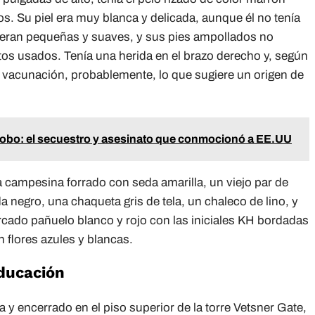
s. Su piel era muy blanca y delicada, aunque él no tenía
eran pequeñas y suaves, y sus pies ampollados no
os usados. Tenía una herida en el brazo derecho y, según
 vacunación, probablemente, lo que sugiere un origen de
Bobo: el secuestro y asesinato que conmocionó a EE.UU
a campesina forrado con seda amarilla, un viejo par de
a negro, una chaqueta gris de tela, un chaleco de lino, y
rcado pañuelo blanco y rojo con las iniciales KH bordadas
 flores azules y blancas.
Educación
 y encerrado en el piso superior de la torre Vetsner Gate,