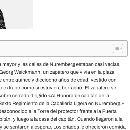
a mayor y las calles de Nuremberg estaban casi vacías.
e, Georg Weickmann, un zapatero que vivía en la plaza
 entre quince y dieciocho años de edad, vestido con
extraño como si estuviera borracho. El zapatero se
sobre cerrado dirigido «Al Honorable capitán de la
 Sexto Regimiento de la Caballería Ligera en Nuremberg.»
desconocido a la Torre del protector frente a la Puerta
itán, y luego a la casa del capitán. Cuando llegaron a la
 y se sentaron a esperar. Los criados le ofrecieron comida