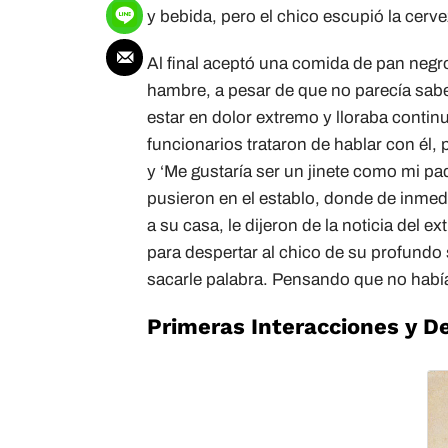
y bebida, pero el chico escupió la cerv
Al final aceptó una comida de pan negr
hambre, a pesar de que no parecía sab
estar en dolor extremo y lloraba conti
funcionarios trataron de hablar con él, 
y ‘Me gustaría ser un jinete como mi pa
pusieron en el establo, donde de inme
a su casa, le dijeron de la noticia del e
para despertar al chico de su profundo 
sacarle palabra. Pensando que no había 
Primeras Interacciones y 