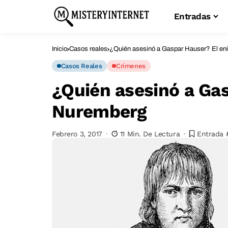
Entradas
Inicio
Casos reales
¿Quién asesinó a Gaspar Hauser? El e
Casos Reales
Crímenes
¿Quién asesinó a Ga
Nuremberg
Febrero 3, 2017
11 Min. De Lectura
Entrada 