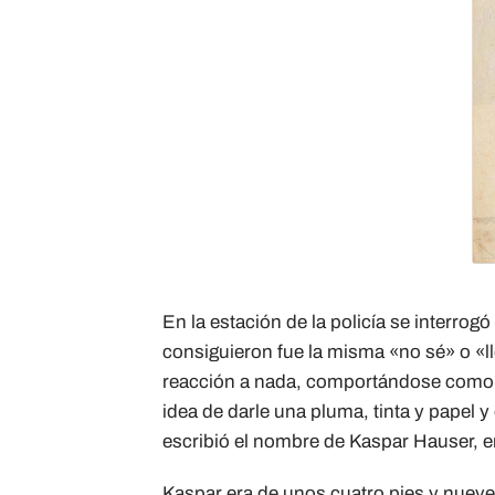
En la estación de la policía se interrog
consiguieron fue la misma «no sé» o «l
reacción a nada, comportándose como si
idea de darle una pluma, tinta y papel y
escribió el nombre de Kaspar Hauser, en 
Kaspar era de unos cuatro pies y nueve 