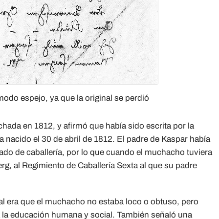
modo espejo, ya que la original se perdió
chada en 1812, y afirmó que había sido escrita por la
ía nacido el 30 de abril de 1812. El padre de Kaspar había
dado de caballería, por lo que cuando el muchacho tuviera
erg, al Regimiento de Caballería Sexta al que su padre
al era que el muchacho no estaba loco o obtuso, pero
da la educación humana y social. También señaló una