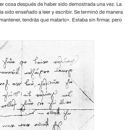
ier cosa después de haber sido demostrada una vez. La
ía sido enseñado a leer y escribir. Se terminó de manera
mantener, tendrás que matarlo». Estaba sin firmar, pero