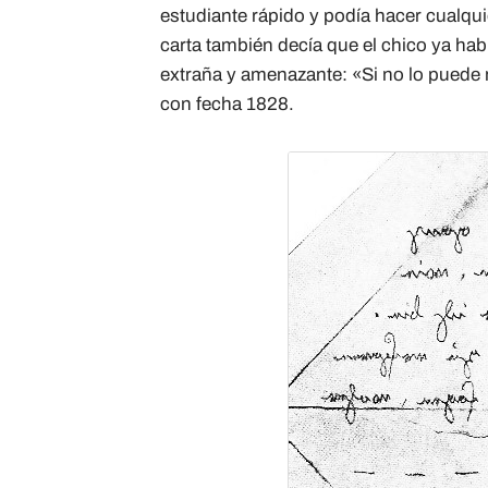
estudiante rápido y podía hacer cualqu
carta también decía que el chico ya hab
extraña y amenazante: «Si no lo puede 
con fecha 1828.