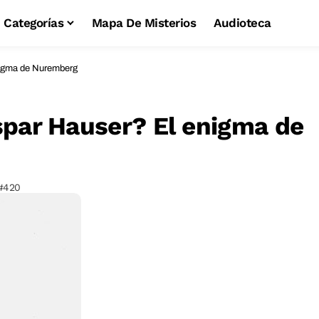
Categorías
Mapa De Misterios
Audioteca
nigma de Nuremberg
spar Hauser? El enigma de
#420