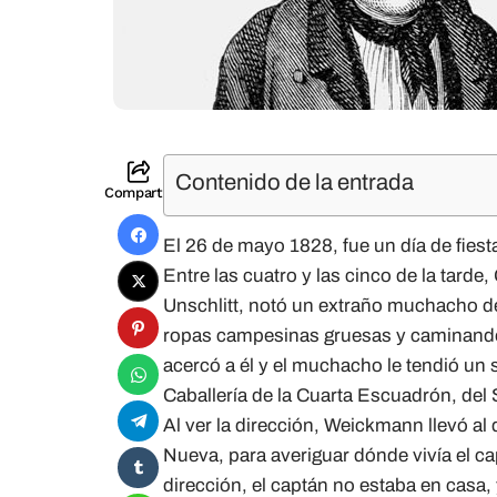
Contenido de la entrada
Compartir
El 26 de mayo 1828, fue un día de fiest
Entre las cuatro y las cinco de la tard
Unschlitt, notó un extraño muchacho de
ropas campesinas gruesas y caminando 
acercó a él y el muchacho le tendió un 
Caballería de la Cuarta Escuadrón, del
Al ver la dirección, Weickmann llevó al 
Nueva, para averiguar dónde vivía el cap
dirección, el captán no estaba en casa,