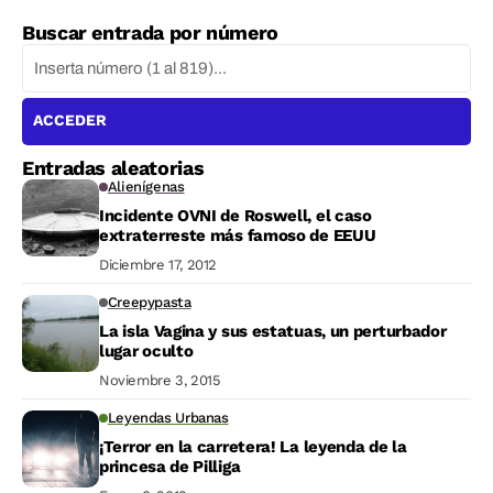
Buscar entrada por número
ACCEDER
Entradas aleatorias
Alienígenas
Incidente OVNI de Roswell, el caso
extraterreste más famoso de EEUU
Diciembre 17, 2012
Creepypasta
La isla Vagina y sus estatuas, un perturbador
lugar oculto
Noviembre 3, 2015
Leyendas Urbanas
¡Terror en la carretera! La leyenda de la
princesa de Pilliga