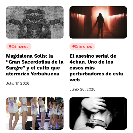
Crímenes
Crímenes
Magdalena Solís: la
El asesino serial de
“Gran Sacerdotisa de la
4chan. Uno de los
Sangre” y el culto que
casos más
aterrorizó Yerbabuena
perturbadores de esta
web
Julio 17, 2026
Junio 26, 2026