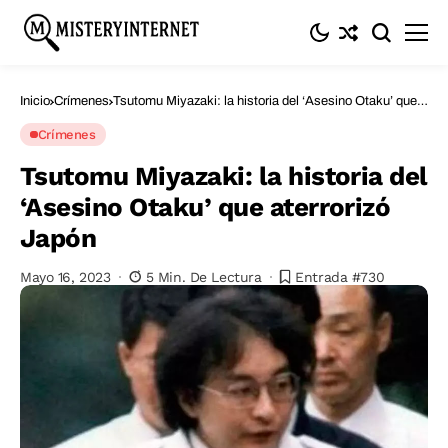
Inicio
Crímenes
Tsutomu Miyazaki: la historia del ‘Asesino Otaku’ que
aterrorizó Japón
Crímenes
Tsutomu Miyazaki: la historia del
‘Asesino Otaku’ que aterrorizó
Japón
Mayo 16, 2023
5 Min. De Lectura
Entrada #730