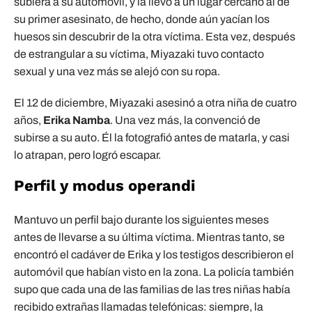
subiera a su automóvil, y la llevó a un lugar cercano al de
su primer asesinato, de hecho, donde aún yacían los
huesos sin descubrir de la otra víctima. Esta vez, después
de estrangular a su víctima, Miyazaki tuvo contacto
sexual y una vez más se alejó con su ropa.
El 12 de diciembre, Miyazaki asesinó a otra niña de cuatro
años,
Erika Namba
. Una vez más, la convenció de
subirse a su auto. Él la fotografió antes de matarla, y casi
lo atrapan, pero logró escapar.
Perfil y modus operandi
Mantuvo un perfil bajo durante los siguientes meses
antes de llevarse a su última víctima. Mientras tanto, se
encontró el cadáver de Erika y los testigos describieron el
automóvil que habían visto en la zona. La policía también
supo que cada una de las familias de las tres niñas había
recibido extrañas llamadas telefónicas: siempre, la