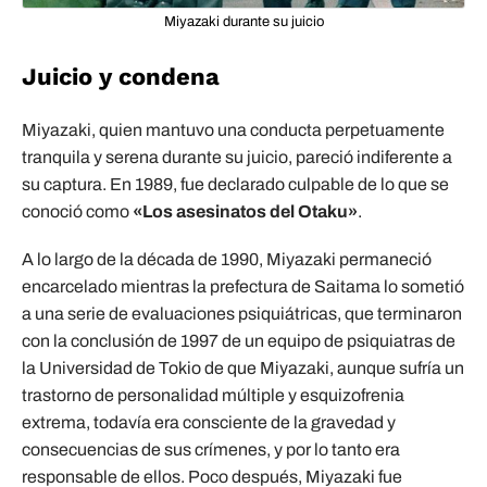
Miyazaki durante su juicio
Juicio y condena
Miyazaki, quien mantuvo una conducta perpetuamente
tranquila y serena durante su juicio, pareció indiferente a
su captura. En 1989, fue declarado culpable de lo que se
conoció como
«Los asesinatos del Otaku»
.
A lo largo de la década de 1990, Miyazaki permaneció
encarcelado mientras la prefectura de Saitama lo sometió
a una serie de evaluaciones psiquiátricas, que terminaron
con la conclusión de 1997 de un equipo de psiquiatras de
la Universidad de Tokio de que Miyazaki, aunque sufría un
trastorno de personalidad múltiple y esquizofrenia
extrema, todavía era consciente de la gravedad y
consecuencias de sus crímenes, y por lo tanto era
responsable de ellos. Poco después, Miyazaki fue