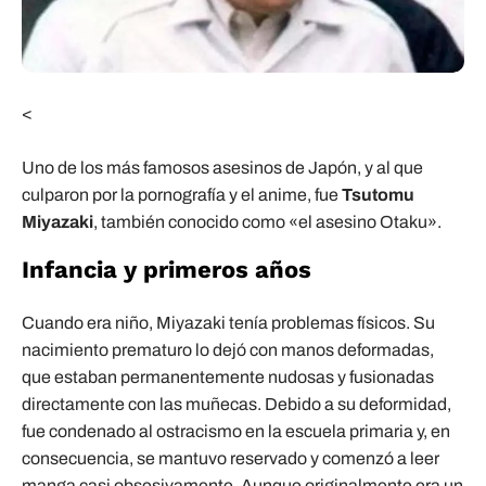
<
Uno de los más famosos asesinos de Japón, y al que
culparon por la pornografía y el anime, fue
Tsutomu
Miyazaki
, también conocido como «el asesino Otaku».
Infancia y primeros años
Cuando era niño, Miyazaki tenía problemas físicos. Su
nacimiento prematuro lo dejó con manos deformadas,
que estaban permanentemente nudosas y fusionadas
directamente con las muñecas. Debido a su deformidad,
fue condenado al ostracismo en la escuela primaria y, en
consecuencia, se mantuvo reservado y comenzó a leer
manga casi obsesivamente. Aunque originalmente era un