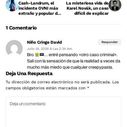
Cash-Landrum, el
La misteriosa vida de
incidente OVNI más
Karel Novák, un caso
extraño y popular de
dificil de explicar
Texas
1 Comentario
Niño Cringe David
Responder
Julio 16, 2026 A Las 2:34 Am
Bro
… entré pensando «otro caso criminal».
Salí con la sensación de que la realidad a veces da
mucho más miedo que cualquier creepypasta.
Deja Una Respuesta
Tu dirección de correo electrónico no será publicada.
Los
campos obligatorios están marcados con
*