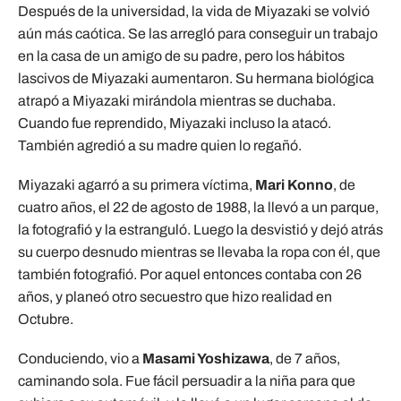
Después de la universidad, la vida de Miyazaki se volvió
aún más caótica. Se las arregló para conseguir un trabajo
en la casa de un amigo de su padre, pero los hábitos
lascivos de Miyazaki aumentaron. Su hermana biológica
atrapó a Miyazaki mirándola mientras se duchaba.
Cuando fue reprendido, Miyazaki incluso la atacó.
También agredió a su madre quien lo regañó.
Miyazaki agarró a su primera víctima,
Mari Konno
, de
cuatro años, el 22 de agosto de 1988, la llevó a un parque,
la fotografió y la estranguló. Luego la desvistió y dejó atrás
su cuerpo desnudo mientras se llevaba la ropa con él, que
también fotografió. Por aquel entonces contaba con 26
años, y planeó otro secuestro que hizo realidad en
Octubre.
Conduciendo, vio a
Masami Yoshizawa
, de 7 años,
caminando sola. Fue fácil persuadir a la niña para que