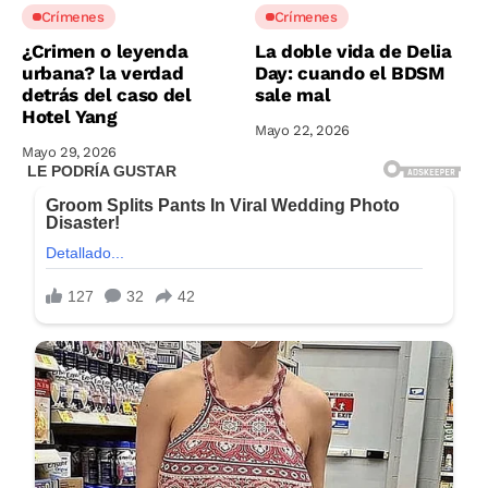
Crímenes
Crímenes
¿Crimen o leyenda
La doble vida de Delia
urbana? la verdad
Day: cuando el BDSM
detrás del caso del
sale mal
Hotel Yang
Mayo 22, 2026
Mayo 29, 2026