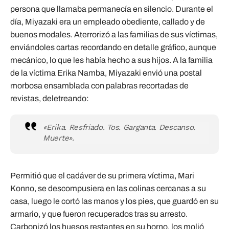
persona que llamaba permanecía en silencio. Durante el
día, Miyazaki era un empleado obediente, callado y de
buenos modales. Aterrorizó a las familias de sus víctimas,
enviándoles cartas recordando en detalle gráfico, aunque
mecánico, lo que les había hecho a sus hijos. A la familia
de la víctima Erika Namba, Miyazaki envió una postal
morbosa ensamblada con palabras recortadas de
revistas, deletreando:
«Erika. Resfriado. Tos. Garganta. Descanso.
Muerte».
Permitió que el cadáver de su primera víctima, Mari
Konno, se descompusiera en las colinas cercanas a su
casa, luego le cortó las manos y los pies, que guardó en su
armario, y que fueron recuperados tras su arresto.
Carbonizó los huesos restantes en su horno, los molió