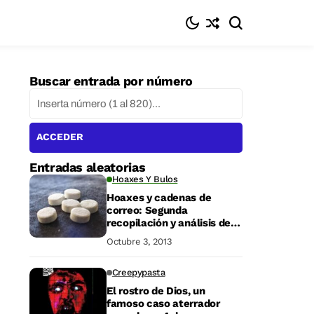
Buscar entrada por número
ACCEDER
Entradas aleatorias
Hoaxes Y Bulos
Hoaxes y cadenas de
correo: Segunda
recopilación y análisis de
mensajes virales
Octubre 3, 2013
Creepypasta
El rostro de Dios, un
famoso caso aterrador