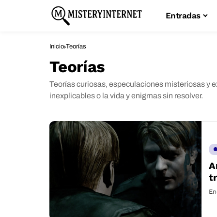
Entradas
Inicio
Teorías
Teorías
Teorías curiosas, especulaciones misteriosas y 
inexplicables o la vida y enigmas sin resolver.
A
t
En