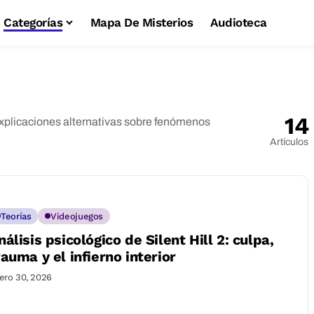
Categorías
Mapa De Misterios
Audioteca
14
explicaciones alternativas sobre fenómenos
Artículos
Teorías
Videojuegos
nálisis psicológico de Silent Hill 2: culpa,
rauma y el infierno interior
ero 30, 2026