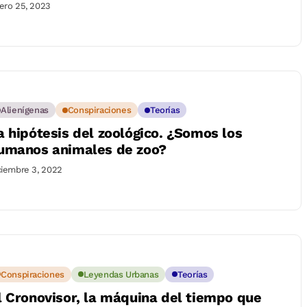
ero 25, 2023
Alienígenas
Conspiraciones
Teorías
a hipótesis del zoológico. ¿Somos los
umanos animales de zoo?
ciembre 3, 2022
Conspiraciones
Leyendas Urbanas
Teorías
l Cronovisor, la máquina del tiempo que