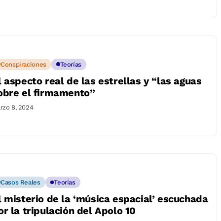
Conspiraciones
Teorías
l aspecto real de las estrellas y “las aguas
obre el firmamento”
rzo 8, 2024
Casos Reales
Teorías
l misterio de la ‘música espacial’ escuchada
or la tripulación del Apolo 10