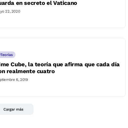
uarda en secreto el Vaticano
yo 22, 2020
Teorías
ime Cube, la teoría que afirma que cada día
on realmente cuatro
ptiembre 6, 2019
Cargar más