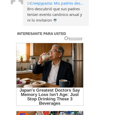
In
Creepypasta: Mis padres desaparecen cada Halloween
Bro descubrió que sus padres
tenían evento canónico anual y
ni lo invitaron