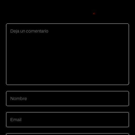
Tu dirección de correo electrónico no será publicada.
Los
campos obligatorios están marcados con
*