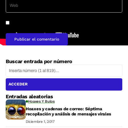
Guarda mi nombre, correo electrónico y web en este
navegador para la próxima vez que comente.
Buscar entrada por número
ACCEDER
Entradas aleatorias
Hoaxes Y Bulos
Hoaxes y cadenas de correo: Séptima
recopilación y análisis de mensajes virales
Diciembre 1, 2017