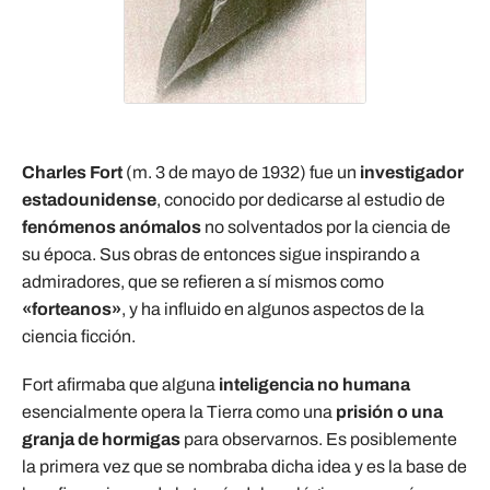
Charles Fort
(m. 3 de mayo de 1932) fue un
investigador
estadounidense
, conocido por dedicarse al estudio de
fenómenos anómalos
no solventados por la ciencia de
su época. Sus obras de entonces sigue inspirando a
admiradores, que se refieren a sí mismos como
«forteanos»
, y ha influido en algunos aspectos de la
ciencia ficción.
Fort afirmaba que alguna
inteligencia no humana
esencialmente opera la Tierra como una
prisión o una
granja de hormigas
para observarnos. Es posiblemente
la primera vez que se nombraba dicha idea y es la base de