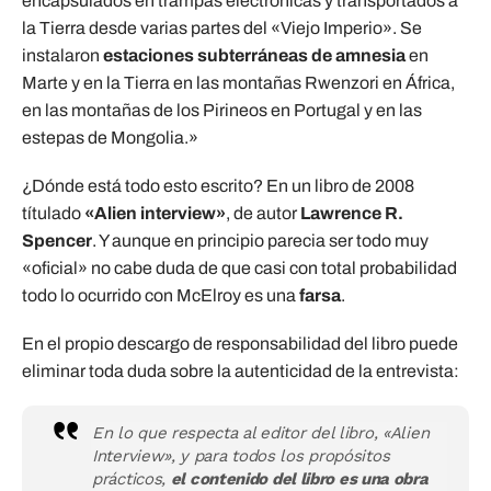
encapsulados en trampas electrónicas y transportados a
la Tierra desde varias partes del «Viejo Imperio». Se
instalaron
estaciones subterráneas de amnesia
en
Marte y en la Tierra en las montañas Rwenzori en África,
en las montañas de los Pirineos en Portugal y en las
estepas de Mongolia.»
¿Dónde está todo esto escrito? En un libro de 2008
títulado
«Alien interview»
, de autor
Lawrence R.
Spencer
. Y aunque en principio parecia ser todo muy
«oficial» no cabe duda de que casi con total probabilidad
todo lo ocurrido con McElroy es una
farsa
.
En el propio descargo de responsabilidad del libro puede
eliminar toda duda sobre la autenticidad de la entrevista:
En lo que respecta al editor del libro, «Alien
Interview», y para todos los propósitos
prácticos,
el contenido del libro es una obra