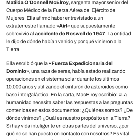
Matilda O’Donnell McElroy
, sargenta mayor senior del
Cuerpo Médico de la Fuerza Aérea del Ejército de
Mujeres. Ella afirmó haber entrevistado a un
extraterrestre llamado
«Airl»
que supuestamente
sobrevivió al
accidente de Roswell de 1947
. La entidad
le dijo de dónde habían venido y por qué vinieron a la
Tierra.
Ella escribió que la
«Fuerza Expedicionaria del
Dominio»
, una raza de seres, había estado realizando
operaciones en el sistema solar durante los últimos
10.000 años y utilizando el cinturón de asteroides como
base intergaláctica. En la carta, MacElroy escribió: «La
humanidad necesita saber las respuestas a las preguntas
contenidas en estos documentos: ¿Quiénes somos? ¿De
dónde vinimos? ¿Cuál es nuestro propósito en la Tierra?
Si hay vida inteligente en otras partes del universo, ¿por
qué no se han puesto en contacto con nosotros? Es vital