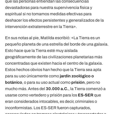
que las personas entiendan las consecuencias
devastadoras para nuestra supervivencia física y
espiritual si no tomamos medidas efectivas para
deshacer los efectos persistentes y generalizados de la
intervención extraterrestre en la Tierra».
En sus notas al pie, Matilda escribió: «La Tierra es un
pequeño planeta de una estrella del borde de una galaxia.
Esto hace que la Tierra esté muy aislada
geográficamente de las civilizaciones planetarias más
concentradas que existen hacia el centro de la galaxia.
Estos hechos obvios han hecho que la Tierra sea apta
para su uso únicamente como
jardín zoológico o
botánico
, o para su uso actual como
prisión
, pero no
mucho más. Antes del
30.000 a.C.
, la Tierra comenzó a
usarse como vertedero y prisión para los
ES-SER
que
eran considerados intocables, es decir, criminales o
inconformistas. Los ES-SER fueron capturados,