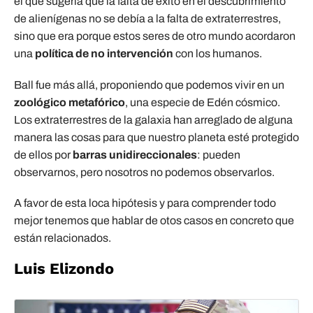
el que sugería que la falta de éxito en el descubrimiento
de alienígenas no se debía a la falta de extraterrestres,
sino que era porque estos seres de otro mundo acordaron
una
política de no intervención
con los humanos.
Ball fue más allá, proponiendo que podemos vivir en un
zoológico metafórico
, una especie de Edén cósmico.
Los extraterrestres de la galaxia han arreglado de alguna
manera las cosas para que nuestro planeta esté protegido
de ellos por
barras unidireccionales
: pueden
observarnos, pero nosotros no podemos observarlos.
A favor de esta loca hipótesis y para comprender todo
mejor tenemos que hablar de otos casos en concreto que
están relacionados.
Luis Elizondo