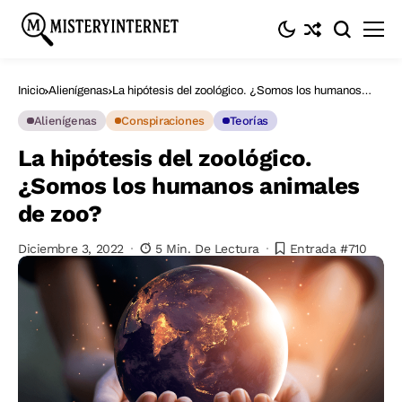
Inicio
Alienígenas
La hipótesis del zoológico. ¿Somos los humanos
animales de zoo?
Alienígenas
Conspiraciones
Teorías
La hipótesis del zoológico.
¿Somos los humanos animales
de zoo?
Diciembre 3, 2022
5 Min. De Lectura
Entrada #710