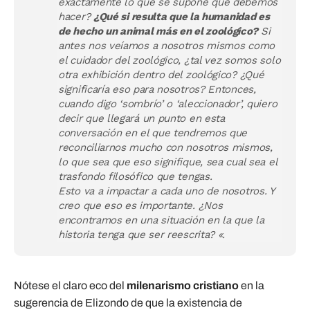
exactamente lo que se supone que debemos
hacer?
¿Qué si resulta que la humanidad es
de hecho un animal más en el zoológico?
Si
antes nos veíamos a nosotros mismos como
el cuidador del zoológico, ¿tal vez somos solo
otra exhibición dentro del zoológico? ¿Qué
significaría eso para nosotros? Entonces,
cuando digo ‘sombrío’ o ‘aleccionador’, quiero
decir que llegará un punto en esta
conversación en el que tendremos que
reconciliarnos mucho con nosotros mismos,
lo que sea que eso signifique, sea cual sea el
trasfondo filosófico que tengas.
Esto va a impactar a cada uno de nosotros. Y
creo que eso es importante. ¿Nos
encontramos en una situación en la que la
historia tenga que ser reescrita? «.
Nótese el claro eco del
milenarismo cristiano
en la
sugerencia de Elizondo de que la existencia de