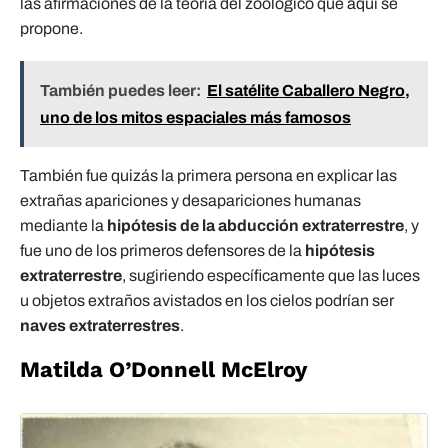
las afirmaciones de la teoría del zoológico que aquí se
propone.
También puedes leer:
El satélite Caballero Negro,
uno de los mitos espaciales más famosos
También fue quizás la primera persona en explicar las
extrañas apariciones y desapariciones humanas
mediante la
hipótesis de la abducción extraterrestre
, y
fue uno de los primeros defensores de la
hipótesis
extraterrestre
, sugiriendo específicamente que las luces
u objetos extraños avistados en los cielos podrían ser
naves extraterrestres
.
Matilda O’Donnell McElroy