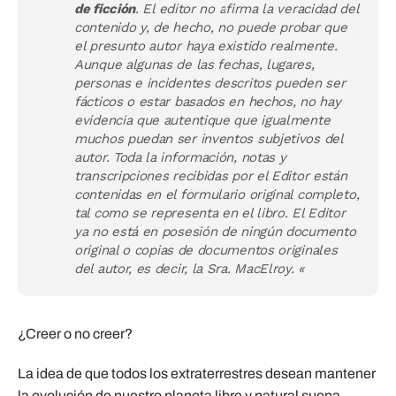
de ficción
. El editor no afirma la veracidad del
contenido y, de hecho, no puede probar que
el presunto autor haya existido realmente.
Aunque algunas de las fechas, lugares,
personas e incidentes descritos pueden ser
fácticos o estar basados en hechos, no hay
evidencia que autentique que igualmente
muchos puedan ser inventos subjetivos del
autor. Toda la información, notas y
transcripciones recibidas por el Editor están
contenidas en el formulario original completo,
tal como se representa en el libro. El Editor
ya no está en posesión de ningún documento
original o copias de documentos originales
del autor, es decir, la Sra. MacElroy. «
¿Creer o no creer?
La idea de que todos los extraterrestres desean mantener
la evolución de nuestro planeta libre y natural suena