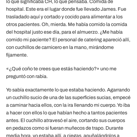
lo que significaba CH, lo que pensaba. Comida de
hospital. Este era el lugar donde fue llevado James. Fue
trasladado aquí y cortado y cocido para alimentar a los
otros pacientes. Oh, mierda. Me había comido la comida
del hospital justo ese día, para el almuerzo. ¿Me había
comido mi paciente? El personal de catering apareció allí,
con cuchillos de carnicero en la mano, mirándome
fijamente.
«¿Qué coño te crees que estás haciendo?» uno me
preguntó con rabia.
Yo sabía exactamente lo que estaba haciendo. Agarrando
un cuchillo sucio de una de las superficies sucias, empecé
a caminar hacia ellos, con la ira llenando mi cuerpo. Yo iba
a hacer con ellos lo que habían hecho a tantos pacientes
antes. El cuchillo atravesó el aire, cortando sus cuerpos
en pedazos como si fueran muñecos de trapo. Durante
media hora, yo estaba allí, a ciegas, apuñalándolos a