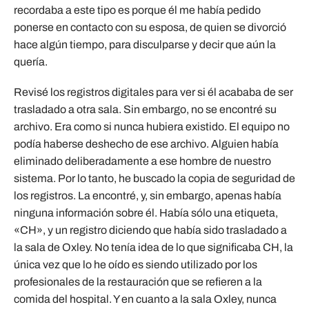
recordaba a este tipo es porque él me había pedido
ponerse en contacto con su esposa, de quien se divorció
hace algún tiempo, para disculparse y decir que aún la
quería.
Revisé los registros digitales para ver si él acababa de ser
trasladado a otra sala. Sin embargo, no se encontré su
archivo. Era como si nunca hubiera existido. El equipo no
podía haberse deshecho de ese archivo. Alguien había
eliminado deliberadamente a ese hombre de nuestro
sistema. Por lo tanto, he buscado la copia de seguridad de
los registros. La encontré, y, sin embargo, apenas había
ninguna información sobre él. Había sólo una etiqueta,
«CH», y un registro diciendo que había sido trasladado a
la sala de Oxley. No tenía idea de lo que significaba CH, la
única vez que lo he oído es siendo utilizado por los
profesionales de la restauración que se refieren a la
comida del hospital. Y en cuanto a la sala Oxley, nunca