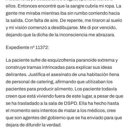
ellos. Entonces encontré que la sangre cubría mi ropa. La
gente me miraba mientras iba sin rumbo corriendo hacia
la salida. Con falta de aire. De repente, me tiraron al suelo
y mi visión comenzó a desdibujarse. Me di por vencido,
dejando que la dicha de la inconsciencia me abrazara.
Expediente nº 11372:
La paciente sufre de esquizofrenia paranoide extrema y
construye tramas intrincadas para explicar sus ideas
delirantes. Justifica el asesinato de una habitación llena
de personal de catering, afirmando que utilizaban los
pacientes para producir alimento. Los paciente todavía
creen que está viviendo fuera de este lugar, a pesar de que
se ha trasladado a la sala de DSPD. Ella ha hecho hasta
el momento seis intentos de matar a los médicos, cree
que son agentes del gobierno que se ha enviado para que
dejara de difundir la verdad.