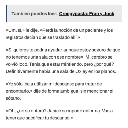
También puedes leer:
Creepypasta: Fran y Jock
«Um, sí,» le dije, «Perdí la noción de un paciente y los
registros decían que se trasladó allí.»
«Si quieres te podría ayudar, aunque estoy seguro de que
no tenemos una sala con ese nombre». Mi cerebro se
volvió loco. Tenía que estar mintiendo, pero ¿por qué?
Definitivamente había una sala de Oxley en los planos.
«Yo sólo iba a utilizar mi descanso para tratar de
encontrarlo,» dije de forma ambigua, sin mencionar el
sótano.
«Oh, ¿no se enteró? Janice se reportó enferma. Vas a
tener que sacrificar tu descanso.»