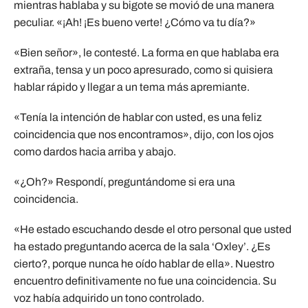
mientras hablaba y su bigote se movió de una manera
peculiar. «¡Ah! ¡Es bueno verte! ¿Cómo va tu día?»
«Bien señor», le contesté. La forma en que hablaba era
extraña, tensa y un poco apresurado, como si quisiera
hablar rápido y llegar a un tema más apremiante.
«Tenía la intención de hablar con usted, es una feliz
coincidencia que nos encontramos», dijo, con los ojos
como dardos hacia arriba y abajo.
«¿Oh?» Respondí, preguntándome si era una
coincidencia.
«He estado escuchando desde el otro personal que usted
ha estado preguntando acerca de la sala ‘Oxley’. ¿Es
cierto?, porque nunca he oído hablar de ella». Nuestro
encuentro definitivamente no fue una coincidencia. Su
voz había adquirido un tono controlado.