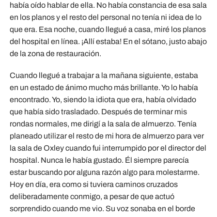
había oído hablar de ella. No había constancia de esa sala
en los planos y el resto del personal no tenía ni idea de lo
que era. Esa noche, cuando llegué a casa, miré los planos
del hospital en línea. ¡Allí estaba! En el sótano, justo abajo
de la zona de restauración.
Cuando llegué a trabajar a la mañana siguiente, estaba
en un estado de ánimo mucho más brillante. Yo lo había
encontrado. Yo, siendo la idiota que era, había olvidado
que había sido trasladado. Después de terminar mis
rondas normales, me dirigí a la sala de almuerzo. Tenía
planeado utilizar el resto de mi hora de almuerzo para ver
la sala de Oxley cuando fui interrumpido por el director del
hospital. Nunca le había gustado. Él siempre parecía
estar buscando por alguna razón algo para molestarme.
Hoy en día, era como si tuviera caminos cruzados
deliberadamente conmigo, a pesar de que actuó
sorprendido cuando me vio. Su voz sonaba en el borde