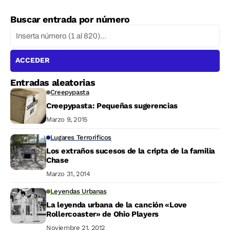
Buscar entrada por número
ACCEDER
Entradas aleatorias
Creepypasta
Creepypasta: Pequeñas sugerencias
Marzo 9, 2015
Lugares Terroríficos
Los extraños sucesos de la cripta de la familia
Chase
Marzo 31, 2014
Leyendas Urbanas
La leyenda urbana de la canción «Love
Rollercoaster» de Ohio Players
Noviembre 21, 2012