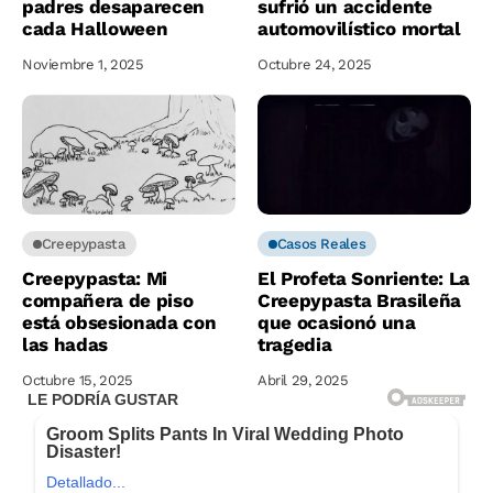
padres desaparecen
sufrió un accidente
cada Halloween
automovilístico mortal
Noviembre 1, 2025
Octubre 24, 2025
Creepypasta
Casos Reales
Creepypasta: Mi
El Profeta Sonriente: La
compañera de piso
Creepypasta Brasileña
está obsesionada con
que ocasionó una
las hadas
tragedia
Octubre 15, 2025
Abril 29, 2025