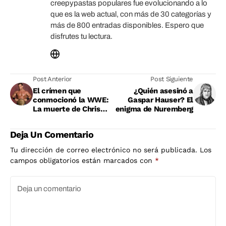
creepypastas populares fue evolucionando a lo
que es la web actual, con más de 30 categorías y
más de 800 entradas disponibles. Espero que
disfrutes tu lectura.
Post Anterior
Post Siguiente
El crímen que
¿Quién asesinó a
conmocionó la WWE:
Gaspar Hauser? El
La muerte de Chris
enigma de Nuremberg
Benoit y su familia
Deja Un Comentario
Tu dirección de correo electrónico no será publicada.
Los
campos obligatorios están marcados con
*