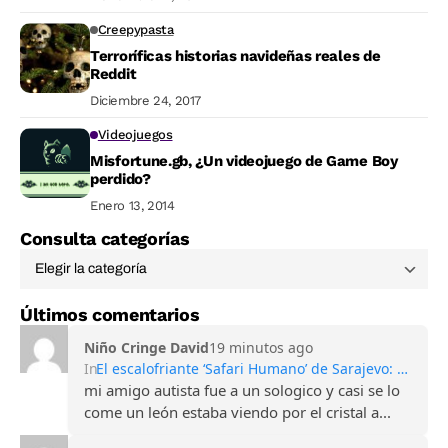
Creepypasta
Terroríficas historias navideñas reales de
Reddit
Diciembre 24, 2017
Videojuegos
Misfortune.gb, ¿Un videojuego de Game Boy
perdido?
Enero 13, 2014
Consulta categorías
Últimos comentarios
Niño Cringe David
19 minutos ago
In
El escalofriante ‘Safari Humano’ de Sarajevo: Turismo de guerra y francotiradores
mi amigo autista fue a un sologico y casi se lo
come un león estaba viendo por el cristal a...