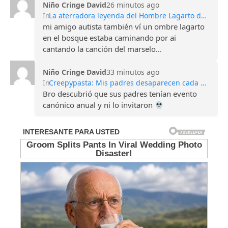
Niño Cringe David
26 minutos ago
In
La aterradora leyenda del Hombre Lagarto de Scape Ore
mi amigo autista también ví un ombre lagarto
en el bosque estaba caminando por ai
cantando la canción del marselo...
Niño Cringe David
33 minutos ago
In
Creepypasta: Mis padres desaparecen cada Halloween
Bro descubrió que sus padres tenían evento
canónico anual y ni lo invitaron