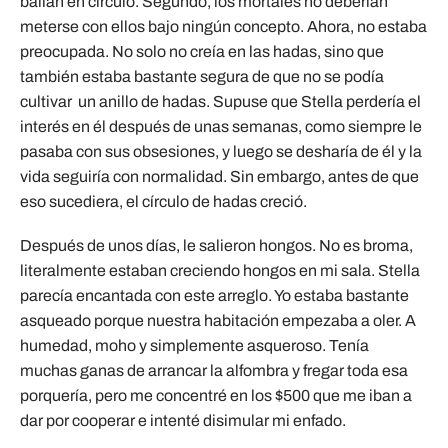
bailan en círculo. Segundo, los mortales no deberían
meterse con ellos bajo ningún concepto. Ahora, no estaba
preocupada. No solo no creía en las hadas, sino que
también estaba bastante segura de que no se podía
cultivar un anillo de hadas. Supuse que Stella perdería el
interés en él después de unas semanas, como siempre le
pasaba con sus obsesiones, y luego se desharía de él y la
vida seguiría con normalidad. Sin embargo, antes de que
eso sucediera, el círculo de hadas creció.
Después de unos días, le salieron hongos. No es broma,
literalmente estaban creciendo hongos en mi sala. Stella
parecía encantada con este arreglo. Yo estaba bastante
asqueado porque nuestra habitación empezaba a oler. A
humedad, moho y simplemente asqueroso. Tenía
muchas ganas de arrancar la alfombra y fregar toda esa
porquería, pero me concentré en los $500 que me iban a
dar por cooperar e intenté disimular mi enfado.