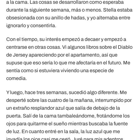
a la cama. Las cosas se desarrollaron como esperaba
durante la siguiente semana, más o menos. Stella estaba
obsesionada con su anillo de hadas, y yo alternaba entre
ignorarlo y consentirla.
Con el tiempo, su interés empezó a decaer y empezó a
centrarse en otras cosas. Vi algunos libros sobre el Diablo
de Jersey apareciendo por el apartamento, así que
supuse que eso sería lo que me afectaría en el futuro. Me
sentía como si estuviera viviendo una especie de
comedia.
Y luego, hace tres semanas, sucedió algo diferente. Me
desperté sobre las cuatro de la mañana, interrumpido por
un extraño resplandor azul que salía de debajo de la
puerta. Salí de la cama tambaleándome, frotándome los
ojos para quitarme el sueño mientras buscaba la fuente
de luz. En cuanto entré en la sala, la luz azul que me
invadía los ojos casi me cegó. Juré para mis adentros