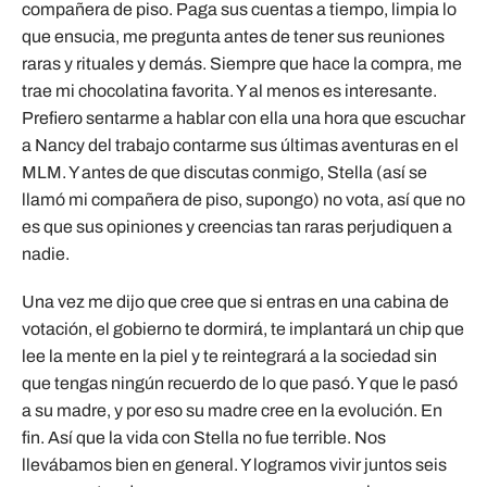
compañera de piso. Paga sus cuentas a tiempo, limpia lo
que ensucia, me pregunta antes de tener sus reuniones
raras y rituales y demás. Siempre que hace la compra, me
trae mi chocolatina favorita. Y al menos es interesante.
Prefiero sentarme a hablar con ella una hora que escuchar
a Nancy del trabajo contarme sus últimas aventuras en el
MLM. Y antes de que discutas conmigo, Stella (así se
llamó mi compañera de piso, supongo) no vota, así que no
es que sus opiniones y creencias tan raras perjudiquen a
nadie.
Una vez me dijo que cree que si entras en una cabina de
votación, el gobierno te dormirá, te implantará un chip que
lee la mente en la piel y te reintegrará a la sociedad sin
que tengas ningún recuerdo de lo que pasó. Y que le pasó
a su madre, y por eso su madre cree en la evolución. En
fin. Así que la vida con Stella no fue terrible. Nos
llevábamos bien en general. Y logramos vivir juntos seis