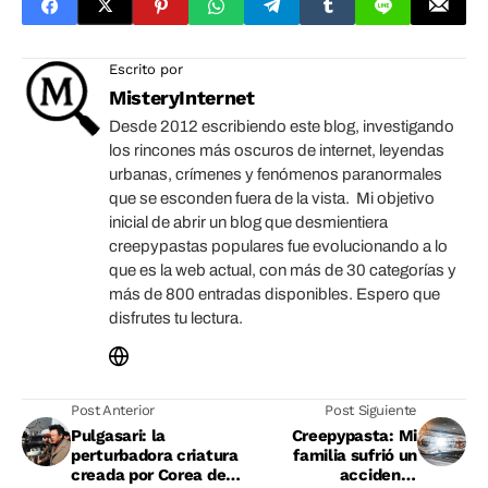
Escrito por
MisteryInternet
Desde 2012 escribiendo este blog, investigando
los rincones más oscuros de internet, leyendas
urbanas, crímenes y fenómenos paranormales
que se esconden fuera de la vista. Mi objetivo
inicial de abrir un blog que desmientiera
creepypastas populares fue evolucionando a lo
que es la web actual, con más de 30 categorías y
más de 800 entradas disponibles. Espero que
disfrutes tu lectura.
Post Anterior
Post Siguiente
Pulgasari: la
Creepypasta: Mi
perturbadora criatura
familia sufrió un
creada por Corea del
accidente