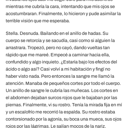
mientras me cubría la cara, intentando que mis ojos se
acostumbraran. Finalmente, lo hicieron y pude asimilar la
terrible visión que me esperaba.
Stella. Desnuda. Bailando en el anillo de hadas. Su
cuerpo se retorcía y se sacudía, casi como si alguien la
arrastrara. Tropezó, pero no cayó, dando vueltas tan
rápido que me mareé. Empecé a caminar hacia ella,
confundido y algo inquieto. ¿Estaría bajo los efectos del
ácido o algo así? Casi volví a mi habitación y fingí no
haber visto nada. Pero entonces la sangre me llamó la
atención. Manaba de pequeños cortes por todo el cuerpo.
Un anillo de sangre le cubría las muñecas. Los cortes en
el abdomen dejaban surcos rojos que le bajaban por las
piernas. Finalmente, vi su rostro. Tenía la mirada fija en mí
y un escalofrío me recorrió la espalda. Su rostro estaba
contorsionado por la agonía, su boca una mueca, sus ojos
rojos por las lágrimas. Le salían mocos de la nariz.