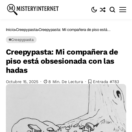
Inicio
Creepypasta
Creepypasta: Mi compañera de piso está
obsesionada con las hadas
Creepypasta
Creepypasta: Mi compañera de
piso está obsesionada con las
hadas
Octubre 15, 2025
8 Min. De Lectura
Entrada #783