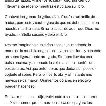
anillo de hadas. Al menos, lo será», dijo, frunciendo
ligeramente el ceño mientras estudiaba su libro.
Contuve las ganas de gritar. «No sé qué es un anillo de
hadas, pero estoy casi segura de que no debería estar en
nuestra maldita sala. Si no lo sacas de aquí, que Dios me
ayude…» Stella suspiró y dejó el libro.
«Ya me imaginaba que dirías eso», dijo, metiendo la
mano en la mochila negra que llevaba a su lado y sacando
un sobre ligeramente arrugado. Siempre llevaba esa
bolsa encima, y ​​a menudo la veía sacar un montón de
cosas raras. Así que entenderás que dudara un poco en
cogerle el sobre. Pero lo hice, lo abrí y al instante mis
nervios se calmaron. Quinientos dólares en efectivo
pueden hacer eso.
Por las molestias —dijo, volviendo a su libro sin mirarme
—. Y si tenemos problemas con el casero, pagaré los