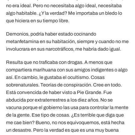
no era ideal. Pero no necesitaba algo ideal, necesitaba
algo habitable. ¿Y la verdad? Me importaba un bledo lo
que hiciera en su tiempo libre.
Demonios, podría haber estado cocinando
metanfetamina en su habitación, siempre y cuando no me
involucrara en sus narcotráficos, me habría dado igual.
Resulta que no traficaba con drogas. A menos que
compartiera marihuana con sus amigos indigentes o algo
así. En cambio, le gustaba el ocultismo. Cosas
sobrenaturales. Teorías de conspiración. Cree en todo.
Está convencida de haber visto a Pie Grande. Fue
abducida por extraterrestres a los diez años. No se
vacuna porque el gobierno las usa para controlar la mente
de la gente. Ese tipo de cosas. ¿Es terrible que diga que
me cae bien? Bueno, no nos equivoquemos, está hecha
un desastre. Pero la verdad es que es una muy buena