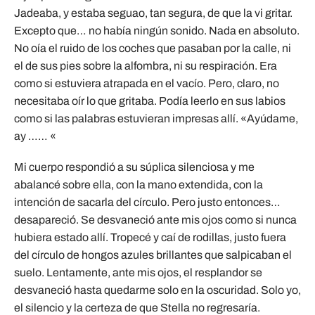
Jadeaba, y estaba seguao, tan segura, de que la vi gritar.
Excepto que… no había ningún sonido. Nada en absoluto.
No oía el ruido de los coches que pasaban por la calle, ni
el de sus pies sobre la alfombra, ni su respiración. Era
como si estuviera atrapada en el vacío. Pero, claro, no
necesitaba oír lo que gritaba. Podía leerlo en sus labios
como si las palabras estuvieran impresas allí. «Ayúdame,
ay …… «
Mi cuerpo respondió a su súplica silenciosa y me
abalancé sobre ella, con la mano extendida, con la
intención de sacarla del círculo. Pero justo entonces…
desapareció. Se desvaneció ante mis ojos como si nunca
hubiera estado allí. Tropecé y caí de rodillas, justo fuera
del círculo de hongos azules brillantes que salpicaban el
suelo. Lentamente, ante mis ojos, el resplandor se
desvaneció hasta quedarme solo en la oscuridad. Solo yo,
el silencio y la certeza de que Stella no regresaría.