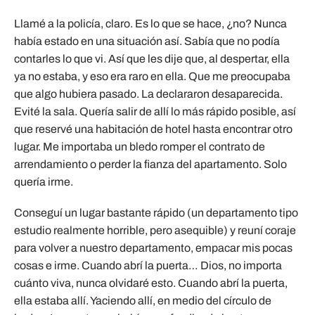
Llamé a la policía, claro. Es lo que se hace, ¿no? Nunca
había estado en una situación así. Sabía que no podía
contarles lo que vi. Así que les dije que, al despertar, ella
ya no estaba, y eso era raro en ella. Que me preocupaba
que algo hubiera pasado. La declararon desaparecida.
Evité la sala. Quería salir de allí lo más rápido posible, así
que reservé una habitación de hotel hasta encontrar otro
lugar. Me importaba un bledo romper el contrato de
arrendamiento o perder la fianza del apartamento. Solo
quería irme.
Conseguí un lugar bastante rápido (un departamento tipo
estudio realmente horrible, pero asequible) y reuní coraje
para volver a nuestro departamento, empacar mis pocas
cosas e irme. Cuando abrí la puerta… Dios, no importa
cuánto viva, nunca olvidaré esto. Cuando abrí la puerta,
ella estaba allí. Yaciendo allí, en medio del círculo de