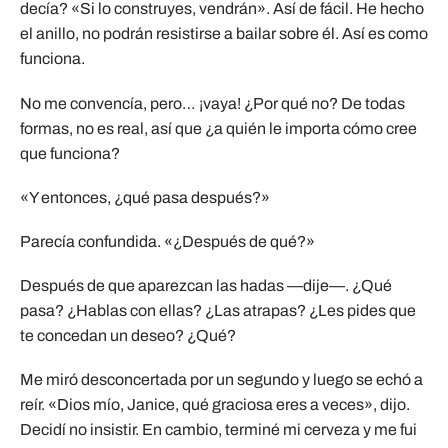
decía? «Si lo construyes, vendrán». Así de fácil. He hecho
el anillo, no podrán resistirse a bailar sobre él. Así es como
funciona.
No me convencía, pero… ¡vaya! ¿Por qué no? De todas
formas, no es real, así que ¿a quién le importa cómo cree
que funciona?
«Y entonces, ¿qué pasa después?»
Parecía confundida. «¿Después de qué?»
Después de que aparezcan las hadas —dije—. ¿Qué
pasa? ¿Hablas con ellas? ¿Las atrapas? ¿Les pides que
te concedan un deseo? ¿Qué?
Me miró desconcertada por un segundo y luego se echó a
reír. «Dios mío, Janice, qué graciosa eres a veces», dijo.
Decidí no insistir. En cambio, terminé mi cerveza y me fui