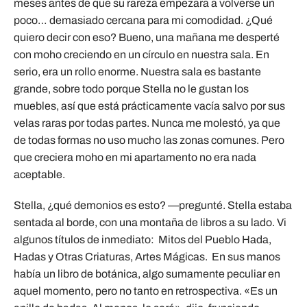
meses antes de que su rareza empezara a volverse un
poco… demasiado cercana para mi comodidad. ¿Qué
quiero decir con eso? Bueno, una mañana me desperté
con moho creciendo en un círculo en nuestra sala. En
serio, era un rollo enorme. Nuestra sala es bastante
grande, sobre todo porque Stella no le gustan los
muebles, así que está prácticamente vacía salvo por sus
velas raras por todas partes. Nunca me molestó, ya que
de todas formas no uso mucho las zonas comunes. Pero
que creciera moho en mi apartamento no era nada
aceptable.
Stella, ¿qué demonios es esto? —pregunté. Stella estaba
sentada al borde, con una montaña de libros a su lado. Vi
algunos títulos de inmediato: Mitos del Pueblo Hada,
Hadas y Otras Criaturas, Artes Mágicas. En sus manos
había un libro de botánica, algo sumamente peculiar en
aquel momento, pero no tanto en retrospectiva. «Es un