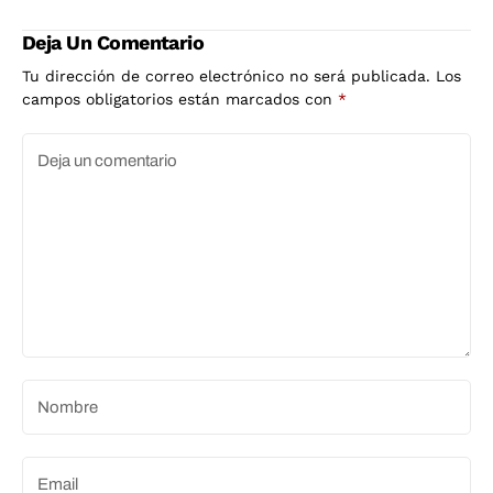
Norte para competir
automovilístico
con Godzilla
mortal
Deja Un Comentario
Tu dirección de correo electrónico no será publicada.
Los
campos obligatorios están marcados con
*