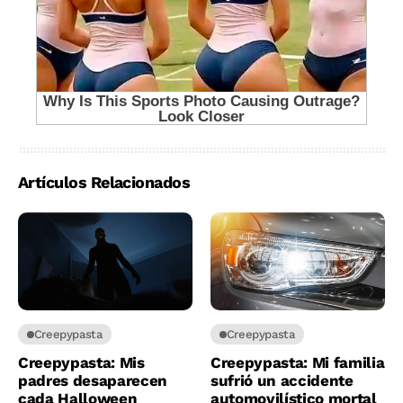
Artículos Relacionados
Creepypasta
Creepypasta
Creepypasta: Mis
Creepypasta: Mi familia
padres desaparecen
sufrió un accidente
cada Halloween
automovilístico mortal