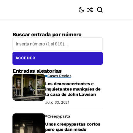
Buscar entrada por número
ACCEDER
Entradas aleatorias
Casos Reales
Los deaconcertantes e
inquietantes maniquíes de
la casa de John Lawson
Julio 30, 2021
Creepypasta
Unos creepypastas cortos
pero que dan miedo