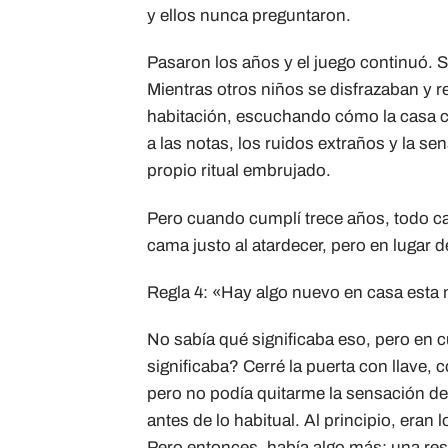
y ellos nunca preguntaron.
Pasaron los años y el juego continuó. S
Mientras otros niños se disfrazaban y 
habitación, escuchando cómo la casa 
a las notas, los ruidos extraños y la s
propio ritual embrujado.
Pero cuando cumplí trece años, todo ca
cama justo al atardecer, pero en lugar d
Regla 4: «Hay algo nuevo en casa esta
No sabía qué significaba eso, pero en c
significaba? Cerré la puerta con llave
pero no podía quitarme la sensación de
antes de lo habitual. Al principio, eran
Pero entonces, había algo más: una resp