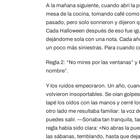
A la mañana siguiente, cuando abrí la p
mesa de la cocina, tomando café como 
pasado, pero solo sonrieron y dijeron q
Cada Halloween después de eso fue igua
dejándome sola con una nota. Cada año,
un poco más siniestras. Para cuando c
Regla 2: “No mires por las ventanas” y 
nombre”.
Y los ruidos empeoraron. Un año, cuand
volvieron insoportables. Se oían golpes 
tapé los oídos con las manos y cerré lo
otro lado me resultaba familiar: la voz
puedes salir. —Sonaba tan tranquila, tan
regla había sido clara: «No abras la pue
las sábanas, temblando, hasta que deja