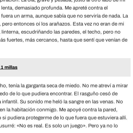
lenta, demasiado profunda. Me apreté contra el
 fuera un arma, aunque sabía que no serviría de nada. La
, pero entonces oí los arañazos. Esta vez no eran de mi
 linterna, escudriñando las paredes, el techo, pero no
ás fuertes, más cercanos, hasta que sentí que venían de
1 millas
cho, tenía la garganta seca de miedo. No me atreví a mirar
do de lo que pudiera encontrar. El rasguño cesó de
 infantil. Su sonido me heló la sangre en las venas. No
 en la habitación conmigo. Me apoyé contra la pared,
 si pudiera protegerme de lo que fuera que estuviera allí.
usurré: «No es real. Es solo un juego». Pero ya no lo