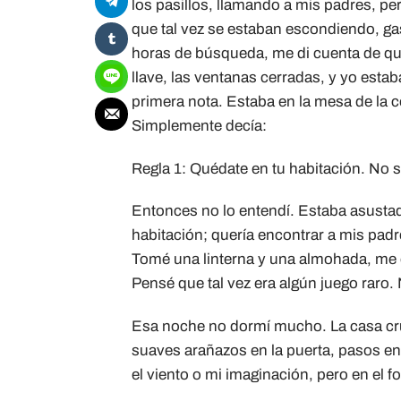
los pasillos, llamando a mis padres, p
que tal vez se estaban escondiendo, g
horas de búsqueda, me di cuenta de que
llave, las ventanas cerradas, y yo est
primera nota. Estaba en la mesa de la co
Simplemente decía:
Regla 1: Quédate en tu habitación. No s
Entonces no lo entendí. Estaba asusta
habitación; quería encontrar a mis padr
Tomé una linterna y una almohada, me e
Pensé que tal vez era algún juego raro.
Esa noche no dormí mucho. La casa cruj
suaves arañazos en la puerta, pasos en 
el viento o mi imaginación, pero en el 