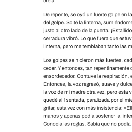
creía.
De repente, se oyó un fuerte golpe en la
del golpe. Solté la linterna, sumiéndome
justo al otro lado de la puerta. ¡Estalli
cerradura vibró. Lo que fuera que estuvi
linterna, pero me temblaban tanto las 
Los golpes se hicieron más fuertes, ca
ceder. Y entonces, tan repentinamente 
ensordecedor. Contuve la respiración, 
Entonces, la voz regresó, suave y dulce
la voz de mi madre otra vez, pero esta
quedé allí sentada, paralizada por el m
gritar, esta vez con más insistencia: «
manos y apenas podía sostener la linte
Conocía las reglas. Sabía que no podía a