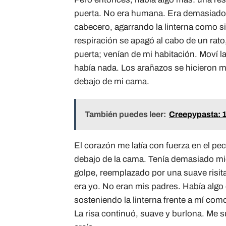
puerta. No era humana. Era demasiado 
cabecero, agarrando la linterna como si
respiración se apagó al cabo de un rato
puerta; venían de mi habitación. Moví la
había nada. Los arañazos se hicieron m
debajo de mi cama.
También puedes leer:
Creepypasta: 1
El corazón me latía con fuerza en el pe
debajo de la cama. Tenía demasiado mie
golpe, reemplazado por una suave risita
era yo. No eran mis padres. Había algo
sosteniendo la linterna frente a mí como
La risa continuó, suave y burlona. Me s