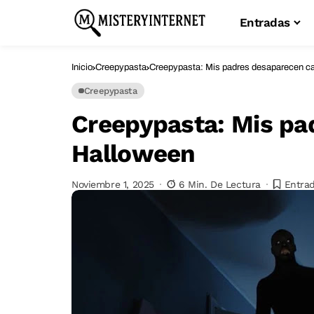
Entradas
Inicio
Creepypasta
Creepypasta: Mis padres desaparecen c
Creepypasta
Creepypasta: Mis pa
Halloween
Noviembre 1, 2025
6 Min. De Lectura
Entrad