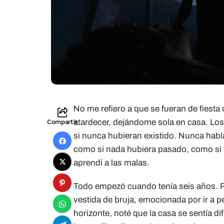
No me refiero a que se fueran de fiesta o
atardecer, dejándome sola en casa. Los
Compartir
si nunca hubieran existido. Nunca habl
como si nada hubiera pasado, como si f
aprendí a las malas.
Todo empezó cuando tenía seis años. R
vestida de bruja, emocionada por ir a pe
horizonte, noté que la casa se sentía dif