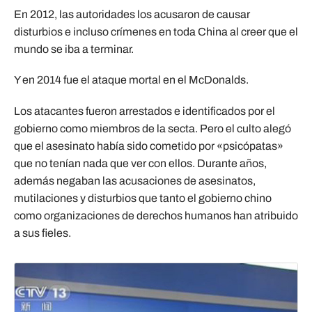
En 2012, las autoridades los acusaron de causar
disturbios e incluso crímenes en toda China al creer que el
mundo se iba a terminar.
Y en 2014 fue el ataque mortal en el McDonalds.
Los atacantes fueron arrestados e identificados por el
gobierno como miembros de la secta. Pero el culto alegó
que el asesinato había sido cometido por «psicópatas»
que no tenían nada que ver con ellos. Durante años,
además negaban las acusaciones de asesinatos,
mutilaciones y disturbios que tanto el gobierno chino
como organizaciones de derechos humanos han atribuido
a sus fieles.