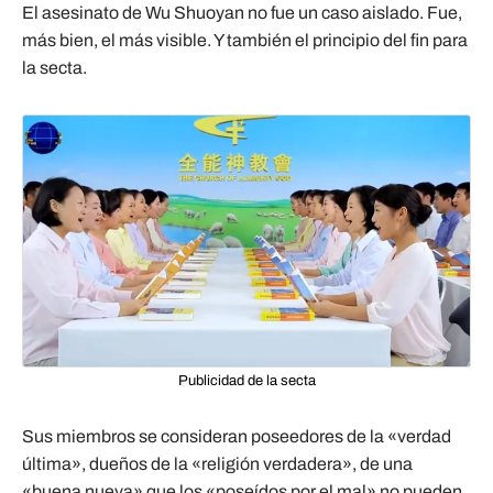
El asesinato de Wu Shuoyan no fue un caso aislado. Fue,
más bien, el más visible. Y también el principio del fin para
la secta.
Publicidad de la secta
Sus miembros se consideran poseedores de la «verdad
última», dueños de la «religión verdadera», de una
«buena nueva» que los «poseídos por el mal» no pueden