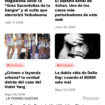
Magdalena Solís: la
El asesino serial de
“Gran Sacerdotisa de la
4chan. Uno de los
Sangre” y el culto que
casos más
aterrorizó Yerbabuena
perturbadores de esta
web
Julio 17, 2026
Junio 26, 2026
Crímenes
Crímenes
¿Crimen o leyenda
La doble vida de Delia
urbana? la verdad
Day: cuando el BDSM
detrás del caso del
sale mal
Hotel Yang
Mayo 22, 2026
Mayo 29, 2026