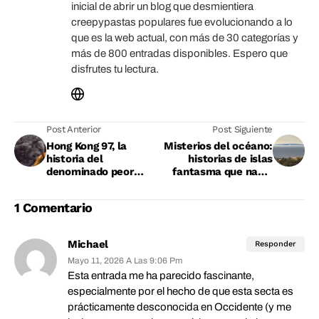
inicial de abrir un blog que desmientiera
creepypastas populares fue evolucionando a lo
que es la web actual, con más de 30 categorías y
más de 800 entradas disponibles. Espero que
disfrutes tu lectura.
Post Anterior
Post Siguiente
Hong Kong 97, la
Misterios del océano:
historia del
historias de islas
denominado peor
fantasma que nadie
videojuego jamás
ha encontrado
hecho
1 Comentario
Michael
Responder
Mayo 11, 2026 A Las 9:06 Pm
Esta entrada me ha parecido fascinante,
especialmente por el hecho de que esta secta es
prácticamente desconocida en Occidente (y me