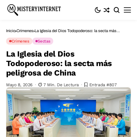
Inicio
Crímenes
La Iglesia del Dios Todopoderoso: la secta más
peligrosa de China
Crímenes
Sectas
La Iglesia del Dios
Todopoderoso: la secta más
peligrosa de China
Mayo 8, 2026
7 Min. De Lectura
Entrada #807