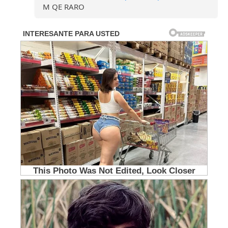
M QE RARO