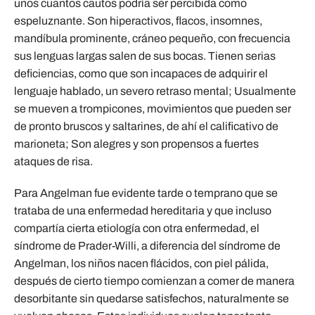
unos cuantos cautos podría ser percibida como
espeluznante. Son hiperactivos, flacos, insomnes,
mandíbula prominente, cráneo pequeño, con frecuencia
sus lenguas largas salen de sus bocas. Tienen serias
deficiencias, como que son incapaces de adquirir el
lenguaje hablado, un severo retraso mental; Usualmente
se mueven a trompicones, movimientos que pueden ser
de pronto bruscos y saltarines, de ahí el calificativo de
marioneta; Son alegres y son propensos a fuertes
ataques de risa.
Para Angelman fue evidente tarde o temprano que se
trataba de una enfermedad hereditaria y que incluso
compartía cierta etiología con otra enfermedad, el
síndrome de Prader-Willi, a diferencia del síndrome de
Angelman, los niños nacen flácidos, con piel pálida,
después de cierto tiempo comienzan a comer de manera
desorbitante sin quedarse satisfechos, naturalmente se