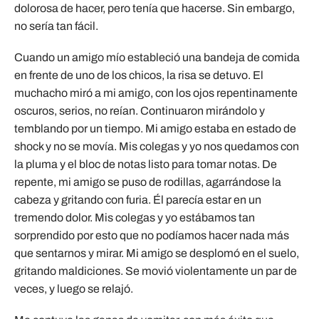
dolorosa de hacer, pero tenía que hacerse. Sin embargo,
no sería tan fácil.
Cuando un amigo mío estableció una bandeja de comida
en frente de uno de los chicos, la risa se detuvo. El
muchacho miró a mi amigo, con los ojos repentinamente
oscuros, serios, no reían. Continuaron mirándolo y
temblando por un tiempo. Mi amigo estaba en estado de
shock y no se movía. Mis colegas y yo nos quedamos con
la pluma y el bloc de notas listo para tomar notas. De
repente, mi amigo se puso de rodillas, agarrándose la
cabeza y gritando con furia. Él parecía estar en un
tremendo dolor. Mis colegas y yo estábamos tan
sorprendido por esto que no podíamos hacer nada más
que sentarnos y mirar. Mi amigo se desplomó en el suelo,
gritando maldiciones. Se movió violentamente un par de
veces, y luego se relajó.