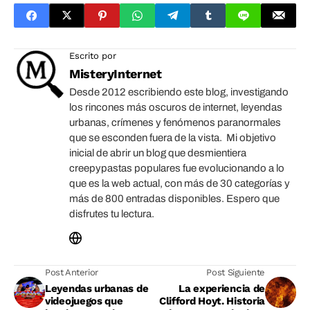
Escrito por
MisteryInternet
Desde 2012 escribiendo este blog, investigando
los rincones más oscuros de internet, leyendas
urbanas, crímenes y fenómenos paranormales
que se esconden fuera de la vista. Mi objetivo
inicial de abrir un blog que desmientiera
creepypastas populares fue evolucionando a lo
que es la web actual, con más de 30 categorías y
más de 800 entradas disponibles. Espero que
disfrutes tu lectura.
Post Anterior
Post Siguiente
Leyendas urbanas de
La experiencia de
videojuegos que
Clifford Hoyt. Historia