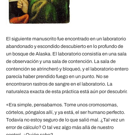
El siguiente manuscrito fue encontrado en un laboratorio
abandonado y escondido descubierto en lo profundo de
un bosque de Alaska. El laboratorio consistía en una sala
de observación y una sala de contención. La sala de
contención se atrincheró y bloqueó, y el laboratorio entero
parecía haber prendido fuego en un punto. No se
encontraron rastros de sangre en el laboratorio. La
naturaleza exacta de esta práctica está aún por descubrir.
«Era simple, pensabamos. Tome unos cromosomas,
córtelos, póngalos allí, y ya está, el ser humano perfecto.
Todavía no estoy seguro de lo que salió mal. ¿Tal vez un
error de cálculo? O tal vez algo más allá de nuestro
control. ¿Quién sabe?