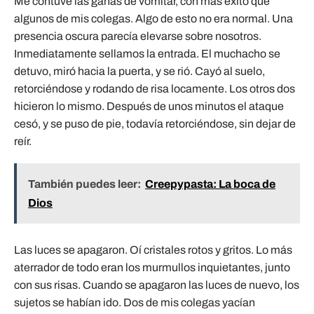
Me contuve las ganas de vomitar, con más éxito que
algunos de mis colegas. Algo de esto no era normal. Una
presencia oscura parecía elevarse sobre nosotros.
Inmediatamente sellamos la entrada. El muchacho se
detuvo, miró hacia la puerta, y se rió. Cayó al suelo,
retorciéndose y rodando de risa locamente. Los otros dos
hicieron lo mismo. Después de unos minutos el ataque
cesó, y se puso de pie, todavía retorciéndose, sin dejar de
reír.
También puedes leer:
Creepypasta: La boca de
Dios
Las luces se apagaron. Oí cristales rotos y gritos. Lo más
aterrador de todo eran los murmullos inquietantes, junto
con sus risas. Cuando se apagaron las luces de nuevo, los
sujetos se habían ido. Dos de mis colegas yacían