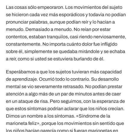
Las cosas sólo empeoraron. Los movimientos del sujeto
se hicieron cada vez más esporádicos y todavía no podían
pronunciar palabras, aunque podían reír y lo hacían a
menudo. Demasiado a menudo. No reían por estar
contentos, estaban tranquilos, casi riendo nerviosamente,
constantemente. No importa cuánto dolor fue infligido
sobre él, simplemente se quedaba mirándole y se echaba
a reír, como si usted se estuviera burlando de él.
Esperábamos a que los sujetos tuvieran más capacidad
de aprendizaje. Ocurrió todo lo contrario. Su desarrollo
mental se vio severamente retrasado. No podían prestar
atención a algo más de un par de minutos antes de caer
en un ataque de risa. Pero seguimos, con la esperanza de
que estos síntomas podrían aclarar que los niños crecían.
Dimos un nombre a los síntomas. «Síndrome de la
marioneta feliz», porque los movimientos sin sentido que
los niños hacían parecía como si fueran marionetas en