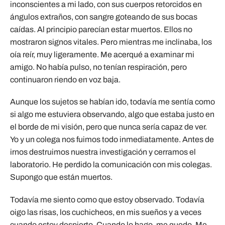
inconscientes a mi lado, con sus cuerpos retorcidos en
ángulos extraños, con sangre goteando de sus bocas
caídas. Al principio parecían estar muertos. Ellos no
mostraron signos vitales. Pero mientras me inclinaba, los
oía reír, muy ligeramente. Me acerqué a examinar mi
amigo. No había pulso, no tenían respiración, pero
continuaron riendo en voz baja.
Aunque los sujetos se habían ido, todavía me sentía como
si algo me estuviera observando, algo que estaba justo en
el borde de mi visión, pero que nunca sería capaz de ver.
Yo y un colega nos fuimos todo inmediatamente. Antes de
irnos destruimos nuestra investigación y cerramos el
laboratorio. He perdido la comunicación con mis colegas.
Supongo que están muertos.
Todavía me siento como que estoy observado. Todavía
oigo las risas, los cuchicheos, en mis sueños y a veces
cuando estoy despierto. Cuando lo hago, me quedo. Me