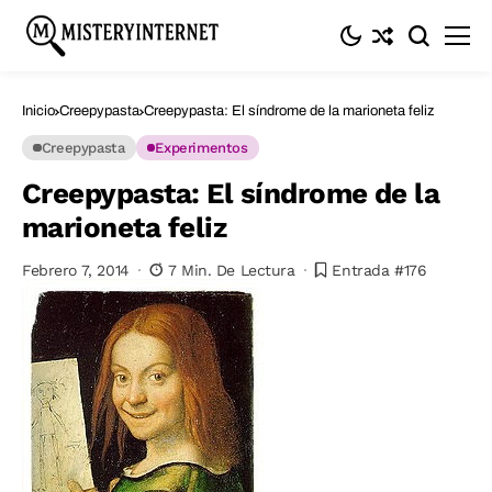
Inicio
Creepypasta
Creepypasta: El síndrome de la marioneta feliz
Creepypasta
Experimentos
Creepypasta: El síndrome de la
marioneta feliz
Febrero 7, 2014
7 Min. De Lectura
Entrada #176