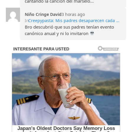
cantando la canción del marselo...
Niño Cringe David
3 horas ago
In
Creepypasta: Mis padres desaparecen cada Halloween
Bro descubrió que sus padres tenían evento
canónico anual y ni lo invitaron