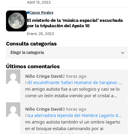
Abril 13, 2022
Casos Reales
El misterio de la ‘música espacial’ escuchada
por la tripulación del Apolo 10
Enero 25, 2023
Consulta categorías
Últimos comentarios
Niño Cringe David
2 horas ago
In
El escalofriante ‘Safari Humano’ de Sarajevo: Turismo de guerra y francotiradores
mi amigo autista fue a un sologico y casi se lo
come un león estaba viendo por el cristal a...
Niño Cringe David
3 horas ago
In
La aterradora leyenda del Hombre Lagarto de Scape Ore
mi amigo autista también ví un ombre lagarto
en el bosque estaba caminando por ai