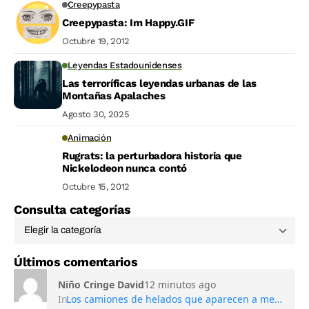
Creepypasta
Creepypasta: Im Happy.GIF
Octubre 19, 2012
Leyendas Estadounidenses
Las terroríficas leyendas urbanas de las
Montañas Apalaches
Agosto 30, 2025
Animación
Rugrats: la perturbadora historia que
Nickelodeon nunca contó
Octubre 15, 2012
Consulta categorías
Últimos comentarios
Niño Cringe David
12 minutos ago
In
Los camiones de helados que aparecen a medianoche: la oscura leyenda de los niños desaparecidos