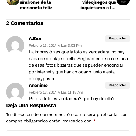
síndrome de la
videojuegos que
marioneta feliz
inquietaron a los
jugadores (Parte 2)
2 Comentarios
A.Sax
Responder
Febrero 13, 2014 A Las 3:03 Pm
La impresión es que la foto es verdadera, no hay
nada de montaje en ella. Seguramente solo es una
de esas fotos bizarras que se pueden encontrar
por internet y que han colocado junto a esta
creepypasta.
Anonimo
Responder
Febrero 13, 2014 A Las 11:18 Am
Pero la foto es verdadera? que hay de ella?
Deja Una Respuesta
Tu dirección de correo electrónico no será publicada.
Los
campos obligatorios están marcados con
*