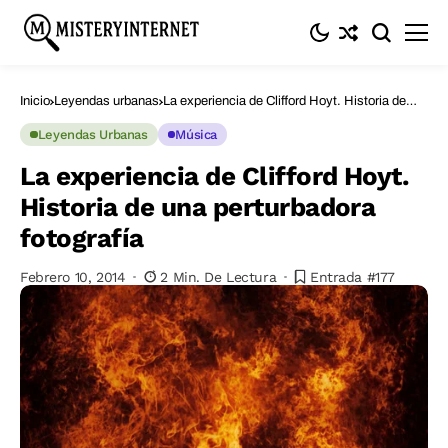
Inicio
Leyendas urbanas
La experiencia de Clifford Hoyt. Historia de
una perturbadora fotografía
Leyendas Urbanas
Música
La experiencia de Clifford Hoyt.
Historia de una perturbadora
fotografía
Febrero 10, 2014
2 Min. De Lectura
Entrada #177