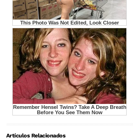
Artículos Relacionados