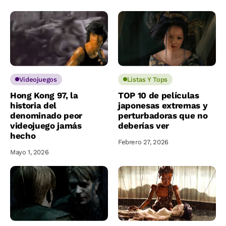
Videojuegos
Listas Y Tops
Hong Kong 97, la
TOP 10 de películas
historia del
japonesas extremas y
denominado peor
perturbadoras que no
videojuego jamás
deberías ver
hecho
Febrero 27, 2026
Mayo 1, 2026