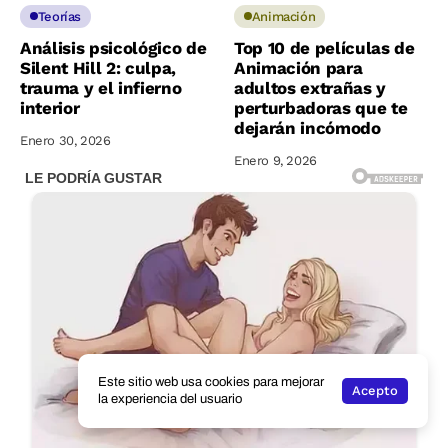
Teorías
Animación
Análisis psicológico de
Top 10 de películas de
Silent Hill 2: culpa,
Animación para
trauma y el infierno
adultos extrañas y
interior
perturbadoras que te
dejarán incómodo
Enero 30, 2026
Enero 9, 2026
Este sitio web usa cookies para mejorar
Acepto
la experiencia del usuario