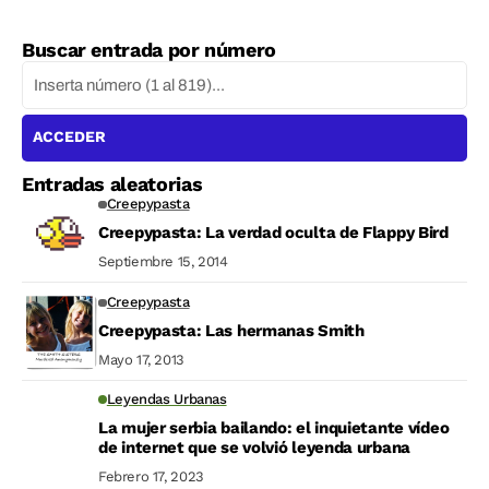
Buscar entrada por número
ACCEDER
Entradas aleatorias
Creepypasta
Creepypasta: La verdad oculta de Flappy Bird
Septiembre 15, 2014
Creepypasta
Creepypasta: Las hermanas Smith
Mayo 17, 2013
Leyendas Urbanas
La mujer serbia bailando: el inquietante vídeo
de internet que se volvió leyenda urbana
Febrero 17, 2023