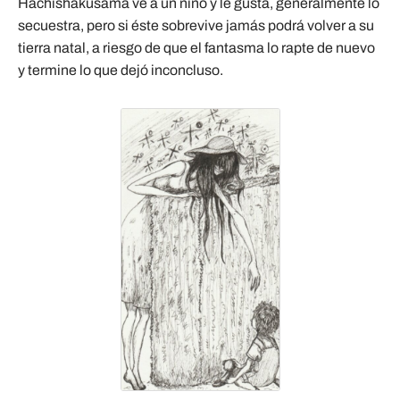
Hachishakusama ve a un niño y le gusta, generalmente lo
secuestra, pero si éste sobrevive jamás podrá volver a su
tierra natal, a riesgo de que el fantasma lo rapte de nuevo
y termine lo que dejó inconcluso.