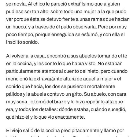
se movía. Al chico le pareció extrañísimo que alguien
pudiese ser tan alto, sobre todo una mujer, a la que pudo
ver porque ésta se detuvo frente a unas ramas que hacían
un hueco, y a través de él pudo observarla. Pero por muy
poco tiempo, porque enseguida se esfumó, y con ella el
insólito sonido.
Al volver a la casa, encontró a sus abuelos tomando el té
en la cocina, y les contó lo que había visto. No estaban
particularmente atentos al cuento del nieto, pero cuando
mencionó la extravagante altura de aquella mujer y el
sonido que hacía, los dos se pusieron mortalmente
pálidos y la abuela contuvo un grito. Su abuelo, con cara
muy seria, lo tomó del brazo y le hizo repetir lo alta que
era, y todos los detalles: dónde estaba, cuándo sucedió,
qué hizo él y lo que vio exactamente.
El viejo salió de la cocina precipitadamente y llamó por