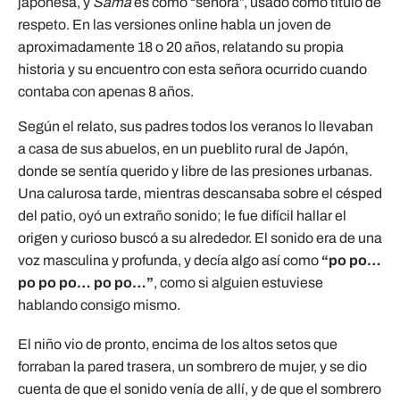
japonesa, y
Sama
es como “señora”, usado como título de
respeto. En las versiones online habla un joven de
aproximadamente 18 o 20 años, relatando su propia
historia y su encuentro con esta señora ocurrido cuando
contaba con apenas 8 años.
Según el relato, sus padres todos los veranos lo llevaban
a casa de sus abuelos, en un pueblito rural de Japón,
donde se sentía querido y libre de las presiones urbanas.
Una calurosa tarde, mientras descansaba sobre el césped
del patio, oyó un extraño sonido; le fue difícil hallar el
origen y curioso buscó a su alrededor. El sonido era de una
voz masculina y profunda, y decía algo así como
“po po…
po po po… po po…”
, como si alguien estuviese
hablando consigo mismo.
El niño vio de pronto, encima de los altos setos que
forraban la pared trasera, un sombrero de mujer, y se dio
cuenta de que el sonido venía de allí, y de que el sombrero