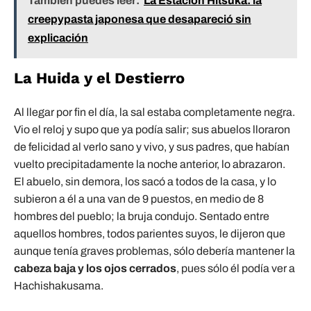
También puedes leer:
La Estación Hitsuka: la
creepypasta japonesa que desapareció sin
explicación
La Huida y el Destierro
Al llegar por fin el día, la sal estaba completamente negra.
Vio el reloj y supo que ya podía salir; sus abuelos lloraron
de felicidad al verlo sano y vivo, y sus padres, que habían
vuelto precipitadamente la noche anterior, lo abrazaron.
El abuelo, sin demora, los sacó a todos de la casa, y lo
subieron a él a una van de 9 puestos, en medio de 8
hombres del pueblo; la bruja condujo. Sentado entre
aquellos hombres, todos parientes suyos, le dijeron que
aunque tenía graves problemas, sólo debería mantener la
cabeza baja y los ojos cerrados
, pues sólo él podía ver a
Hachishakusama.