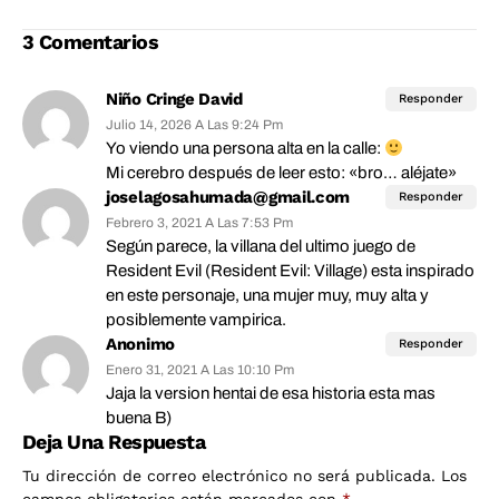
inexistente
3 Comentarios
Niño Cringe David
Responder
Julio 14, 2026 A Las 9:24 Pm
Yo viendo una persona alta en la calle:
Mi cerebro después de leer esto: «bro… aléjate»
joselagosahumada@gmail.com
Responder
Febrero 3, 2021 A Las 7:53 Pm
Según parece, la villana del ultimo juego de
Resident Evil (Resident Evil: Village) esta inspirado
en este personaje, una mujer muy, muy alta y
posiblemente vampirica.
Anonimo
Responder
Enero 31, 2021 A Las 10:10 Pm
Jaja la version hentai de esa historia esta mas
buena B)
Deja Una Respuesta
Tu dirección de correo electrónico no será publicada.
Los