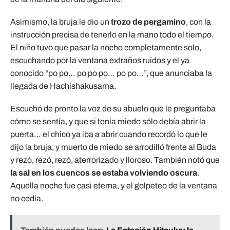
Asimismo, la bruja le dio un
trozo de pergamino
, con la
instrucción precisa de tenerlo en la mano todo el tiempo.
El niño tuvo que pasar la noche completamente solo,
escuchando por la ventana extraños ruidos y el ya
conocido “po po… po po po… po po…”, que anunciaba la
llegada de Hachishakusama.
Escuchó de pronto la voz de su abuelo que le preguntaba
cómo se sentía, y que si tenía miedo sólo debía abrir la
puerta… el chico ya iba a abrir cuando recordó lo que le
dijo la bruja, y muerto de miedo se arrodilló frente al Buda
y rezó, rezó, rezó, aterrorizado y lloroso. También notó que
la sal en los cuencos se estaba volviendo oscura
.
Aquella noche fue casi eterna, y el golpeteo de la ventana
no cedía.