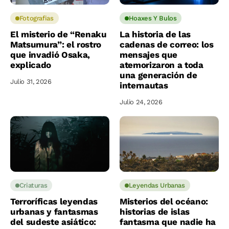
Fotografias
Hoaxes Y Bulos
El misterio de “Renaku
La historia de las
Matsumura”: el rostro
cadenas de correo: los
que invadió Osaka,
mensajes que
explicado
atemorizaron a toda
una generación de
Julio 31, 2026
internautas
Julio 24, 2026
Criaturas
Leyendas Urbanas
Terroríficas leyendas
Misterios del océano:
urbanas y fantasmas
historias de islas
del sudeste asiático:
fantasma que nadie ha