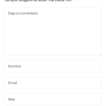
campos obligatorios están marcados con
*