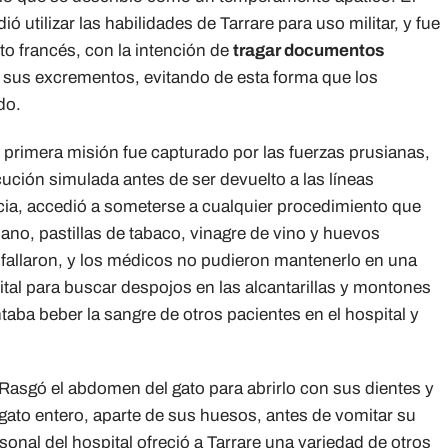
 utilizar las habilidades de Tarrare para uso militar, y fue
o francés, con la intención de
tragar documentos
 sus excrementos, evitando de esta forma que los
do.
 primera misión fue capturado por las fuerzas prusianas,
ución simulada antes de ser devuelto a las líneas
cia, accedió a someterse a cualquier procedimiento que
dano, pastillas de tabaco, vinagre de vino y huevos
fallaron, y los médicos no pudieron mantenerlo en una
pital para buscar despojos en las alcantarillas y montones
ntaba beber la sangre de otros pacientes en el hospital y
Rasgó el abdomen del gato para abrirlo con sus dientes y
gato entero, aparte de sus huesos, antes de vomitar su
rsonal del hospital ofreció a Tarrare una variedad de otros