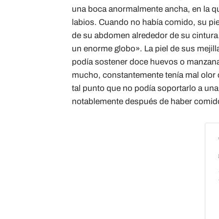
una boca anormalmente ancha, en la q
labios. Cuando no había comido, su piel 
de su abdomen alrededor de su cintura
un enorme globo». La piel de sus mejill
podía sostener doce huevos o manzanas
mucho, constantemente tenía mal olor c
tal punto que no podía soportarlo a una
notablemente después de haber comid