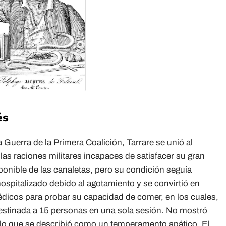
és
 Guerra de la Primera Coalición, Tarrare se unió al
 las raciones militares incapaces de satisfacer su gran
sponible de las canaletas, pero su condición seguía
pitalizado debido al agotamiento y se convirtió en
dicos para probar su capacidad de comer, en los cuales,
estinada a 15 personas en una sola sesión. No mostró
lo que se describió como un temperamento apático. El