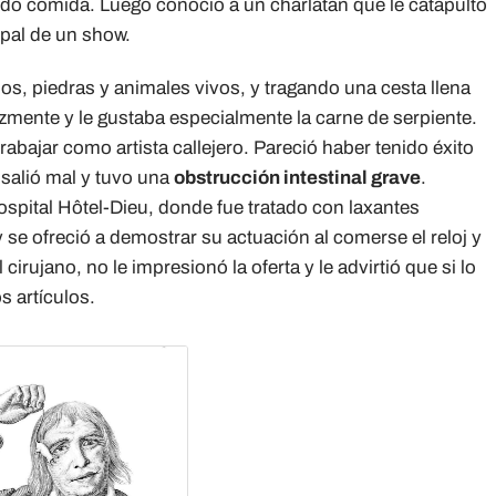
ndo comida. Luego conoció a un charlatán que le catapultó
ipal de un show.
os, piedras y animales vivos, y tragando una cesta llena
mente y le gustaba especialmente la carne de serpiente.
abajar como artista callejero. Pareció haber tenido éxito
 salió mal y tuvo una
obstrucción intestinal grave
.
hospital Hôtel-Dieu, donde fue tratado con laxantes
se ofreció a demostrar su actuación al comerse el reloj y
cirujano, no le impresionó la oferta y le advirtió que si lo
s artículos.