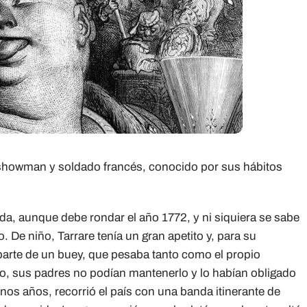
n showman y soldado francés, conocido por sus hábitos
da, aunque debe rondar el año 1772, y ni siquiera se sabe
. De niño, Tarrare tenía un gran apetito y, para su
arte de un buey, que pesaba tanto como el propio
o, sus padres no podían mantenerlo y lo habían obligado
os años, recorrió el país con una banda itinerante de