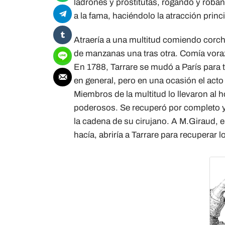
ladrones y prostitutas, rogando y roba
a la fama, haciéndolo la atracción princ
Atraería a una multitud comiendo corch
de manzanas una tras otra. Comía voraz
En 1788, Tarrare se mudó a París para tr
en general, pero en una ocasión el acto
Miembros de la multitud lo llevaron al 
poderosos. Se recuperó por completo y 
la cadena de su cirujano. A M.Giraud, el 
hacía, abriría a Tarrare para recuperar lo