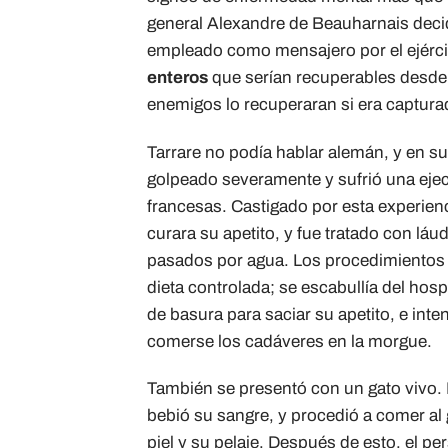
general Alexandre de Beauharnais decidió
empleado como mensajero por el ejércit
enteros
que serían recuperables desde
enemigos lo recuperaran si era captura
Tarrare no podía hablar alemán, y en su
golpeado severamente y sufrió una ejec
francesas. Castigado por esta experien
curara su apetito, y fue tratado con láu
pasados por agua. Los procedimientos 
dieta controlada; se escabullía del hos
de basura para saciar su apetito, e inte
comerse los cadáveres en la morgue.
También se presentó con un gato vivo. 
bebió su sangre, y procedió a comer al 
piel y su pelaje. Después de esto, el pe