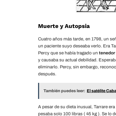
Muerte y Autopsia
Cuatro años más tarde, en 1798, un señ
un paciente suyo deseaba verlo. Era Tar
Percy que se había tragado un
tenedor
y causaba su actual debilidad. Espera
eliminarlo. Percy, sin embargo, recono
después.
También puedes leer:
El satélite Ca
A pesar de su dieta inusual, Tarrare er
pesaba solo 100 libras ( 45 kg ). Se lo