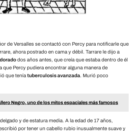
or de Versalles se contactó con Percy para notificarle que
rare, ahora postrado en cama y débil. Tarrare le dijo a
 dorado
dos años antes, que creía que estaba dentro de él
ba que Percy pudiera encontrar alguna manera de
ció que tenía
tuberculosis avanzada
. Murió poco
ballero Negro, uno de los mitos espaciales más famosos
a delgado y de estatura media. A la edad de 17 años,
 describió por tener un cabello rubio inusualmente suave y