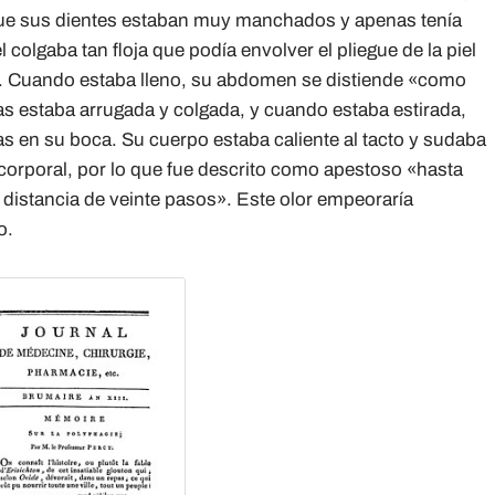
ue sus dientes estaban muy manchados y apenas tenía
colgaba tan floja que podía envolver el pliegue de la piel
. Cuando estaba lleno, su abdomen se distiende «como
as estaba arrugada y colgada, y cuando estaba estirada,
 en su boca. Su cuerpo estaba caliente al tacto y sudaba
orporal, por lo que fue descrito como apestoso «hasta
 distancia de veinte pasos». Este olor empeoraría
o.