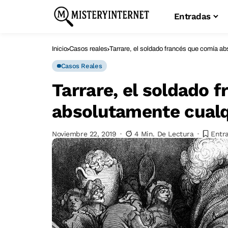
Entradas
Inicio
Casos reales
Tarrare, el soldado francés que comía a
Casos Reales
Tarrare, el soldado 
absolutamente cualq
Noviembre 22, 2019
4 Min. De Lectura
Entr