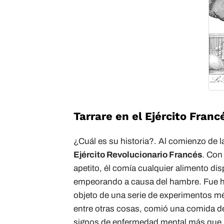
Tarrare en el Ejército Franc
¿Cuál es su historia?. Al comienzo de la
Ejército Revolucionario Francés
. Con
apetito, él comía cualquier alimento di
empeorando a causa del hambre. Fue hos
objeto de una serie de experimentos mé
entre otras cosas, comió una comida d
signos de enfermedad mental más que 