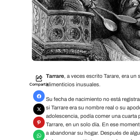
Tarrare
, a veces escrito Tarare, era u
alimenticios inusuales.
Compartir
Su fecha de nacimiento no está registra
si Tarrare era su nombre real o su apodo
adolescencia, podía comer una cuarta p
Tarrare, en un solo día. En ese moment
a abandonar su hogar. Después de algun