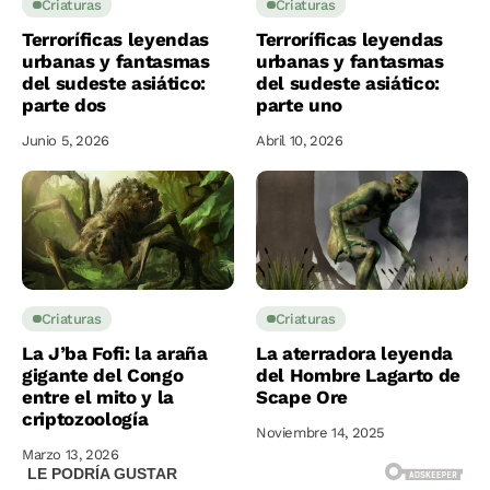
Criaturas
Criaturas
Terroríficas leyendas
Terroríficas leyendas
urbanas y fantasmas
urbanas y fantasmas
del sudeste asiático:
del sudeste asiático:
parte dos
parte uno
Junio 5, 2026
Abril 10, 2026
Criaturas
Criaturas
La J’ba Fofi: la araña
La aterradora leyenda
gigante del Congo
del Hombre Lagarto de
entre el mito y la
Scape Ore
criptozoología
Noviembre 14, 2025
Marzo 13, 2026