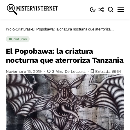
Inicio
Criaturas
El Popobawa: la criatura nocturna que aterroriza
Tanzania
Criaturas
El Popobawa: la criatura
nocturna que aterroriza Tanzania
Noviembre 15, 2019
3 Min. De Lectura
Entrada #564