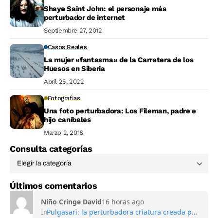
Shaye Saint John: el personaje más
perturbador de internet
Septiembre 27, 2012
Casos Reales
La mujer «fantasma» de la Carretera de los
Huesos en Siberia
Abril 25, 2022
Fotografias
Una foto perturbadora: Los Fileman, padre e
hijo caníbales
Marzo 2, 2018
Consulta categorías
Últimos comentarios
Niño Cringe David
16 horas ago
In
Pulgasari: la perturbadora criatura creada por Corea del Norte para competir con Godzilla