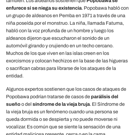
también. Los aldeanos sostienen que
Popobawa se
enfurece si se niega su existencia
. Popobawa habló con
un grupo de aldeanos en Pemba en 1971 a través de una
niña poseída por el monstruo. La niña, llamada Fatuma,
habló con la voz profunda de un hombre y luego los
aldeanos dijeron que escucharon el sonido de un
automóvil girando y crujiendo en un techo cercano.
Muchos de los que viven en las islas creen en los
exorcismos y colocan hechizos en la base de las higueras
o sacrifican cabras para librarse de los ataques de la
entidad.
Algunos expertos sostienen que los casos de ataques de
Popobawa podrían tratarse de casos de
parálisis del
sueño
o del
síndrome de la vieja bruja
. El Síndrome de
la vieja bruja es un fenómeno cuando una persona se
queda dormida o se despierta y no puede moverse ni
vocalizar. Es común que se siente la sensación de una
entidad maliciosa presente, cerca o en la cama,