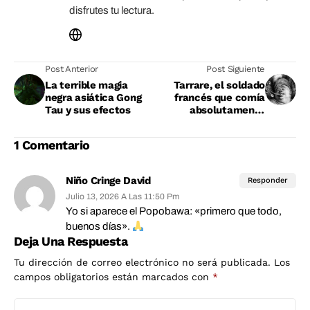
disfrutes tu lectura.
Post Anterior
Post Siguiente
La terrible magia
Tarrare, el soldado
negra asiática Gong
francés que comía
Tau y sus efectos
absolutamente
cualquier cosa
1 Comentario
Niño Cringe David
Responder
Julio 13, 2026 A Las 11:50 Pm
Yo si aparece el Popobawa: «primero que todo,
buenos días».
Deja Una Respuesta
Tu dirección de correo electrónico no será publicada.
Los
campos obligatorios están marcados con
*