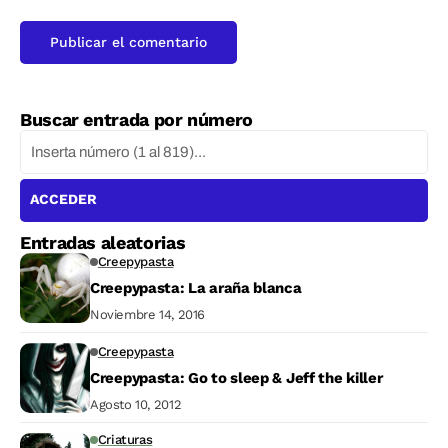
Buscar entrada por número
ACCEDER
Entradas aleatorias
Creepypasta
Creepypasta: La araña blanca
Noviembre 14, 2016
Creepypasta
Creepypasta: Go to sleep & Jeff the killer
Agosto 10, 2012
Criaturas