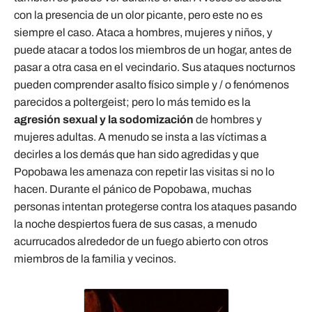
con la presencia de un olor picante, pero este no es
siempre el caso. Ataca a hombres, mujeres y niños, y
puede atacar a todos los miembros de un hogar, antes de
pasar a otra casa en el vecindario. Sus ataques nocturnos
pueden comprender asalto físico simple y / o fenómenos
parecidos a poltergeist; pero lo más temido es la
agresión sexual y la sodomización
de hombres y
mujeres adultas. A menudo se insta a las víctimas a
decirles a los demás que han sido agredidas y que
Popobawa les amenaza con repetir las visitas si no lo
hacen. Durante el pánico de Popobawa, muchas
personas intentan protegerse contra los ataques pasando
la noche despiertos fuera de sus casas, a menudo
acurrucados alrededor de un fuego abierto con otros
miembros de la familia y vecinos.