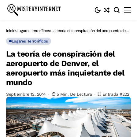
Inicio
Lugares terroríficos
La teoría de conspiración del aeropuerto de
Denver, el aeropuerto más inquietante del
mundo
Lugares Terroríficos
La teoría de conspiración del
aeropuerto de Denver, el
aeropuerto más inquietante del
mundo
Septiembre 12, 2014
5 Min. De Lectura
Entrada #222