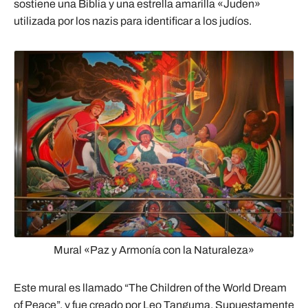
sostiene una Biblia y una estrella amarilla «Juden»
utilizada por los nazis para identificar a los judíos.
Mural «Paz y Armonía con la Naturaleza»
Este mural es llamado “The Children of the World Dream
of Peace”, y fue creado por Leo Tanguma. Supuestamente