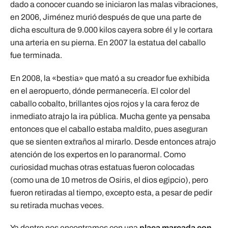
dado a conocer cuando se iniciaron las malas vibraciones,
en 2006, Jiménez murió después de que una parte de
dicha escultura de 9.000 kilos cayera sobre él y le cortara
una arteria en su pierna. En 2007 la estatua del caballo
fue terminada.
En 2008, la «bestia» que mató a su creador fue exhibida
en el aeropuerto, dónde permanecería. El color del
caballo cobalto, brillantes ojos rojos y la cara feroz de
inmediato atrajo la ira pública. Mucha gente ya pensaba
entonces que el caballo estaba maldito, pues aseguran
que se sienten extraños al mirarlo. Desde entonces atrajo
atención de los expertos en lo paranormal. Como
curiosidad muchas otras estatuas fueron colocadas
(como una de 10 metros de Osiris, el dios egipcio), pero
fueron retiradas al tiempo, excepto esta, a pesar de pedir
su retirada muchas veces.
Ya dentro nos encontramos con una
placa marcada con