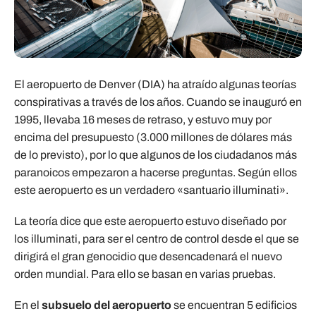
El aeropuerto de Denver (DIA) ha atraído algunas teorías
conspirativas a través de los años. Cuando se inauguró en
1995, llevaba 16 meses de retraso, y estuvo muy por
encima del presupuesto (3.000 millones de dólares más
de lo previsto), por lo que algunos de los ciudadanos más
paranoicos empezaron a hacerse preguntas. Según ellos
este aeropuerto es un verdadero «santuario illuminati».
La teoría dice que este aeropuerto estuvo diseñado por
los illuminati, para ser el centro de control desde el que se
dirigirá el gran genocidio que desencadenará el nuevo
orden mundial. Para ello se basan en varias pruebas.
En el
subsuelo del aeropuerto
se encuentran 5 edificios