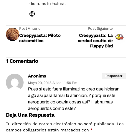
disfrutes tu lectura.
Post Anterior
Post Siguiente
Creepypasta: Piloto
Creepypasta: La
automático
verdad oculta de
Flappy Bird
1 Comentario
Anonimo
Responder
Mayo 20, 2018 A Las 11:56 Pm
Pues si esto fuera illuminati no creo que hicieran
algo asi para llamar la atencion. Y porque este
aeropuerto colocaria cosas asi? Habra mas
aeropuertos como este?
Deja Una Respuesta
Tu dirección de correo electrónico no será publicada.
Los
campos obligatorios están marcados con
*