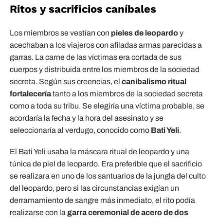
Ritos y sacrificios caníbales
Los miembros se vestían con
pieles de leopardo
y
acechaban a los viajeros con afiladas armas parecidas a
garras. La carne de las víctimas era cortada de sus
cuerpos y distribuida entre los miembros de la sociedad
secreta. Según sus creencias, el
canibalismo ritual
fortalecería
tanto a los miembros de la sociedad secreta
como a toda su tribu. Se elegiría una víctima probable, se
acordaría la fecha y la hora del asesinato y se
seleccionaría al verdugo, conocido como
Bati Yeli
.
El Bati Yeli usaba la máscara ritual de leopardo y una
túnica de piel de leopardo. Era preferible que el sacrificio
se realizara en uno de los santuarios de la jungla del culto
del leopardo, pero si las circunstancias exigían un
derramamiento de sangre más inmediato, el rito podía
realizarse con la
garra ceremonial de acero de dos