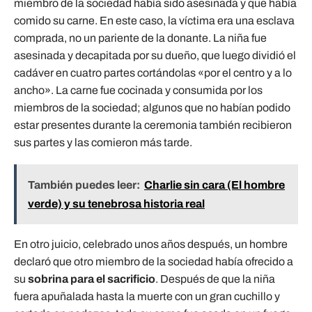
miembro de la sociedad había sido asesinada y que había
comido su carne. En este caso, la víctima era una esclava
comprada, no un pariente de la donante. La niña fue
asesinada y decapitada por su dueño, que luego dividió el
cadáver en cuatro partes cortándolas «por el centro y a lo
ancho». La carne fue cocinada y consumida por los
miembros de la sociedad; algunos que no habían podido
estar presentes durante la ceremonia también recibieron
sus partes y las comieron más tarde.
También puedes leer:
Charlie sin cara (El hombre
verde) y su tenebrosa historia real
En otro juicio, celebrado unos años después, un hombre
declaró que otro miembro de la sociedad había ofrecido a
su
sobrina para el sacrificio
. Después de que la niña
fuera apuñalada hasta la muerte con un gran cuchillo y