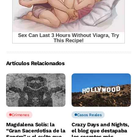
Artículos Relacionados
Crímenes
Casos Reales
Magdalena Solís: la
Crazy Days and Nights,
“Gran Sacerdotisa de la
el blog que destapaba
Sangre” y el culto que
los secretos más