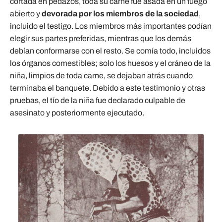
cortada en pedazos, toda su carne fue asada en un fuego
abierto y
devorada por los miembros de la sociedad
,
incluido el testigo. Los miembros más importantes podían
elegir sus partes preferidas, mientras que los demás
debían conformarse con el resto. Se comía todo, incluidos
los órganos comestibles; solo los huesos y el cráneo de la
niña, limpios de toda carne, se dejaban atrás cuando
terminaba el banquete. Debido a este testimonio y otras
pruebas, el tío de la niña fue declarado culpable de
asesinato y posteriormente ejecutado.