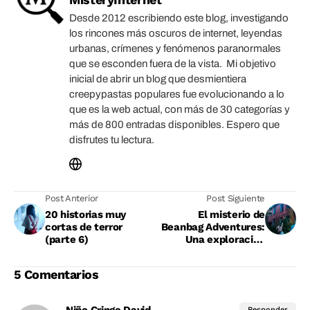
Desde 2012 escribiendo este blog, investigando
los rincones más oscuros de internet, leyendas
urbanas, crímenes y fenómenos paranormales
que se esconden fuera de la vista. Mi objetivo
inicial de abrir un blog que desmientiera
creepypastas populares fue evolucionando a lo
que es la web actual, con más de 30 categorías y
más de 800 entradas disponibles. Espero que
disfrutes tu lectura.
Post Anterior
Post Siguiente
20 historias muy
El misterio de
cortas de terror
Beanbag Adventures:
(parte 6)
Una exploración
urbana perturbadora
5 Comentarios
Responder