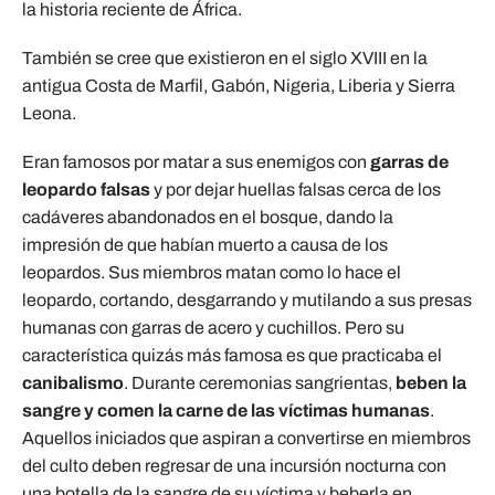
la historia reciente de África.
También se cree que existieron en el siglo XVIII en la
antigua Costa de Marfil, Gabón, Nigeria, Liberia y Sierra
Leona.
Eran famosos por matar a sus enemigos con
garras de
leopardo falsas
y por dejar huellas falsas cerca de los
cadáveres abandonados en el bosque, dando la
impresión de que habían muerto a causa de los
leopardos. Sus miembros matan como lo hace el
leopardo, cortando, desgarrando y mutilando a sus presas
humanas con garras de acero y cuchillos. Pero su
característica quizás más famosa es que practicaba el
canibalismo
. Durante ceremonias sangrientas,
beben la
sangre y comen la carne de las víctimas humanas
.
Aquellos iniciados que aspiran a convertirse en miembros
del culto deben regresar de una incursión nocturna con
una botella de la sangre de su víctima y beberla en