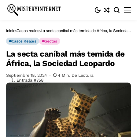
Inicio
Casos reales
La secta caníbal más temida de África, la Sociedad
Leopardo
Casos Reales
Sectas
La secta caníbal más temida de
África, la Sociedad Leopardo
Septiembre 18, 2024
4 Min. De Lectura
Entrada #758