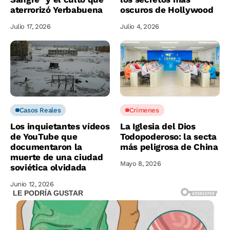
aterrorizó Yerbabuena
oscuros de Hollywood
Julio 17, 2026
Julio 4, 2026
Casos Reales
Crímenes
Los inquietantes vídeos
La Iglesia del Dios
de YouTube que
Todopoderoso: la secta
documentaron la
más peligrosa de China
muerte de una ciudad
Mayo 8, 2026
soviética olvidada
Junio 12, 2026