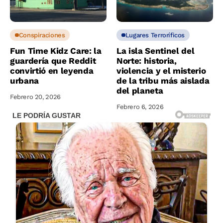
Conspiraciones
Lugares Terroríficos
Fun Time Kidz Care: la
La isla Sentinel del
guardería que Reddit
Norte: historia,
convirtió en leyenda
violencia y el misterio
urbana
de la tribu más aislada
del planeta
Febrero 20, 2026
Febrero 6, 2026