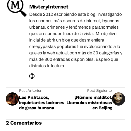
MisteryInternet
Desde 2012 escribiendo este blog, investigando
los rincones más oscuros de internet, leyendas
urbanas, crímenes y fenómenos paranormales
que se esconden fuera de la vista. Mi objetivo
inicial de abrir un blog que desmientiera
creepypastas populares fue evolucionando a lo
que es la web actual, con más de 30 categorías y
más de 800 entradas disponibles. Espero que
disfrutes tu lectura.
Post Anterior
Post Siguiente
Los Pishtacos,
¡Número maldito!,
inquietantes ladrones
Llamadas misteriosas
de grasa humana
en Beijing
2 Comentarios