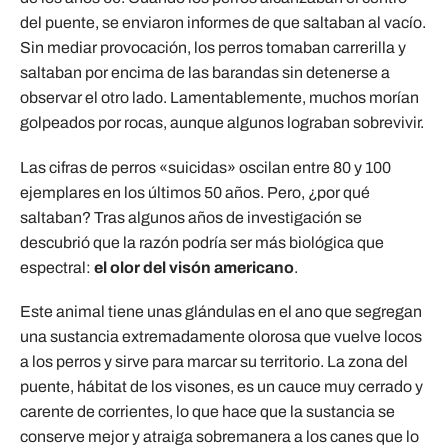
del puente, se enviaron informes de que saltaban al vacío.
Sin mediar provocación, los perros tomaban carrerilla y
saltaban por encima de las barandas sin detenerse a
observar el otro lado. Lamentablemente, muchos morían
golpeados por rocas, aunque algunos lograban sobrevivir.
Las cifras de perros «suicidas» oscilan entre 80 y 100
ejemplares en los últimos 50 años. Pero, ¿por qué
saltaban? Tras algunos años de investigación se
descubrió que la razón podría ser más biológica que
espectral:
el olor del visón americano
.
Este animal tiene unas glándulas en el ano que segregan
una sustancia extremadamente olorosa que vuelve locos
a los perros y sirve para marcar su territorio. La zona del
puente, hábitat de los visones, es un cauce muy cerrado y
carente de corrientes, lo que hace que la sustancia se
conserve mejor y atraiga sobremanera a los canes que lo