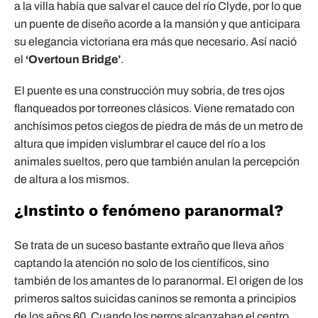
a la villa había que salvar el cauce del río Clyde, por lo que
un puente de diseño acorde a la mansión y que anticipara
su elegancia victoriana era más que necesario. Así nació
el
‘Overtoun Bridge’
.
El puente es una construcción muy sobria, de tres ojos
flanqueados por torreones clásicos. Viene rematado con
anchísimos petos ciegos de piedra de más de un metro de
altura que impiden vislumbrar el cauce del río a los
animales sueltos, pero que también anulan la percepción
de altura a los mismos.
¿Instinto o fenómeno paranormal?
Se trata de un suceso bastante extraño que lleva años
captando la atención no solo de los científicos, sino
también de los amantes de lo paranormal. El origen de los
primeros saltos suicidas caninos se remonta a principios
de los años 60. Cuando los perros alcanzaban el centro