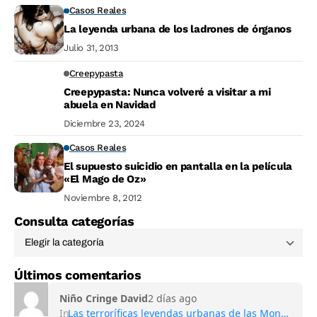
Casos Reales
La leyenda urbana de los ladrones de órganos
Julio 31, 2013
Creepypasta
Creepypasta: Nunca volveré a visitar a mi
abuela en Navidad
Diciembre 23, 2024
Casos Reales
El supuesto suicidio en pantalla en la película
«El Mago de Oz»
Noviembre 8, 2012
Consulta categorías
Últimos comentarios
Niño Cringe David
2 días ago
In
Las terroríficas leyendas urbanas de las Montañas Apalaches