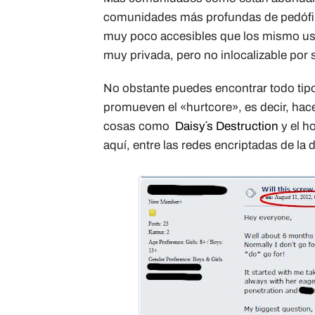
comunidades más profundas de pedófilo
muy poco accesibles que los mismo us
muy privada, pero no inlocalizable por 
No obstante puedes encontrar todo tipo
promueven el «hurtcore», es decir, hace
cosas como
Daisy´s Destruction
y el h
aquí, entre las redes encriptadas de la