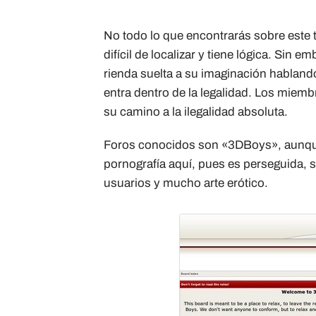
No todo lo que encontrarás sobre este 
difícil de localizar y tiene lógica. Sin
rienda suelta a su imaginación hablan
entra dentro de la legalidad. Los mie
su camino a la ilegalidad absoluta.
Foros conocidos son «3DBoys», aunqu
pornografía aquí, pues es perseguida, s
usuarios y mucho arte erótico.