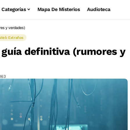
Categorías
Mapa De Misterios
Audioteca
ores y verdades)
 Web Extraños
 guía definitiva (rumores y
363