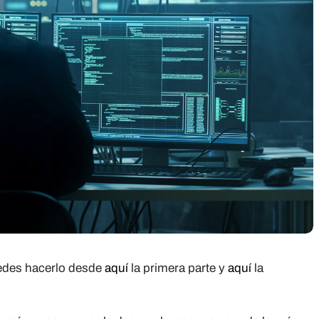
puedes hacerlo desde
aquí
la primera parte y
aquí
la