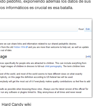
ido pedófilo, exponiendo además los datos de sus
s informáticos es crucial es esa batalla.
Hard Candy wiki