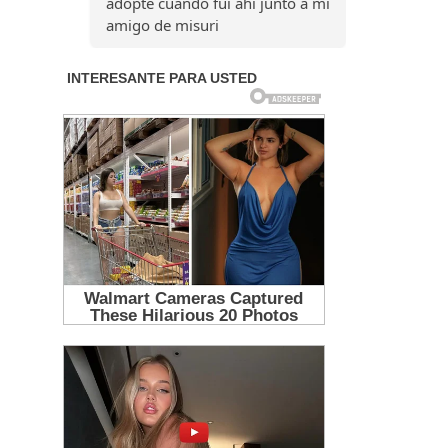
adopte cuando fui ahí junto a mi
amigo de misuri