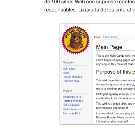
de 100 sitios Web con supuesto conten
responsables. La ayuda de los entendido