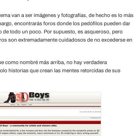
tema van a ser imágenes y fotografías, de hecho es lo más
 embargo, encontrarás foros donde los pedófilos pueden dar
do de todo un poco. Por supuesto, es asqueroso, pero
mbros son extremadamente cuidadosos de no excederse en
e como nombré más arriba, no hay verdadera
olo historias que crean las mentes retorcidas de sus