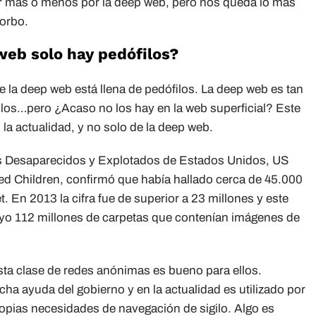
 más o menos por la deep web, pero nos queda lo más
orbo.
web solo hay pedófilos?
ue la deep web está llena de pedófilos. La deep web es tan
ilos…pero ¿Acaso no los hay en la web superficial? Este
la actualidad, y no solo de la deep web.
os Desaparecidos y Explotados de Estados Unidos, US
ted Children, confirmó que había hallado cerca de 45.000
 En 2013 la cifra fue de superior a 23 millones y este
ayo 112 millones de carpetas que contenían imágenes de
sta clase de redes anónimas es bueno para ellos.
ha ayuda del gobierno y en la actualidad es utilizado por
propias necesidades de navegación de sigilo. Algo es