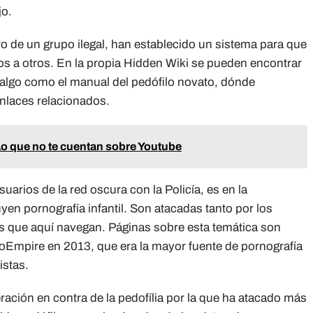
jo.
 de un grupo ilegal, han establecido un sistema para que
os a otros. En la propia Hidden Wiki se pueden encontrar
lgo como el manual del pedófilo novato, dónde
nlaces relacionados.
o que no te cuentan sobre Youtube
suarios de la red oscura con la Policía, es en la
yen pornografía infantil. Son atacadas tanto por los
 que aquí navegan. Páginas sobre esta temática son
oEmpire en 2013, que era la mayor fuente de pornografía
istas.
ción en contra de la pedofília por la que ha atacado más