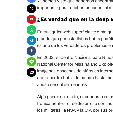
Ya hemos visto que podemos encontrar
importante para muchos usuarios; el m
¿Es verdad que en la deep 
En cualquier web superficial te dirán q
grande que por estadística habrá pedóf
es uno de los verdaderos problemas en 
En 2002, el Centro Nacional para Niñ
National Center for Missing and Exploi
imágenes obscenas de niños en internet.
año el centro había detectado hasta m
abuso sexual de menores.
Algo puede ser cierto, esconderse en e
Irónicamente, Tor se desarrolló con muc
los militares, la NSA y la CIA por sus 