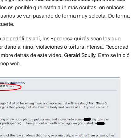
s es posible que estén aún más ocultas, en enlaces
uarios se van pasando de forma muy selecta. De forma
suerte.
 de pedófilos ahí, los «peores» quizás sean los que
r daño al niño, violaciones o tortura intensa. Recordad
ombre detrás de este vídeo,
Gerald Scully
. Esto se inició
 deep web.