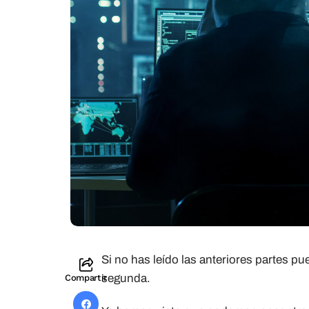
Si no has leído las anteriores partes 
segunda.
Compartir