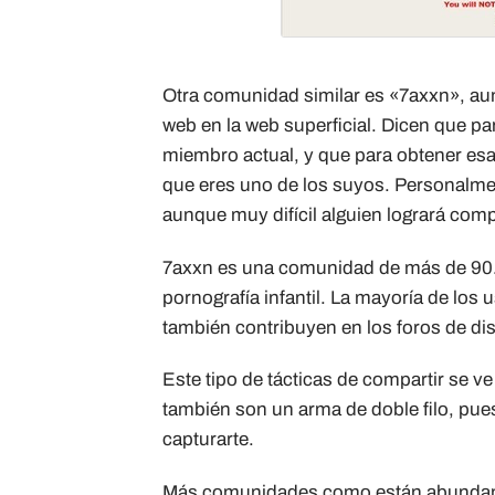
Otra comunidad similar es «7axxn», au
web en la web superficial. Dicen que p
miembro actual, y que para obtener esa
que eres uno de los suyos. Personalmen
aunque muy difícil alguien logrará com
7axxn es una comunidad de más de 90.0
pornografía infantil. La mayoría de los 
también contribuyen en los foros de di
Este tipo de tácticas de compartir se
también son un arma de doble filo, pue
capturarte.
Más comunidades como están abundan, 