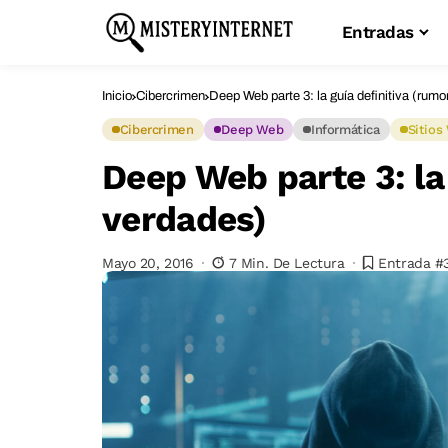
Entradas
Inicio
Cibercrimen
Deep Web parte 3: la guía definitiva (rum
Cibercrimen
Deep Web
Informática
Sitios
Deep Web parte 3: la
verdades)
Mayo 20, 2016
7 Min. De Lectura
Entrada #