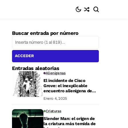
Buscar entrada por número
ACCEDER
Entradas aleatorias
Alienígenas
El incidente de Cisco
Grove: el inexplicable
encuentro alienígena de
1964
Enero 4, 2025
Criaturas
Slender Man: el origen de
la criatura más temida de