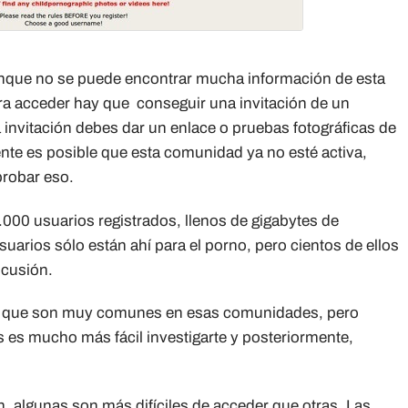
nque no se puede encontrar mucha información de esta
ara acceder hay que conseguir una invitación de un
 invitación debes dar un enlace o pruebas fotográficas de
te es posible que esta comunidad ya no esté activa,
probar eso.
00 usuarios registrados, llenos de gigabytes de
usuarios sólo están ahí para el porno, pero cientos de ellos
scusión.
 ve que son muy comunes en esas comunidades, pero
s es mucho más fácil investigarte y posteriormente,
algunas son más difíciles de acceder que otras. Las