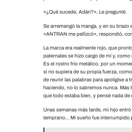
«¿Qué sucede, Adán?», Le pregunté.
Se arremangó la manga, y en su brazo e
«ANTRAN me pellizcó», respondió, con
La marca era realmente rojo, que pronto
paternales se hizo cargo de mí y, como u
Es el rostro frío metálico, por un mome
si no supiera de su propia fuerza, como 
de reunir las palabras para apoligise a
haciendo, no lo sabremos nunca. Más tar
que todo estaba bien, y pensé nada de é
Unas semanas más tarde, mi hijo entró
temprano… Mi sueño fue interrumpido po