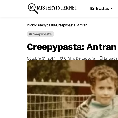
Entradas
Inicio
Creepypasta
Creepypasta: Antran
Creepypasta
Creepypasta: Antran
Octubre 31, 2017
6 Min. De Lectura
Entrada