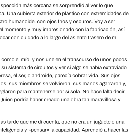
inspección más cercana se sorprendió al ver lo que
. Una cubierta exterior de plástico con extremidades de
ro humanoide, con ojos fríos y oscuros. Voy a ser
 el momento y muy impresionado con la fabricación, así
car con cuidado a lo largo del asiento trasero de mi
nso como el mío, y nos une en el transcurso de unos pocos
 su sistema de circuitos y ver si algo se había extraviado
resa, el ser, o androide, parecía cobrar vida. Sus ojos
ellos, sus miembros se volvieron, sus manos agarraron y,
laron para mantenerse por sí sola. No hace falta decir
Quién podría haber creado una obra tan maravillosa y
.
s tarde que me di cuenta, que no era un juguete o una
teligencia y «pensar» la capacidad. Aprendió a hacer las