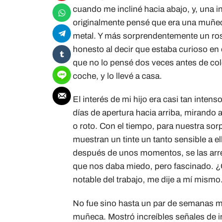
cuando me incliné hacia abajo, y, una 
originalmente pensé que era una muñeca
metal. Y más sorprendentemente un rost
honesto al decir que estaba curioso en
que no lo pensé dos veces antes de colo
coche, y lo llevé a casa.
El interés de mi hijo era casi tan inte
días de apertura hacia arriba, mirando a
o roto. Con el tiempo, para nuestra sorp
muestran un tinte un tanto sensible a 
después de unos momentos, se las arreg
que nos daba miedo, pero fascinado. ¿
notable del trabajo, me dije a mí mismo
No fue sino hasta un par de semanas má
muñeca. Mostró increíbles señales de in