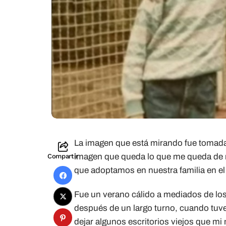
La imagen que está mirando fue tomada
imagen que queda lo que me queda de mi
Compartir
que adoptamos en nuestra familia en e
Fue un verano cálido a mediados de los
después de un largo turno, cuando tuve
dejar algunos escritorios viejos que mi