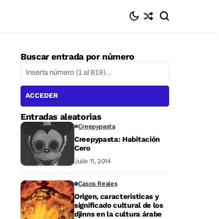
Buscar entrada por número
ACCEDER
Entradas aleatorias
Creepypasta
Creepypasta: Habitación
Cero
Julio 11, 2014
Casos Reales
Origen, características y
significado cultural de los
djinns en la cultura árabe