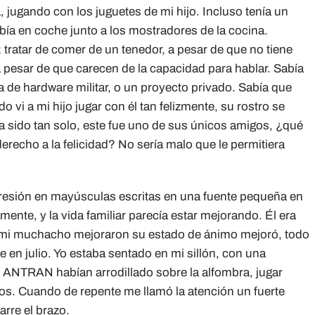
 jugando con los juguetes de mi hijo. Incluso tenía un
bía en coche junto a los mostradores de la cocina.
tratar de comer de un tenedor, a pesar de que no tiene
 pesar de que carecen de la capacidad para hablar. Sabía
za de hardware militar, o un proyecto privado. Sabía que
 vi a mi hijo jugar con él tan felizmente, su rostro se
a sido tan solo, este fue uno de sus únicos amigos, ¿qué
derecho a la felicidad? No sería malo que le permitiera
esión en mayúsculas escritas en una fuente pequeña en
nte, y la vida familiar parecía estar mejorando. Él era
e mi muchacho mejoraron su estado de ánimo mejoró, todo
en julio. Yo estaba sentado en mi sillón, con una
 y ANTRAN habían arrodillado sobre la alfombra, jugar
os. Cuando de repente me llamó la atención un fuerte
arre el brazo.