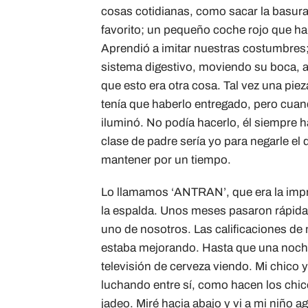
cosas cotidianas, como sacar la basura,
favorito; un pequeño coche rojo que ha
Aprendió a imitar nuestras costumbres; 
sistema digestivo, moviendo su boca, a
que esto era otra cosa. Tal vez una pie
tenía que haberlo entregado, pero cuando
iluminó. No podía hacerlo, él siempre h
clase de padre sería yo para negarle el 
mantener por un tiempo.
Lo llamamos ‘ANTRAN’, que era la impr
la espalda. Unos meses pasaron rápidame
uno de nosotros. Las calificaciones d
estaba mejorando. Hasta que una noche 
televisión de cerveza viendo. Mi chico
luchando entre sí, como hacen los chic
jadeo. Miré hacia abajo y vi a mi niño ag