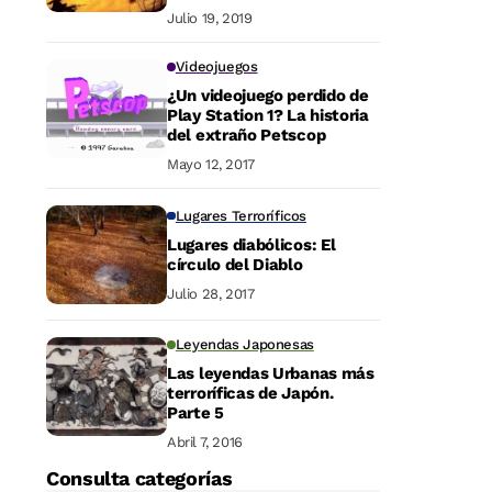
Julio 19, 2019
Videojuegos
¿Un videojuego perdido de
Play Station 1? La historia
del extraño Petscop
Mayo 12, 2017
Lugares Terroríficos
Lugares diabólicos: El
círculo del Diablo
Julio 28, 2017
Leyendas Japonesas
Las leyendas Urbanas más
terroríficas de Japón.
Parte 5
Abril 7, 2016
Consulta categorías