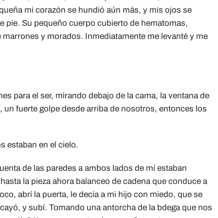
equeña mi corazón se hundió aún más, y mis ojos se
 de pie. Su pequeño cuerpo cubierto de hematomas,
de marrones y morados. Inmediatamente me levanté y me
nes para el ser, mirando debajo de la cama, la ventana de
, un fuerte golpe desde arriba de nosotros, entonces los
s estaban en el cielo.
 cuenta de las paredes a ambos lados de mí estaban
 hasta la pieza ahora balanceo de cadena que conduce a
co, abrí la puerta, le decía a mi hijo con miedo, que se
cayó, y subí. Tomando una antorcha de la bdega que nos