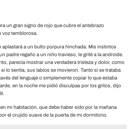
ra un gran signo de rojo que cubre el antebrazo
 voz temblorosa.
 aplastará a un bulto púrpura hinchada. Mis instintos
n padre regaño a un niño travieso, le grité a la androide.
nto, parecía mostrar una verdadera tristeza y dolor, como
si lo sentía, sus labios se movieron. Tanto si se trataba
 través del lenguaje o simplemente copiar lo que estaba
de, en la noche me pidió disculpas por los gritos, dijo
l.
 en mi habitación, que debe haber sido por la mañana
r el crujido suave de la puerta de mi dormitorio.