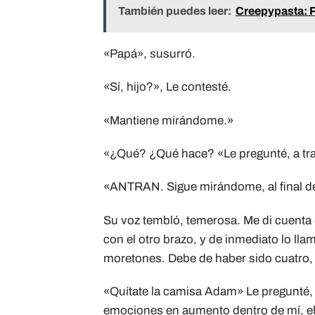
También puedes leer:
Creepypasta: 
«Papá», susurró.
«Sí, hijo?», Le contesté.
«Mantiene mirándome.»
«¿Qué? ¿Qué hace? «Le pregunté, a tra
«ANTRAN. Sigue mirándome, al final d
Su voz tembló, temerosa. Me di cuenta 
con el otro brazo, y de inmediato lo l
moretones. Debe de haber sido cuatro, 
«Quítate la camisa Adam» Le pregunté, 
emociones en aumento dentro de mí, el p