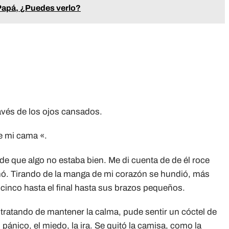
Papá, ¿Puedes verlo?
vés de los ojos cansados.
e mi cama «.
de que algo no estaba bien. Me di cuenta de de él roce
lamó. Tirando de la manga de mi corazón se hundió, más
cinco hasta el final hasta sus brazos pequeños.
tratando de mantener la calma, pude sentir un cóctel de
ánico, el miedo, la ira. Se quitó la camisa, como la