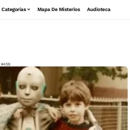
Categorías
Mapa De Misterios
Audioteca
 #459