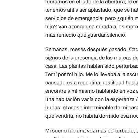
fuéramos en el lado de la abertura, lo 
tenemos ahí a ser aplastado, que se ha
servicios de emergencia, pero ¿quién m
hijo? Van a tener una mirada a los mo
más remedio que guardar silencio.
Semanas, meses después pasado. Cada
signos de la presencia de las marcas d
casa. Las plantas habían sido perturba
Temí por mi hijo. Me lo llevaba a la esc
causado esta repentina hostilidad hac
encontré a mí mismo hablando en voz al
una habitación vacía con la esperanza 
burlas, el acoso interminable de mi cas
que vendría, no habría dormido esa no
Mi sueño fue una vez más perturbado, au