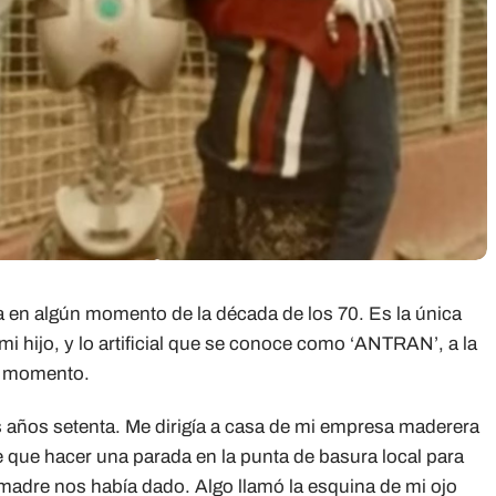
 en algún momento de la década de los 70. Es la única
 hijo, y lo artificial que se conoce como ‘ANTRAN’, a la
l momento.
 años setenta. Me dirigía a casa de mi empresa maderera
 que hacer una parada en la punta de basura local para
 madre nos había dado. Algo llamó la esquina de mi ojo