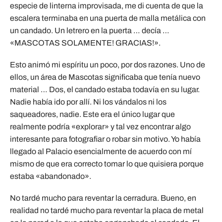
especie de linterna improvisada, me di cuenta de que la
escalera terminaba en una puerta de malla metálica con
un candado. Un letrero en la puerta … decía …
«MASCOTAS SOLAMENTE! GRACIAS!».
Esto animó mi espíritu un poco, por dos razones. Uno de
ellos, un área de Mascotas significaba que tenía nuevo
material … Dos, el candado estaba todavía en su lugar.
Nadie había ido por allí. Ni los vándalos ni los
saqueadores, nadie. Este era el único lugar que
realmente podría «explorar» y tal vez encontrar algo
interesante para fotografiar o robar sin motivo. Yo había
llegado al Palacio esencialmente de acuerdo con mí
mismo de que era correcto tomar lo que quisiera porque
estaba «abandonado».
No tardé mucho para reventar la cerradura. Bueno, en
realidad no tardé mucho para reventar la placa de metal