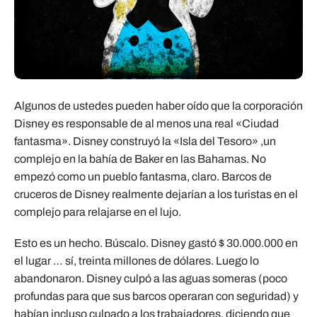
Algunos de ustedes pueden haber oído que la corporación
Disney es responsable de al menos una real «Ciudad
fantasma». Disney construyó la «Isla del Tesoro» ,un
complejo en la bahía de Baker en las Bahamas. No
empezó como un pueblo fantasma, claro. Barcos de
cruceros de Disney realmente dejarían a los turistas en el
complejo para relajarse en el lujo.
Esto es un hecho. Búscalo. Disney gastó $ 30.000.000 en
el lugar … sí, treinta millones de dólares. Luego lo
abandonaron. Disney culpó a las aguas someras (poco
profundas para que sus barcos operaran con seguridad) y
habían incluso culpado a los trabajadores, diciendo que