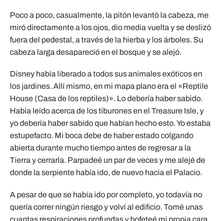
Poco a poco, casualmente, la pitón levantó la cabeza, me
miró directamente a los ojos, dio media vuelta y se deslizó
fuera del pedestal, a través de la hierba y los árboles. Su
cabeza larga desapareció en el bosque y se alejó.
Disney había liberado a todos sus animales exóticos en
los jardines. Allí mismo, en mi mapa plano era el «Reptile
House (Casa de los reptiles)». Lo debería haber sabido.
Había leído acerca de los tiburones en el Treasure Isle, y
yo debería haber sabido que habían hecho esto. Yo estaba
estupefacto. Mi boca debe de haber estado colgando
abierta durante mucho tiempo antes de regresar a la
Tierra y cerrarla. Parpadeé un par de veces y me alejé de
donde la serpiente había ido, de nuevo hacia el Palacio.
A pesar de que se había ido por completo, yo todavía no
quería correr ningún riesgo y volví al edificio. Tomé unas
cuantas respiraciones profundas y bofeteé mi propia cara