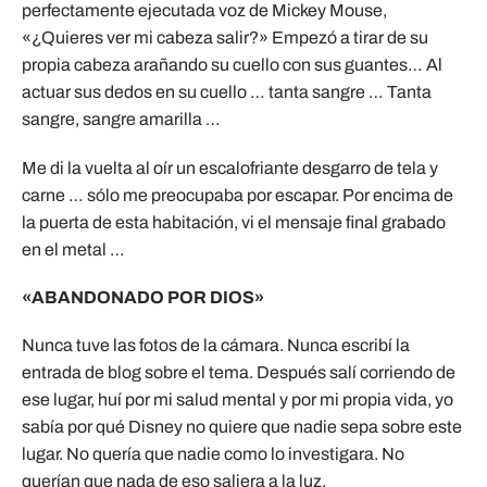
perfectamente ejecutada voz de Mickey Mouse,
«¿Quieres ver mi cabeza salir?» Empezó a tirar de su
propia cabeza arañando su cuello con sus guantes… Al
actuar sus dedos en su cuello … tanta sangre … Tanta
sangre, sangre amarilla …
Me di la vuelta al oír un escalofriante desgarro de tela y
carne … sólo me preocupaba por escapar. Por encima de
la puerta de esta habitación, vi el mensaje final grabado
en el metal …
«ABANDONADO POR DIOS»
Nunca tuve las fotos de la cámara. Nunca escribí la
entrada de blog sobre el tema. Después salí corriendo de
ese lugar, huí por mi salud mental y por mi propia vida, yo
sabía por qué Disney no quiere que nadie sepa sobre este
lugar. No quería que nadie como lo investigara. No
querían que nada de eso saliera a la luz.