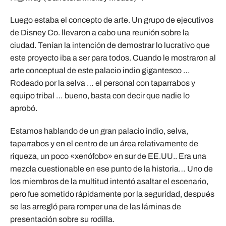
Luego estaba el concepto de arte. Un grupo de ejecutivos
de Disney Co. llevaron a cabo una reunión sobre la
ciudad. Tenían la intención de demostrar lo lucrativo que
este proyecto iba a ser para todos. Cuando le mostraron al
arte conceptual de este palacio indio gigantesco …
Rodeado por la selva … el personal con taparrabos y
equipo tribal … bueno, basta con decir que nadie lo
aprobó.
Estamos hablando de un gran palacio indio, selva,
taparrabos y en el centro de un área relativamente de
riqueza, un poco «xenófobo» en sur de EE.UU.. Era una
mezcla cuestionable en ese punto de la historia… Uno de
los miembros de la multitud intentó asaltar el escenario,
pero fue sometido rápidamente por la seguridad, después
se las arregló para romper una de las láminas de
presentación sobre su rodilla.