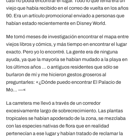
casi no podía encontrar el lugar. Todo lo que tenía era un
viejo que había recibido en el correo de vuelta en los años
90. Era un artículo promocional enviado a personas que
habían estado recientemente en Disney World.
Me tomó meses de investigación encontrar el mapa entre
viejos libros y cómics, y más tiempo en encontrar el lugar
exacto. Pero yo lo encontré. La gente era de ninguna
ayuda, ya que la mayoría se habían mudado a la playa en
los últimos años … o antiguos residentes que sólo se
burlaron de mí y me hicieron gestos groseros al
preguntarles: «¿Dónde puedo encontrar El Palacio de
Mo… —«
La carretera me llevó a través de un corredor
excesivamente largo de sobrecrecimiento. Las plantas
tropicales se habían apoderado de la zona, se mezclaba
con las especies nativas de flora que en realidad
pertenecían a ese lugar y habían tratado de reclamar la