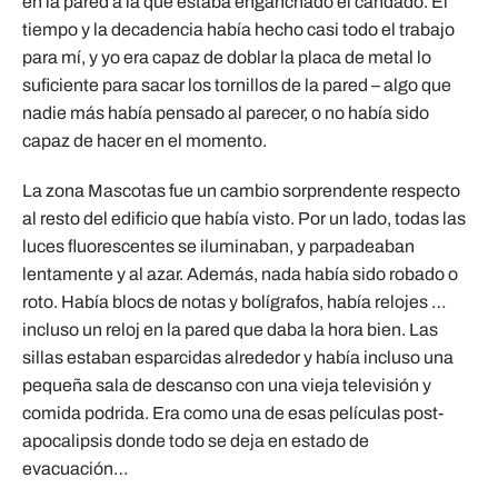
en la pared a la que estaba enganchado el candado. El
tiempo y la decadencia había hecho casi todo el trabajo
para mí, y yo era capaz de doblar la placa de metal lo
suficiente para sacar los tornillos de la pared – algo que
nadie más había pensado al parecer, o no había sido
capaz de hacer en el momento.
La zona Mascotas fue un cambio sorprendente respecto
al resto del edificio que había visto. Por un lado, todas las
luces fluorescentes se iluminaban, y parpadeaban
lentamente y al azar. Además, nada había sido robado o
roto. Había blocs de notas y bolígrafos, había relojes …
incluso un reloj en la pared que daba la hora bien. Las
sillas estaban esparcidas alrededor y había incluso una
pequeña sala de descanso con una vieja televisión y
comida podrida. Era como una de esas películas post-
apocalipsis donde todo se deja en estado de
evacuación…