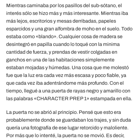
Mientras caminaba por los pasillos del sub-sótano, el
interés sólo se hizo más y más interesante. Mientras iba
más lejos, escritorios y mesas derribadas, papeles
esparcidos y una gran alfombra de moho en el suelo. Todo
estaba como «blando». Cualquier cosa de madera se
desintegró en papilla cuando lo toqué con la minima
cantidad de fuerza, y prendas de vestir colgadas en
ganchos en una de las habitaciones simplemente
estaban mojadas y húmedas. Una cosa que me molestó
fue que la luz era cada vez más escasa y poco fiable, ya
que cada vez iba adentrándome más profundo. Con el
tiempo, llegué a una puerta de rayas negro y amarillo con
las palabras «CHARACTER PREP 1» estampada en ella.
La puerta no se abrió al principio. Pensé que esto era
probablemente donde se guardaban los trajes, y sin duda
quería una fotografía de ese lugar retorcido y maloliente.
Por más que lo intenté, la puerta no se movió. Es decir,