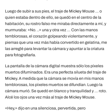
Luego de subir a sus pies, el traje de Mickey Mouse … o
quien estaba dentro de ello, se quedó en el centro de la
habitación, su rostro falso me miraba directamente a mí, y
murmuraba: «No. ..» una y otra vez … Con las manos
temblorosas, el corazón golpeando violentamente, y
piernas que una vez más había convertido en gelatina, me
las arreglé para levantar la cámara y apuntar a la criatura
para fotografiarla.
La pantalla de la cámara digital muestra sólo los píxeles
muertos difuminados. Era una perfecta silueta del traje de
Mickey. A medida que la cámara se movía en mis manos
temblorosas, los píxeles muertos se difundían. Luego la
cámara murió. Se quedó en blanco y tranquilidad y … roto.
Alcé los ojos una vez más al traje de Mickey Mouse.
«Hey,» dijo en una silenciosa, pervertida, pero