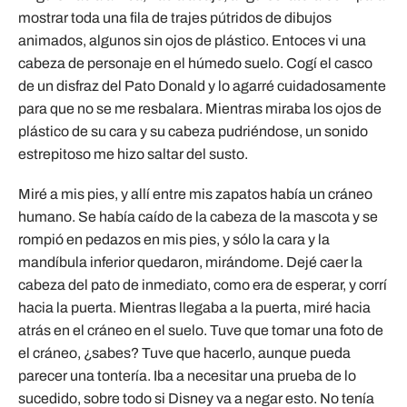
mostrar toda una fila de trajes pútridos de dibujos
animados, algunos sin ojos de plástico. Entoces vi una
cabeza de personaje en el húmedo suelo. Cogí el casco
de un disfraz del Pato Donald y lo agarré cuidadosamente
para que no se me resbalara. Mientras miraba los ojos de
plástico de su cara y su cabeza pudriéndose, un sonido
estrepitoso me hizo saltar del susto.
Miré a mis pies, y allí entre mis zapatos había un cráneo
humano. Se había caído de la cabeza de la mascota y se
rompió en pedazos en mis pies, y sólo la cara y la
mandíbula inferior quedaron, mirándome. Dejé caer la
cabeza del pato de inmediato, como era de esperar, y corrí
hacia la puerta. Mientras llegaba a la puerta, miré hacia
atrás en el cráneo en el suelo. Tuve que tomar una foto de
el cráneo, ¿sabes? Tuve que hacerlo, aunque pueda
parecer una tontería. Iba a necesitar una prueba de lo
sucedido, sobre todo si Disney va a negar esto. No tenía