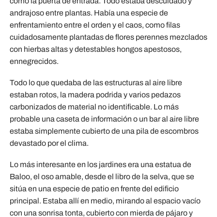
como la puerta de entrada. Todo estaba descuidado y
andrajoso entre plantas. Había una especie de
enfrentamiento entre el orden y el caos, como filas
cuidadosamente plantadas de flores perennes mezclados
con hierbas altas y detestables hongos apestosos,
ennegrecidos.
Todo lo que quedaba de las estructuras al aire libre
estaban rotos, la madera podrida y varios pedazos
carbonizados de material no identificable. Lo más
probable una caseta de información o un bar al aire libre
estaba simplemente cubierto de una pila de escombros
devastado por el clima.
Lo más interesante en los jardines era una estatua de
Baloo, el oso amable, desde el libro de la selva, que se
sitúa en una especie de patio en frente del edificio
principal. Estaba allí en medio, mirando al espacio vacío
con una sonrisa tonta, cubierto con mierda de pájaro y