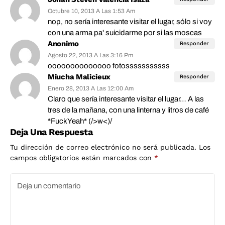
Octubre 10, 2013 A Las 1:53 Am
nop, no sería interesante visitar el lugar, sólo si voy
con una arma pa' suicidarme por si las moscas
Anonimo
Responder
Agosto 22, 2013 A Las 3:16 Pm
oooooooooooooo fotosssssssssss
Miucha Malicieux
Responder
Enero 28, 2013 A Las 12:00 Am
Claro que sería interesante visitar el lugar… A las
tres de la mañana, con una linterna y litros de café
*FuckYeah* (/>w<)/
Deja Una Respuesta
Tu dirección de correo electrónico no será publicada.
Los
campos obligatorios están marcados con
*