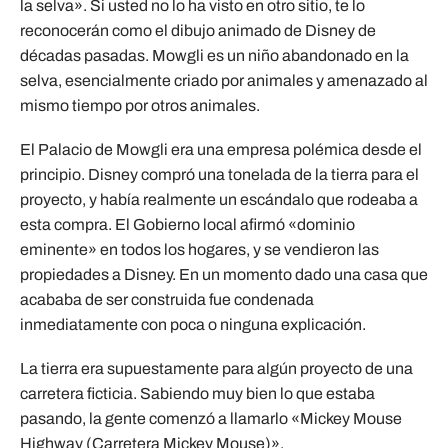
la selva». Si usted no lo ha visto en otro sitio, te lo
reconocerán como el dibujo animado de Disney de
décadas pasadas. Mowgli es un niño abandonado en la
selva, esencialmente criado por animales y amenazado al
mismo tiempo por otros animales.
El Palacio de Mowgli era una empresa polémica desde el
principio. Disney compró una tonelada de la tierra para el
proyecto, y había realmente un escándalo que rodeaba a
esta compra. El Gobierno local afirmó «dominio
eminente» en todos los hogares, y se vendieron las
propiedades a Disney. En un momento dado una casa que
acababa de ser construida fue condenada
inmediatamente con poca o ninguna explicación.
La tierra era supuestamente para algún proyecto de una
carretera ficticia. Sabiendo muy bien lo que estaba
pasando, la gente comenzó a llamarlo «Mickey Mouse
Highway (Carretera Mickey Mouse)».