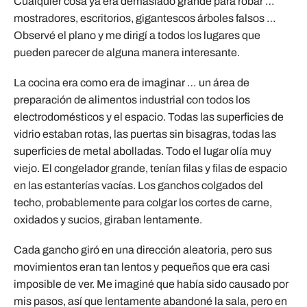
Cualquier cosa ya era demasiado grande para robar …
mostradores, escritorios, gigantescos árboles falsos …
Observé el plano y me dirigí a todos los lugares que
pueden parecer de alguna manera interesante.
La cocina era como era de imaginar … un área de
preparación de alimentos industrial con todos los
electrodomésticos y el espacio. Todas las superficies de
vidrio estaban rotas, las puertas sin bisagras, todas las
superficies de metal abolladas. Todo el lugar olía muy
viejo. El congelador grande, tenían filas y filas de espacio
en las estanterías vacías. Los ganchos colgados del
techo, probablemente para colgar los cortes de carne,
oxidados y sucios, giraban lentamente.
Cada gancho giró en una dirección aleatoria, pero sus
movimientos eran tan lentos y pequeños que era casi
imposible de ver. Me imaginé que había sido causado por
mis pasos, así que lentamente abandoné la sala, pero en