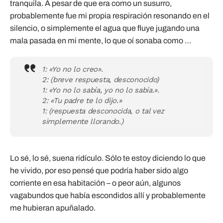
tranquila. A pesar de que era como un susurro,
probablemente fue mi propia respiración resonando en el
silencio, o simplemente el agua que fluye jugando una
mala pasada en mi mente, lo que oí sonaba como …
1: «Yo no lo creo».
2: (breve respuesta, desconocido)
1: «Yo no lo sabía, yo no lo sabía.».
2: «Tu padre te lo dijo.»
1: (respuesta desconocida, o tal vez
simplemente llorando.)
Lo sé, lo sé, suena ridículo. Sólo te estoy diciendo lo que
he vivido, por eso pensé que podría haber sido algo
corriente en esa habitación – o peor aún, algunos
vagabundos que había escondidos allí y probablemente
me hubieran apuñalado.