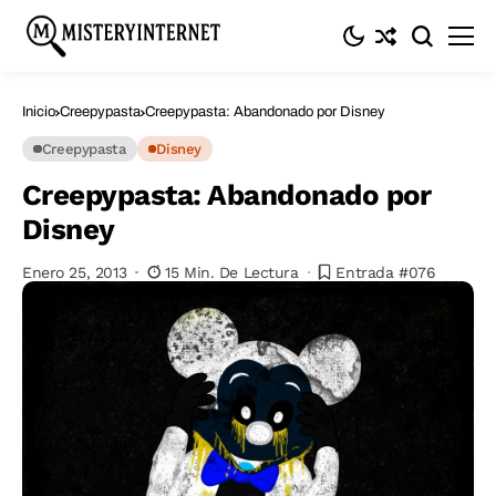
Inicio
Creepypasta
Creepypasta: Abandonado por Disney
Creepypasta
Disney
Creepypasta: Abandonado por
Disney
Enero 25, 2013
15 Min. De Lectura
Entrada #076