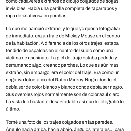
como cadáveres extraños de dibujo colgados de sogas
invisibles. Había una parrilla completa de taparrabos y
ropa de «nativos» en perchas.
Lo que me pareció extraño, y lo que yo quería fotografiar
de inmediato, era un traje de Mickey Mouse en el centro
de la habitación. A diferencia de los otros trajes, estaba
tendido de espaldas en el centro del suelo como una
víctima de asesinato. La piel del traje estaba podrida y
derramando algo, creando parches. Lo que es aún más
extraño, sin embargo, era el color del traje. Era como un
negativo fotográfico del Ratón Mickey. Negro donde él
debía ser de color blanco y blanco donde debía ser negro.
Sus overoles rojos normalmente son de color azul claro.
La vista fue bastante desagradable así que lo fotografié lo
último.
Tomé una foto de los trajes colgados en las paredes.
Ángulo hacia arriba, hacia abajo, ángulos laterales… para