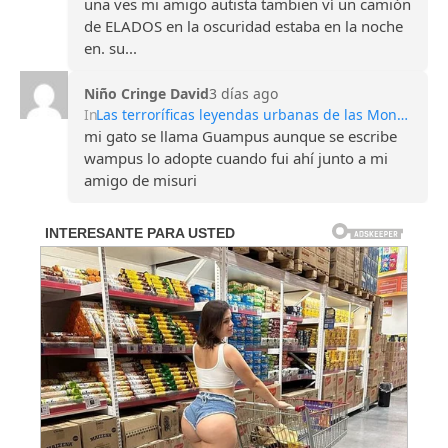
una ves mi amigo autista tambien ví un camión
de ELADOS en la oscuridad estaba en la noche
en. su...
Niño Cringe David
3 días ago
In
Las terroríficas leyendas urbanas de las Montañas Apalaches
mi gato se llama Guampus aunque se escribe
wampus lo adopte cuando fui ahí junto a mi
amigo de misuri