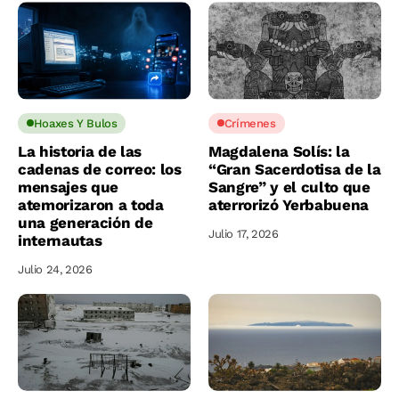
Hoaxes Y Bulos
Crímenes
La historia de las
Magdalena Solís: la
cadenas de correo: los
“Gran Sacerdotisa de la
mensajes que
Sangre” y el culto que
atemorizaron a toda
aterrorizó Yerbabuena
una generación de
Julio 17, 2026
internautas
Julio 24, 2026