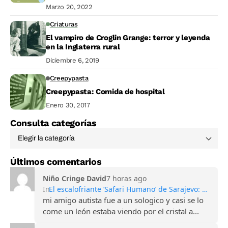
Marzo 20, 2022
Criaturas
El vampiro de Croglin Grange: terror y leyenda
en la Inglaterra rural
Diciembre 6, 2019
Creepypasta
Creepypasta: Comida de hospital
Enero 30, 2017
Consulta categorías
Últimos comentarios
Niño Cringe David
7 horas ago
In
El escalofriante ‘Safari Humano’ de Sarajevo: Turismo de guerra y francotiradores
mi amigo autista fue a un sologico y casi se lo
come un león estaba viendo por el cristal a...