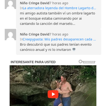
Niño Cringe David
7 horas ago
In
La aterradora leyenda del Hombre Lagarto de Scape Ore
mi amigo autista también ví un ombre lagarto
en el bosque estaba caminando por ai
cantando la canción del marselo...
Niño Cringe David
7 horas ago
In
Creepypasta: Mis padres desaparecen cada Halloween
Bro descubrió que sus padres tenían evento
canónico anual y ni lo invitaron