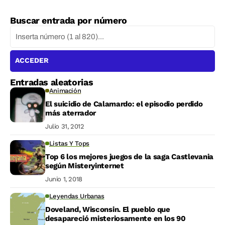
Buscar entrada por número
ACCEDER
Entradas aleatorias
Animación
El suicidio de Calamardo: el episodio perdido
más aterrador
Julio 31, 2012
Listas Y Tops
Top 6 los mejores juegos de la saga Castlevania
según Misteryinternet
Junio 1, 2018
Leyendas Urbanas
Doveland, Wisconsin. El pueblo que
desapareció misteriosamente en los 90