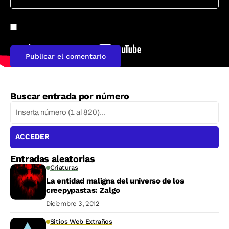
Guarda mi nombre, correo electrónico y web en este
navegador para la próxima vez que comente.
Buscar entrada por número
ACCEDER
Entradas aleatorias
Criaturas
La entidad maligna del universo de los
creepypastas: Zalgo
Diciembre 3, 2012
Sitios Web Extraños