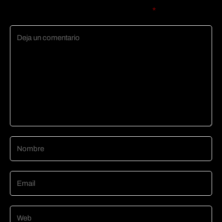
campos obligatorios están marcados con
*