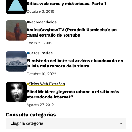
Sitios web raros y misteriosos. Parte 1
Octubre 3, 2016
Recomendados
KrainaGrzybowTV (Poradnik Usmiechu): un
canal extraño de Youtube
Enero 21, 2016
Casos Reales
El misterio del bote salvavidas abandonado en
la isla más remota de la tierra
Octubre 10, 2022
Sitios Web Extraños
Blind Maiden: ¿leyenda urbana o el sitio más
aterrador de internet?
Agosto 27, 2012
Consulta categorías