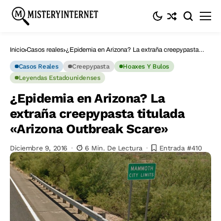
Inicio
Casos reales
¿Epidemia en Arizona? La extraña creepypasta
titulada «Arizona Outbreak Scare»
Casos Reales
Creepypasta
Hoaxes Y Bulos
Leyendas Estadounidenses
¿Epidemia en Arizona? La
extraña creepypasta titulada
«Arizona Outbreak Scare»
Diciembre 9, 2016
6 Min. De Lectura
Entrada #410