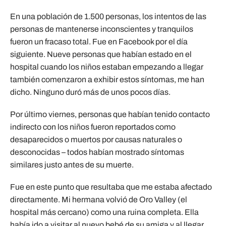
En una población de 1.500 personas, los intentos de las
personas de mantenerse inconscientes y tranquilos
fueron un fracaso total. Fue en Facebook por el día
siguiente. Nueve personas que habían estado en el
hospital cuando los niños estaban empezando a llegar
también comenzaron a exhibir estos síntomas, me han
dicho. Ninguno duró más de unos pocos días.
Por último viernes, personas que habían tenido contacto
indirecto con los niños fueron reportados como
desaparecidos o muertos por causas naturales o
desconocidas – todos habían mostrado síntomas
similares justo antes de su muerte.
Fue en este punto que resultaba que me estaba afectado
directamente. Mi hermana volvió de Oro Valley (el
hospital más cercano) como una ruina completa. Ella
había ido a visitar al nuevo bebé de su amiga y al llegar