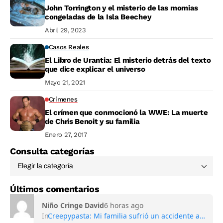
John Torrington y el misterio de las momias
congeladas de la Isla Beechey
Abril 29, 2023
Casos Reales
El Libro de Urantia: El misterio detrás del texto
que dice explicar el universo
Mayo 21, 2021
Crímenes
El crímen que conmocionó la WWE: La muerte
de Chris Benoit y su familia
Enero 27, 2017
Consulta categorías
Últimos comentarios
Niño Cringe David
6 horas ago
In
Creepypasta: Mi familia sufrió un accidente automovilístico mortal