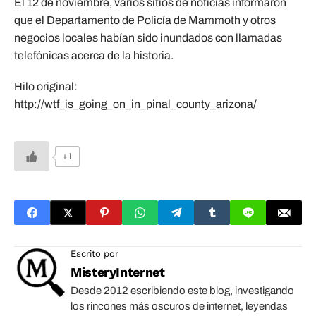
El 12 de noviembre, varios sitios de noticias informaron
que el Departamento de Policía de Mammoth y otros
negocios locales habían sido inundados con llamadas
telefónicas acerca de la historia.
Hilo original:
http://wtf_is_going_on_in_pinal_county_arizona/
+1
Escrito por
MisteryInternet
Desde 2012 escribiendo este blog, investigando
los rincones más oscuros de internet, leyendas