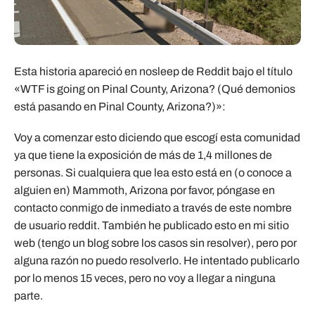
Esta historia apareció en nosleep de Reddit bajo el título
«WTF is going on Pinal County, Arizona? (Qué demonios
está pasando en Pinal County, Arizona?)»:
Voy a comenzar esto diciendo que escogí esta comunidad
ya que tiene la exposición de más de 1,4 millones de
personas. Si cualquiera que lea esto está en (o conoce a
alguien en) Mammoth, Arizona por favor, póngase en
contacto conmigo de inmediato a través de este nombre
de usuario reddit. También he publicado esto en mi sitio
web (tengo un blog sobre los casos sin resolver), pero por
alguna razón no puedo resolverlo. He intentado publicarlo
por lo menos 15 veces, pero no voy a llegar a ninguna
parte.