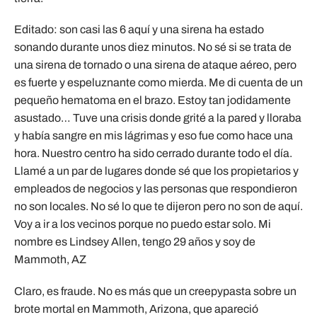
Editado: son casi las 6 aquí y una sirena ha estado
sonando durante unos diez minutos. No sé si se trata de
una sirena de tornado o una sirena de ataque aéreo, pero
es fuerte y espeluznante como mierda. Me di cuenta de un
pequeño hematoma en el brazo. Estoy tan jodidamente
asustado… Tuve una crisis donde grité a la pared y lloraba
y había sangre en mis lágrimas y eso fue como hace una
hora. Nuestro centro ha sido cerrado durante todo el día.
Llamé a un par de lugares donde sé que los propietarios y
empleados de negocios y las personas que respondieron
no son locales. No sé lo que te dijeron pero no son de aquí.
Voy a ir a los vecinos porque no puedo estar solo. Mi
nombre es Lindsey Allen, tengo 29 años y soy de
Mammoth, AZ
Claro, es fraude. No es más que un creepypasta sobre un
brote mortal en Mammoth, Arizona, que apareció