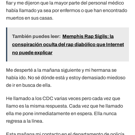
fiar y me dijeron que la mayor parte del personal médico
había llamado ya sea por enfermos o que han encontrado
muertos en sus casas.
También puedes leer:
Memphis Rap Sigils: la
conspiración oculta del rap diabólico que Internet
no puede explicar
Me desperté a la mañana siguiente y mi hermana se
había ido. No sé dónde está y estoy demasiado miedoso
de ir en busca de ella.
He llamado a los CDC varias veces pero cada vez que
llamo es la misma respuesta. Cada vez que he llamado
ella me pone inmediatamente en espera. Ella nunca
regresa a la línea.
Esta mañana mi contacto en el departamento de policía,