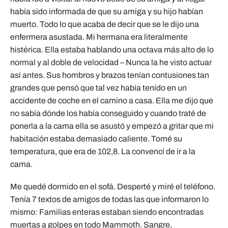
había sido informada de que su amiga y su hijo habían
muerto. Todo lo que acaba de decir que se le dijo una
enfermera asustada. Mi hermana era literalmente
histérica. Ella estaba hablando una octava más alto de lo
normal y al doble de velocidad – Nunca la he visto actuar
así antes. Sus hombros y brazos tenían contusiones tan
grandes que pensó que tal vez había tenído en un
accidente de coche en el camino a casa. Ella me dijo que
no sabía dónde los había conseguido y cuando traté de
ponerla a la cama ella se asustó y empezó a gritar que mi
habitación estaba demasiado caliente. Tomé su
temperatura, que era de 102,8. La convencí de ir a la
cama.
Me quedé dormido en el sofá. Desperté y miré el teléfono.
Tenía 7 textos de amigos de todas las que informaron lo
mismo: Familias enteras estaban siendo encontradas
muertas a golpes en todo Mammoth. Sangre,