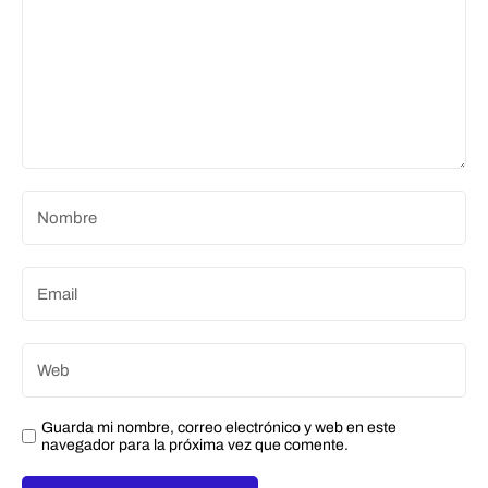
Guarda mi nombre, correo electrónico y web en este
navegador para la próxima vez que comente.