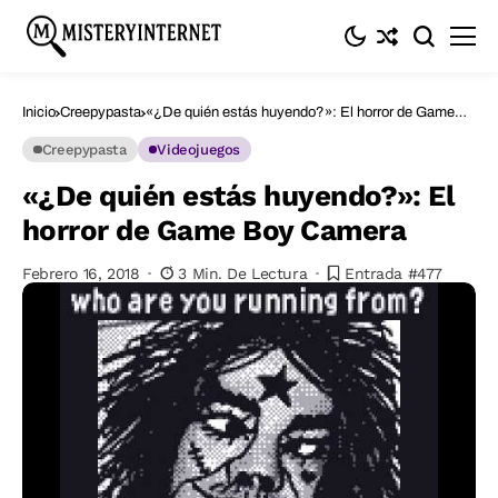
Inicio
Creepypasta
«¿De quién estás huyendo?»: El horror de Game
Boy Camera
Creepypasta
Videojuegos
«¿De quién estás huyendo?»: El
horror de Game Boy Camera
Febrero 16, 2018
3 Min. De Lectura
Entrada #477