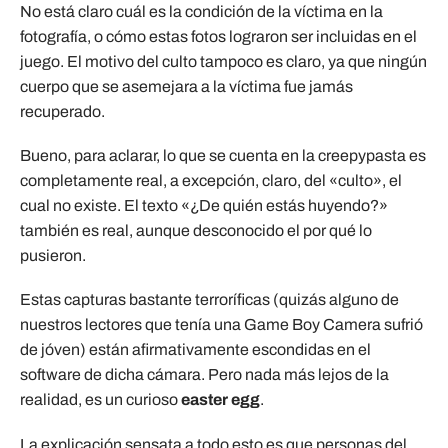
No está claro cuál es la condición de la víctima en la
fotografía, o cómo estas fotos lograron ser incluidas en el
juego. El motivo del culto tampoco es claro, ya que ningún
cuerpo que se asemejara a la víctima fue jamás
recuperado.
Bueno, para aclarar, lo que se cuenta en la creepypasta es
completamente real, a excepción, claro, del «culto», el
cual no existe. El texto «¿De quién estás huyendo?»
también es real, aunque desconocido el por qué lo
pusieron.
Estas capturas bastante terroríficas (quizás alguno de
nuestros lectores que tenía una Game Boy Camera sufrió
de jóven) están afirmativamente escondidas en el
software de dicha cámara. Pero nada más lejos de la
realidad, es un curioso
easter egg
.
La explicación sensata a todo esto es que personas del