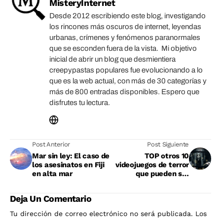
MisteryInternet
Desde 2012 escribiendo este blog, investigando
los rincones más oscuros de internet, leyendas
urbanas, crímenes y fenómenos paranormales
que se esconden fuera de la vista. Mi objetivo
inicial de abrir un blog que desmientiera
creepypastas populares fue evolucionando a lo
que es la web actual, con más de 30 categorías y
más de 800 entradas disponibles. Espero que
disfrutes tu lectura.
Post Anterior
Post Siguiente
Mar sin ley: El caso de
TOP otros 10
los asesinatos en Fiji
videojuegos de terror
en alta mar
que pueden ser
considerados joyas
ocultas
Deja Un Comentario
Tu dirección de correo electrónico no será publicada.
Los