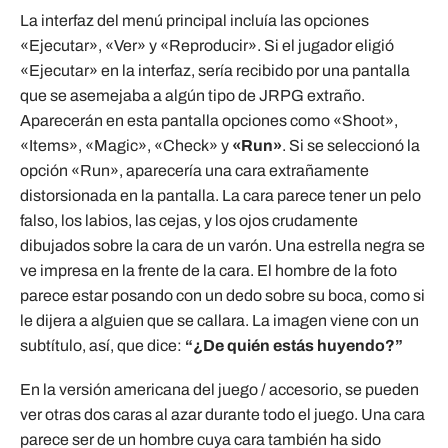
La interfaz del menú principal incluía las opciones
«Ejecutar», «Ver» y «Reproducir». Si el jugador eligió
«Ejecutar» en la interfaz, sería recibido por una pantalla
que se asemejaba a algún tipo de JRPG extraño.
Aparecerán en esta pantalla opciones como «Shoot»,
«Items», «Magic», «Check» y
«Run»
. Si se seleccionó la
opción «Run», aparecería una cara extrañamente
distorsionada en la pantalla. La cara parece tener un pelo
falso, los labios, las cejas, y los ojos crudamente
dibujados sobre la cara de un varón. Una estrella negra se
ve impresa en la frente de la cara. El hombre de la foto
parece estar posando con un dedo sobre su boca, como si
le dijera a alguien que se callara. La imagen viene con un
subtítulo, así, que dice:
“¿De quién estás huyendo?”
En la versión americana del juego / accesorio, se pueden
ver otras dos caras al azar durante todo el juego. Una cara
parece ser de un hombre cuya cara también ha sido