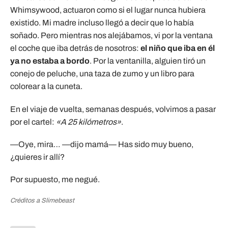
Whimsywood, actuaron como si el lugar nunca hubiera
existido. Mi madre incluso llegó a decir que lo había
soñado. Pero mientras nos alejábamos, vi por la ventana
el coche que iba detrás de nosotros:
el niño que iba en él
ya no estaba a bordo
. Por la ventanilla, alguien tiró un
conejo de peluche, una taza de zumo y un libro para
colorear a la cuneta.
En el viaje de vuelta, semanas después, volvimos a pasar
por el cartel:
«A 25 kilómetros»
.
—Oye, mira… —dijo mamá— Has sido muy bueno,
¿quieres ir allí?
Por supuesto, me negué.
Créditos a Slimebeast