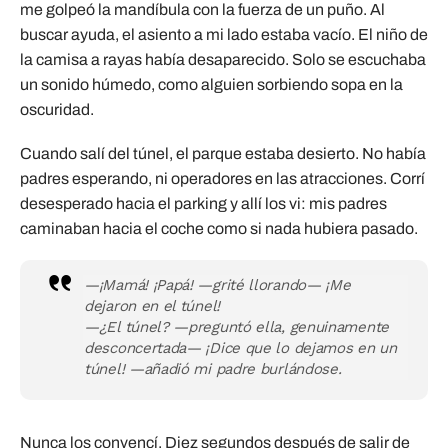
me golpeó la mandíbula con la fuerza de un puño. Al
buscar ayuda, el asiento a mi lado estaba vacío. El niño de
la camisa a rayas había desaparecido. Solo se escuchaba
un sonido húmedo, como alguien sorbiendo sopa en la
oscuridad.
Cuando salí del túnel, el parque estaba desierto. No había
padres esperando, ni operadores en las atracciones. Corrí
desesperado hacia el parking y allí los vi: mis padres
caminaban hacia el coche como si nada hubiera pasado.
—¡Mamá! ¡Papá! —grité llorando— ¡Me
dejaron en el túnel!
—¿El túnel? —preguntó ella, genuinamente
desconcertada— ¡Dice que lo dejamos en un
túnel! —añadió mi padre burlándose.
Nunca los convencí. Diez segundos después de salir de