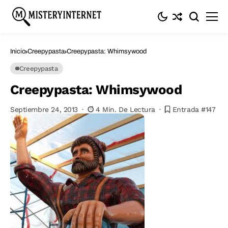
Inicio
Creepypasta
Creepypasta: Whimsywood
Creepypasta
Creepypasta: Whimsywood
Septiembre 24, 2013
4 Min. De Lectura
Entrada #147