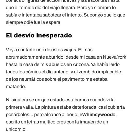
cómics o figuras de acción nuevas y las escondía hasta
que el temido día del viaje llegara. Pero yo siempre lo
sabía e intentaba sabotear el intento. Supongo que lo que
siempre odié fue la espera.
El desvío inesperado
Voy a contarte uno de estos viajes. El más
abrumadoramente aburrido: desde mi casa en Nueva York
hasta la casa de mis abuelos en Arizona. Ya había leído
todos los cómics el día anterior y el zumbido implacable
de los neumáticos sobre el pavimento me estaba
matando.
Ni siquiera sé en qué estado estábamos cuando vi la
primera valla. La pintura estaba deteriorada, casi cubierta
por árboles… pero alcancé a leerlo:
«Whimsywood»
,
escrito en letras multicolores con la imagen de un
unicornio.