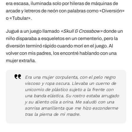
era escasa, iluminada solo por hileras de máquinas de
arcade y letreros de neón con palabras como «Diversión»
o «Tubular».
Jugué a un juego llamado
«Skull & Crossbow»
donde un
niño disparaba a esqueletos en un cementerio, pero la
diversión terminó rápido cuando morí en el juego. Al
volver con mis padres, los encontré hablando con una
mujer extraña.
Era una mujer corpulenta, con el pelo negro
viscoso y ropa oscura. Llevaba un cuerno de
unicornio de plástico sujeto a la frente con
una banda elástica. Su rostro estaba arrugado
y su aliento olía a orina. Me saludó con una
sonrisa amarillenta que me hizo esconderme
tras la pierna de mi madre.