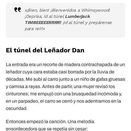
«¡Bien, bien! ¡Bienvenidos a Whimsywood!
¡Deprisa, id al túnel
Lumberjack
TIMBEEEEERRRR!
¡Id al túnel y prepárense
para reír!»
El túnel del Leñador Dan
La entrada era un recorte de madera contrachapada de un
leñador cuya cara estaba casi borrada por la lluvia de
décadas. Me subí al carro junto a un niño de gafas gruesas
y camisa a rayas. Antes de partir, una mujer revisó los
cinturones; me empujó con una brusquedad incómoda y,
en un parpadeo, el carro se cerró y nos adentramos en la
oscuridad.
Entonces empezó la canción. Una melodía
ensordecedora que se repetía sin cesar: