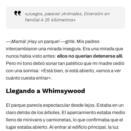
«¡Juegos, paseos! ¡Animales, Diversión en
familia! A 25 kilómetros»
—¡Mamá! ¡Hay un parque! —grité. Mis padres
intercambiaron una mirada insegura. Era una mirada que
nunca había visto antes:
ellos no querían detenerse allí
.
Pero mi tono debió sonar tan patético que mi madre cedió
con una sonrisa: «Está bien, si está abierto, vamos a ver
cuánto cuesta entrar».
Llegando a Whimsywood
El parque parecía espectacular desde lejos. Estaba en un
claro detrás de los árboles. El aparcamiento estaba medio
lleno de minivans y camionetas, lo que confirmaba que el
lugar estaba abierto. Al entrar al edificio principal, la luz