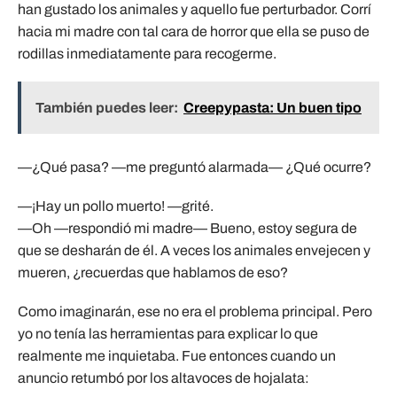
han gustado los animales y aquello fue perturbador. Corrí
hacia mi madre con tal cara de horror que ella se puso de
rodillas inmediatamente para recogerme.
También puedes leer:
Creepypasta: Un buen tipo
—¿Qué pasa? —me preguntó alarmada— ¿Qué ocurre?
—¡Hay un pollo muerto! —grité.
—Oh —respondió mi madre— Bueno, estoy segura de
que se desharán de él. A veces los animales envejecen y
mueren, ¿recuerdas que hablamos de eso?
Como imaginarán, ese no era el problema principal. Pero
yo no tenía las herramientas para explicar lo que
realmente me inquietaba. Fue entonces cuando un
anuncio retumbó por los altavoces de hojalata: