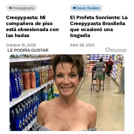
Creepypasta
Casos Reales
Creepypasta: Mi
El Profeta Sonriente: La
compañera de piso
Creepypasta Brasileña
está obsesionada con
que ocasionó una
las hadas
tragedia
Octubre 15, 2025
Abril 29, 2025