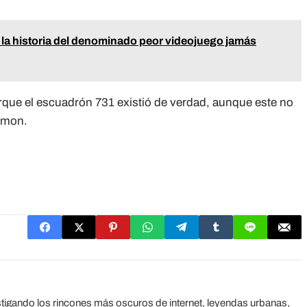
la historia del denominado peor videojuego jamás
rque el escuadrón 731 existió de verdad, aunque este no
émon.
tigando los rincones más oscuros de internet, leyendas urbanas,