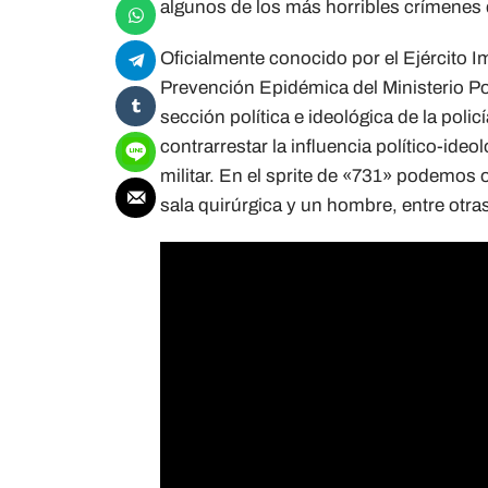
algunos de los más horribles crímenes 
Oficialmente conocido por el Ejército 
Prevención Epidémica del Ministerio Po
sección política e ideológica de la poli
contrarrestar la influencia político-ide
militar. En el sprite de «731» podemos 
sala quirúrgica y un hombre, entre otr