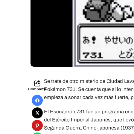
Se trata de otro misterio de Ciudad Lav
Pokémon 731. Se cuenta que si lo inten
Compartir
empieza a sonar cada vez más fuerte, 
El Escuadrón 731 fue un programa encub
del Ejército Imperial Japonés, que lle
Segunda Guerra Chino-japonesa (1937-