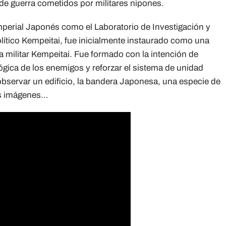
de guerra cometidos por militares nipones.
Imperial Japonés como el Laboratorio de Investigación y
lítico Kempeitai, fue inicialmente instaurado como una
cía militar Kempeitai. Fue formado con la intención de
ológica de los enemigos y reforzar el sistema de unidad
observar un edificio, la bandera Japonesa, una especie de
as imágenes…