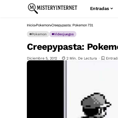
Entradas
Inicio
Pokemon
Creepypasta: Pokemon 731
Pokemon
Videojuegos
Creepypasta: Pokem
Diciembre 5, 2012
2 Min. De Lectura
Entrad