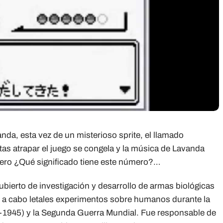
anda, esta vez de un misterioso sprite, el llamado
tas atrapar el juego se congela y la música de Lavanda
pero ¿Qué significado tiene este número?…
ierto de investigación y desarrollo de armas biológicas
vó a cabo letales experimentos sobre humanos durante la
1945) y la Segunda Guerra Mundial. Fue responsable de