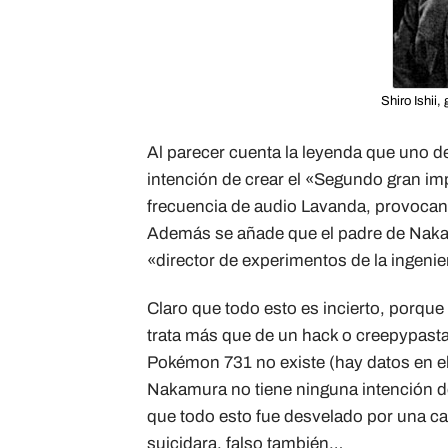
Shiro Ishii,
Al parecer cuenta la leyenda que uno de
intención de crear el «Segundo gran i
frecuencia de audio Lavanda, provocando
Además se añade que el padre de Nakam
«director de experimentos de la ingenie
Claro que todo esto es incierto, porque 
trata más que de un hack o creepypasta
Pokémon 731 no existe (hay datos en el j
Nakamura no tiene ninguna intención de
que todo esto fue desvelado por una c
suicidara, falso también…