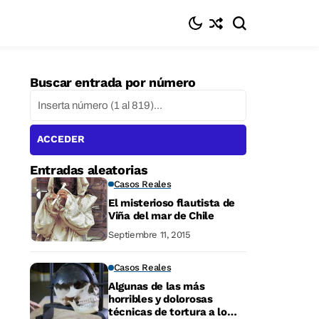
Buscar entrada por número
ACCEDER
Entradas aleatorias
Casos Reales
El misterioso flautista de
Viña del mar de Chile
Septiembre 11, 2015
Casos Reales
Algunas de las más
horribles y dolorosas
técnicas de tortura a lo