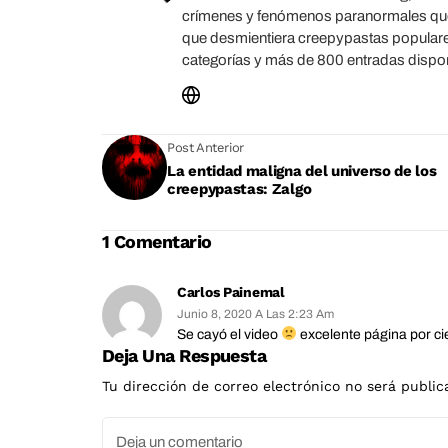
crímenes y fenómenos paranormales que se
que desmientiera creepypastas populares
categorías y más de 800 entradas disponi
Post Anterior
La entidad maligna del universo de los
creepypastas: Zalgo
1 Comentario
Carlos Painemal
Junio 8, 2020 A Las 2:23 Am
Se cayó el video
excelente página por ci
Deja Una Respuesta
Tu dirección de correo electrónico no será public