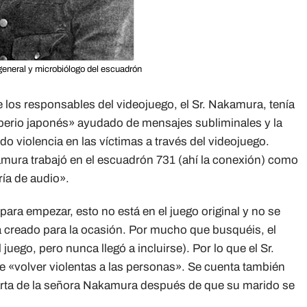
 general y microbiólogo del escuadrón
 los responsables del videojuego, el Sr. Nakamura, tenía
mperio japonés» ayudado de mensajes subliminales y la
 violencia en las víctimas a través del videojuego.
ura trabajó en el escuadrón 731 (ahí la conexión) como
ría de audio».
para empezar, esto no está en el juego original y no se
 creado para la ocasión. Por mucho que busquéis, el
uego, pero nunca llegó a incluirse). Por lo que el Sr.
 «volver violentas a las personas». Se cuenta también
arta de la señora Nakamura después de que su marido se