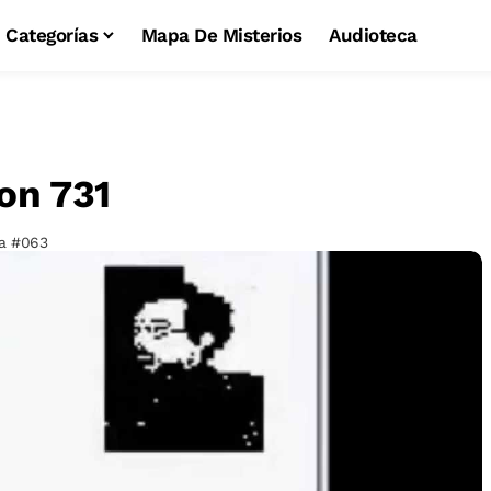
Categorías
Mapa De Misterios
Audioteca
on 731
a #063