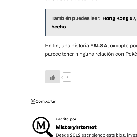
También puedes leer:
Hong Kong 97, 
hecho
En fin, una historia
FALSA
, excepto po
parece tener ninguna relación con Pok
0
Compartir
Escrito por
MisteryInternet
Desde 2012 escribiendo este blog, inves