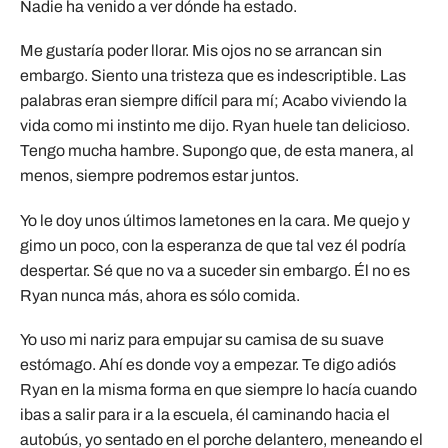
Nadie ha venido a ver dónde ha estado.
Me gustaría poder llorar. Mis ojos no se arrancan sin
embargo. Siento una tristeza que es indescriptible. Las
palabras eran siempre difícil para mí; Acabo viviendo la
vida como mi instinto me dijo. Ryan huele tan delicioso.
Tengo mucha hambre. Supongo que, de esta manera, al
menos, siempre podremos estar juntos.
Yo le doy unos últimos lametones en la cara. Me quejo y
gimo un poco, con la esperanza de que tal vez él podría
despertar. Sé que no va a suceder sin embargo. Él no es
Ryan nunca más, ahora es sólo comida.
Yo uso mi nariz para empujar su camisa de su suave
estómago. Ahí es donde voy a empezar. Te digo adiós
Ryan en la misma forma en que siempre lo hacía cuando
ibas a salir para ir a la escuela, él caminando hacia el
autobús, yo sentado en el porche delantero, meneando el