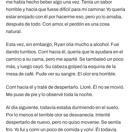
me había hecho beber algo una vez. Tenía un sabor
horrible y hacía que fuese difícil para mí caminar. Yo quería
estar enojado con él por hacerme eso, pero yo lo amaba,
después de todo. Con amor, el perdón es una cosa
natural.
Esta vez, sin embargo, Ryan olía mucho a alcohol. Fue
dando tumbos. Corrí hacia él, quería que le ayudara en el
camino a su cama, pero me aparté. Se tambaleó un poco
más, y luego cayó. Su cabeza golpeó la esquina de la
mesa de café. Pude ver su sangre. El olor era horrible.
Corrí hacia él y traté de despertarlo. Lloré. Él no se movió.
Me puse de pie y lo observé toda la noche.
Al día siguiente, todavía estaba durmiendo en el suelo.
Por lo menos el terrible olor se desvanecía. Intenté
despertarlo de nuevo, pero no quiso moverse. Se sentía
frío. Yo fui y comí un poco de comida y volví. Él todavía