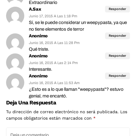
Extraordinario
A.Sax
Responder
Junio 17, 2015 A Las 1:18 Pm
Sí, se le puede considerar un weepypasta, ya que
no tiene elementos de terror
Anonimo
Responder
Junio 16, 2015 A Las 11:28 Pm
Qué triste.
Anonimo
Responder
Junio 16, 2015 A Las 2:14 Pm
Interesante.
Anonimo
Responder
Junio 16, 2015 A Las 11:53 Am
¿Esto es a lo que llaman "weepypasta"? estuvo
genial, me encantó.
Deja Una Respuesta
Tu dirección de correo electrónico no será publicada.
Los
campos obligatorios están marcados con
*