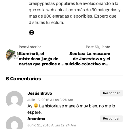
creepypastas populares fue evolucionando a lo
que es la web actual, con más de 30 categorías y
más de 800 entradas disponibles. Espero que
disfrutes tu lectura.
Post Anterior
Post Siguiente
Illuminati, el
Sectas: La masacre
misterioso juego de
de Jonestown y el
cartas que predice el
suicidio colectivo más
futuro
brutal
6 Comentarios
Jesús Bravo
Responder
Julio 15, 2015 A Las 8:24 Am
Ay
La historia se manejó muy bien, no me lo
esperé.
Anonimo
Responder
Junio 21, 2015 A Las 12:24 Am