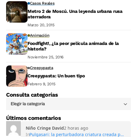
Casos Reales
Metro 2 de Moscú. Una leyenda urbana rusa
aterradora
Marzo 20, 2015
Animación
Foodfight!, ¿la peor película animada de la
historia?
Noviembre 25, 2016
Creepypasta
Creepypasta: Un buen tipo
Febrero 9, 2015
Consulta categorías
Últimos comentarios
Niño Cringe David
2 horas ago
In
Pulgasari: la perturbadora criatura creada por Corea del Norte para competir con Godzilla