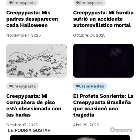
Creepypasta
Creepypasta
Creepypasta: Mis
Creepypasta: Mi familia
padres desaparecen
sufrió un accidente
cada Halloween
automovilístico mortal
Noviembre 1, 2025
Octubre 24, 2025
Creepypasta
Casos Reales
Creepypasta: Mi
El Profeta Sonriente: La
compañera de piso
Creepypasta Brasileña
está obsesionada con
que ocasionó una
las hadas
tragedia
Octubre 15, 2025
Abril 29, 2025