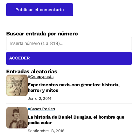
Buscar entrada por número
ACCEDER
Entradas aleatorias
Creepypasta
Experimentos nazis con gemelos: historia,
horror y mitos
Junio 2, 2014
Casos Reales
La historia de Daniel Dunglas, el hombre que
podía volar
Septiembre 13, 2016