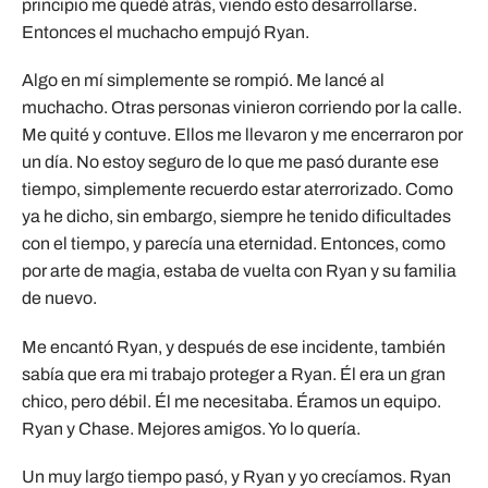
principio me quedé atrás, viendo esto desarrollarse.
Entonces el muchacho empujó Ryan.
Algo en mí simplemente se rompió. Me lancé al
muchacho. Otras personas vinieron corriendo por la calle.
Me quité y contuve. Ellos me llevaron y me encerraron por
un día. No estoy seguro de lo que me pasó durante ese
tiempo, simplemente recuerdo estar aterrorizado. Como
ya he dicho, sin embargo, siempre he tenido dificultades
con el tiempo, y parecía una eternidad. Entonces, como
por arte de magia, estaba de vuelta con Ryan y su familia
de nuevo.
Me encantó Ryan, y después de ese incidente, también
sabía que era mi trabajo proteger a Ryan. Él era un gran
chico, pero débil. Él me necesitaba. Éramos un equipo.
Ryan y Chase. Mejores amigos. Yo lo quería.
Un muy largo tiempo pasó, y Ryan y yo crecíamos. Ryan