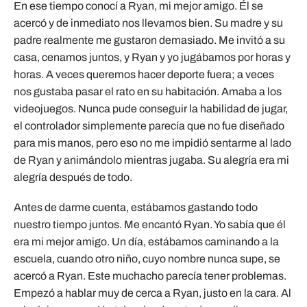
En ese tiempo conocí a Ryan, mi mejor amigo. Él se
acercó y de inmediato nos llevamos bien. Su madre y su
padre realmente me gustaron demasiado. Me invitó a su
casa, cenamos juntos, y Ryan y yo jugábamos por horas y
horas. A veces queremos hacer deporte fuera; a veces
nos gustaba pasar el rato en su habitación. Amaba a los
videojuegos. Nunca pude conseguir la habilidad de jugar,
el controlador simplemente parecía que no fue diseñado
para mis manos, pero eso no me impidió sentarme al lado
de Ryan y animándolo mientras jugaba. Su alegría era mi
alegría después de todo.
Antes de darme cuenta, estábamos gastando todo
nuestro tiempo juntos. Me encantó Ryan. Yo sabía que él
era mi mejor amigo. Un día, estábamos caminando a la
escuela, cuando otro niño, cuyo nombre nunca supe, se
acercó a Ryan. Este muchacho parecía tener problemas.
Empezó a hablar muy de cerca a Ryan, justo en la cara. Al