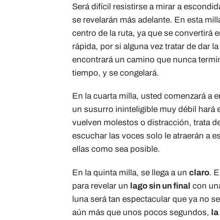
Será difícil resistirse a mirar a escon
se revelarán más adelante. En esta milla
centro de la ruta, ya que se convertirá 
rápida, por si alguna vez tratar de dar l
encontrará un camino que nunca termin
tiempo, y se congelará.
En la cuarta milla, usted comenzará a 
un susurro ininteligible muy débil hará
vuelven molestos o distracción, trata d
escuchar las voces solo le atraerán a es
ellas como sea posible.
En la quinta milla, se llega a un
claro
. 
para revelar un
lago sin un final
con una
luna será tan espectacular que ya no ser
aún más que unos pocos segundos,
la