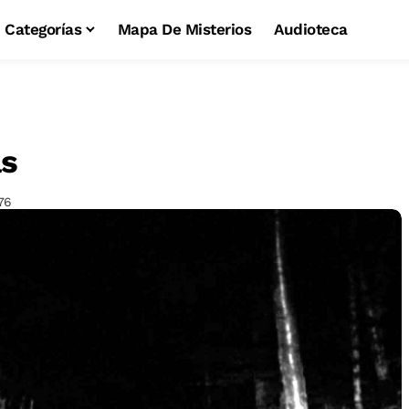
Categorías
Mapa De Misterios
Audioteca
as
76