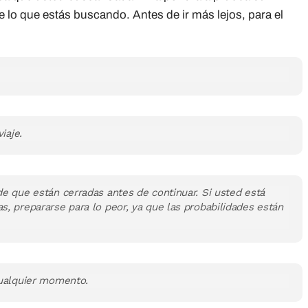
e lo que estás buscando. Antes de ir más lejos, para el
iaje.
e que están cerradas antes de continuar. Si usted está
, prepararse para lo peor, ya que las probabilidades están
cualquier momento.