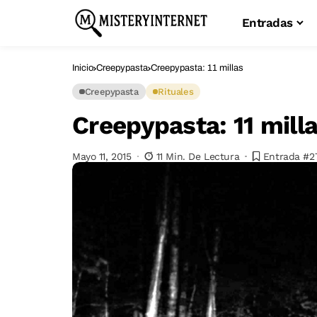
Entradas
Inicio
Creepypasta
Creepypasta: 11 millas
Creepypasta
Rituales
Creepypasta: 11 mill
Mayo 11, 2015
11 Min. De Lectura
Entrada #2