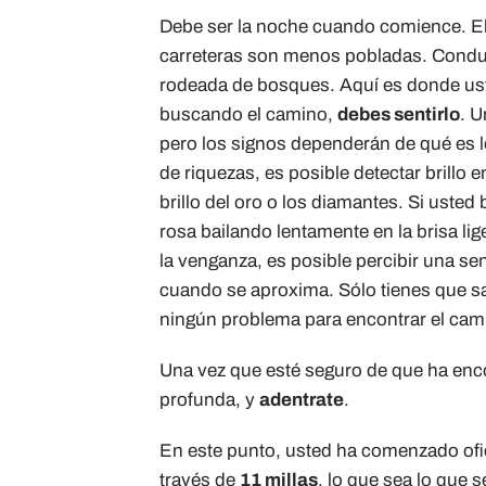
Debe ser la noche cuando comience. Eli
carreteras son menos pobladas. Conduz
rodeada de bosques. Aquí es donde ust
buscando el camino,
debes sentirlo
. U
pero los signos dependerán de qué es l
de riquezas, es posible detectar brillo 
brillo del oro o los diamantes. Si uste
rosa bailando lentamente en la brisa lig
la venganza, es posible percibir una se
cuando se aproxima. Sólo tienes que sa
ningún problema para encontrar el cam
Una vez que esté seguro de que ha enc
profunda, y
adentrate
.
En este punto, usted ha comenzado ofici
través de
11 millas
, lo que sea lo que 