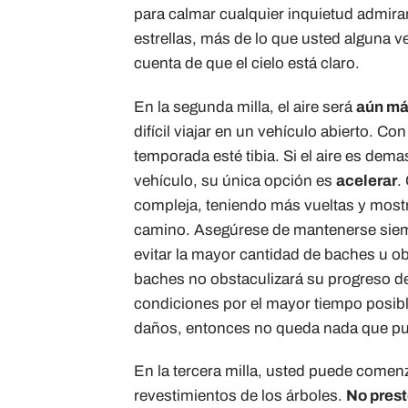
para calmar cualquier inquietud admir
estrellas, más de lo que usted alguna v
cuenta de que el cielo está claro.
En la segunda milla, el aire será
aún más
difícil viajar en un vehículo abierto. Co
temporada esté tibia. Si el aire es dema
vehículo, su única opción es
acelerar
.
compleja, teniendo más vueltas y most
camino. Asegúrese de mantenerse siempre
evitar la mayor cantidad de baches u o
baches no obstaculizará su progreso d
condiciones por el mayor tiempo posible
daños, entonces no queda nada que pu
En la tercera milla, usted puede comen
revestimientos de los árboles.
No prest