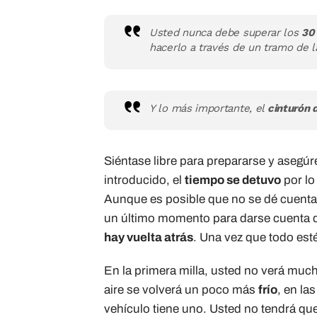
Usted nunca debe superar los
30
hacerlo a través de un tramo de la
Y lo más importante, el
cinturón 
Siéntase libre para prepararse y asegúr
introducido, el
tiempo se detuvo
por lo
Aunque es posible que no se dé cuenta
un último momento para darse cuenta d
hay vuelta atrás
. Una vez que todo esté
En la primera milla, usted no verá mu
aire se volverá un poco más
frío
, en la
vehículo tiene uno. Usted no tendrá que