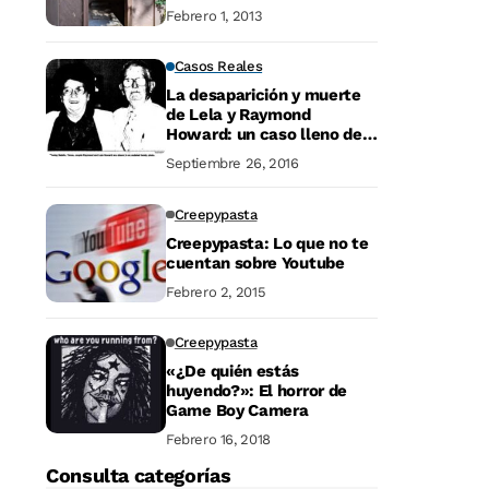
Febrero 1, 2013
Casos Reales
La desaparición y muerte
de Lela y Raymond
Howard: un caso lleno de
incógnitas
Septiembre 26, 2016
Creepypasta
Creepypasta: Lo que no te
cuentan sobre Youtube
Febrero 2, 2015
Creepypasta
«¿De quién estás
huyendo?»: El horror de
Game Boy Camera
Febrero 16, 2018
Consulta categorías