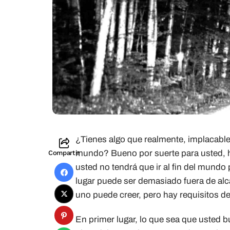
¿Tienes algo que realmente, implacablem
mundo? Bueno por suerte para usted, 
Compartir
usted no tendrá que ir al fin del mundo 
lugar puede ser demasiado fuera de alc
uno puede creer, pero hay requisitos d
En primer lugar, lo que sea que usted 