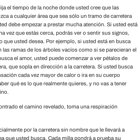
ja el tiempo de la noche donde usted cree que las
ca a cualquier área que sea sólo un tramo de carretera
ed debe empezar a prestar mucha atención. Si usted está
na vez que estás cerca, podrás ver o sentir sus signos,
o que usted desea. Por ejemplo, si usted está en busca
en las ramas de los árboles vacíos como si se parecieran el
d busca el amor, usted puede comenzar a ver pétalos de
era, que sopla en dirección a la carretera. Si usted busca
nsación cada vez mayor de calor o ira en su cuerpo
ber qué es lo que realmente quieres, y no vas a tener
ino.
ontrado el camino revelado, toma una respiración
almente por la carretera sin nombre que le llevará a
sea que usted busca. Cada milla pondrá a prueba su