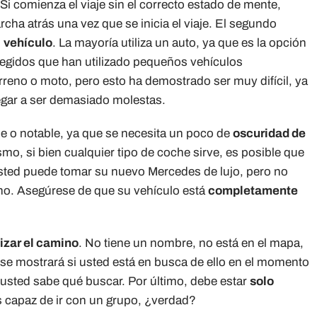
Si comienza el viaje sin el correcto estado de mente,
cha atrás una vez que se inicia el viaje. El segundo
n
vehículo
. La mayoría utiliza un auto, ya que es la opción
gidos que han utilizado pequeños vehículos
reno o moto, pero esto ha demostrado ser muy difícil, ya
legar a ser demasiado molestas.
e o notable, ya que se necesita un poco de
oscuridad de
o, si bien cualquier tipo de coche sirve, es posible que
Usted puede tomar su nuevo Mercedes de lujo, pero no
ino. Asegúrese de que su vehículo está
completamente
izar el camino
. No tiene un nombre, no está en el mapa,
o se mostrará si usted está en busca de ello en el momento
 usted sabe qué buscar. Por último, debe estar
solo
s capaz de ir con un grupo, ¿verdad?