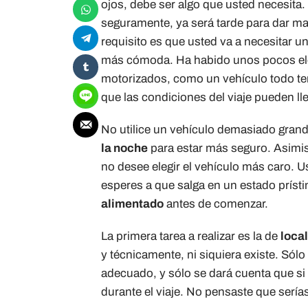
ojos, debe ser algo que usted necesita. 
seguramente, ya será tarde para dar mar
requisito es que usted va a necesitar u
más cómoda. Ha habido unos pocos ele
motorizados, como un vehículo todo ter
que las condiciones del viaje pueden l
No utilice un vehículo demasiado grand
la noche
para estar más seguro. Asimism
no desee elegir el vehículo más caro. 
esperes a que salga en un estado príst
alimentado
antes de comenzar.
La primera tarea a realizar es la de
local
y técnicamente, ni siquiera existe. Sól
adecuado, y sólo se dará cuenta que si
durante el viaje. No pensaste que sería