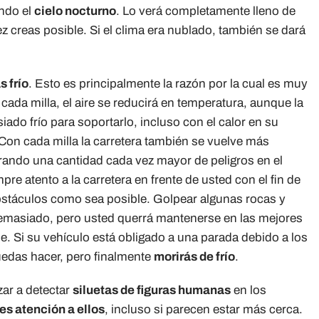
ando el
cielo nocturno
. Lo verá completamente lleno de
ez creas posible. Si el clima era nublado, también se dará
 frío
. Esto es principalmente la razón por la cual es muy
n cada milla, el aire se reducirá en temperatura, aunque la
siado frío para soportarlo, incluso con el calor en su
 Con cada milla la carretera también se vuelve más
rando una cantidad cada vez mayor de peligros en el
 atento a la carretera en frente de usted con el fin de
bstáculos como sea posible. Golpear algunas rocas y
emasiado, pero usted querrá mantenerse en las mejores
. Si su vehículo está obligado a una parada debido a los
edas hacer, pero finalmente
morirás de frío
.
zar a detectar
siluetas de figuras humanas
en los
es atención a ellos
, incluso si parecen estar más cerca.