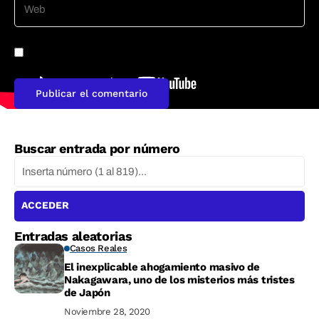
Guarda mi nombre, correo electrónico y web en este
navegador para la próxima vez que comente.
Buscar entrada por número
ACCEDER
Entradas aleatorias
Casos Reales
El inexplicable ahogamiento masivo de
Nakagawara, uno de los misterios más tristes
de Japón
Noviembre 28, 2020