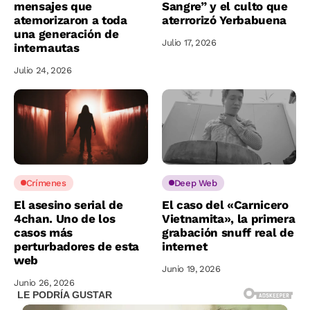
mensajes que
Sangre” y el culto que
atemorizaron a toda
aterrorizó Yerbabuena
una generación de
Julio 17, 2026
internautas
Julio 24, 2026
Crímenes
Deep Web
El asesino serial de
El caso del «Carnicero
4chan. Uno de los
Vietnamita», la primera
casos más
grabación snuff real de
perturbadores de esta
internet
web
Junio 19, 2026
Junio 26, 2026