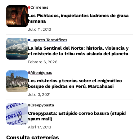
Crímenes
Los Pishtacos, inquietantes ladrones de grasa
humana
Julio 11, 2013
Lugares Terroríficos
La isla Sentinel del Norte: historia, violencia y
el misterio de la tribu más aislada del planeta
Febrero 6, 2026
Alienígenas
Los misterios y teorías sobre el enigmático
bosque de piedras en Perú, Marcahuasi
Julio 3, 2021
Creepypasta
Creepypasta: Estúpido correo basura (stupid
spam mail)
Abril 17, 2013
Consulta categorías