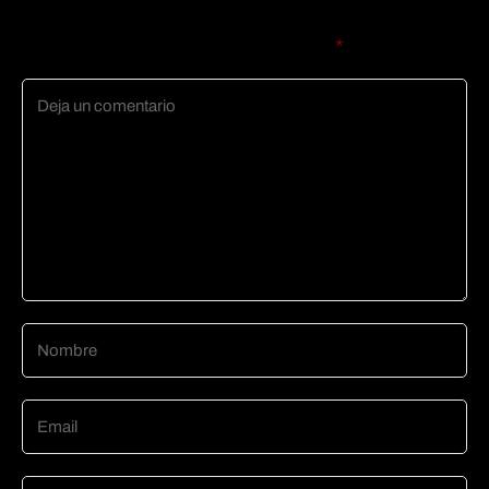
Tu dirección de correo electrónico no será publicada.
Los
campos obligatorios están marcados con
*