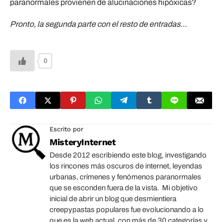
paranormales provienen de alucinaciones hipóxicas?
Pronto, la segunda parte con el resto de entradas…
0
Escrito por
MisteryInternet
Desde 2012 escribiendo este blog, investigando
los rincones más oscuros de internet, leyendas
urbanas, crímenes y fenómenos paranormales
que se esconden fuera de la vista. Mi objetivo
inicial de abrir un blog que desmientiera
creepypastas populares fue evolucionando a lo
que es la web actual, con más de 30 categorías y