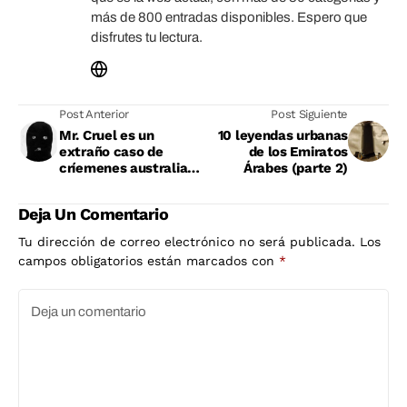
más de 800 entradas disponibles. Espero que
disfrutes tu lectura.
Post Anterior
Post Siguiente
Mr. Cruel es un
10 leyendas urbanas
extraño caso de
de los Emiratos
críemenes australiano
Árabes (parte 2)
sin resolver
Deja Un Comentario
Tu dirección de correo electrónico no será publicada.
Los
campos obligatorios están marcados con
*