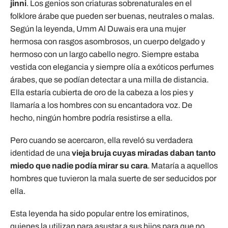
jinni
. Los genios son criaturas sobrenaturales en el
folklore árabe que pueden ser buenas, neutrales o malas.
Según la leyenda, Umm Al Duwais era una mujer
hermosa con rasgos asombrosos, un cuerpo delgado y
hermoso con un largo cabello negro. Siempre estaba
vestida con elegancia y siempre olía a exóticos perfumes
árabes, que se podían detectar a una milla de distancia.
Ella estaría cubierta de oro de la cabeza a los pies y
llamaría a los hombres con su encantadora voz. De
hecho, ningún hombre podría resistirse a ella.
Pero cuando se acercaron, ella reveló su verdadera
identidad de una
vieja bruja cuyas miradas daban tanto
miedo que nadie podía mirar su cara
. Mataría a aquellos
hombres que tuvieron la mala suerte de ser seducidos por
ella.
Esta leyenda ha sido popular entre los emiratinos,
quienes la utilizan para asustar a sus hijos para que no