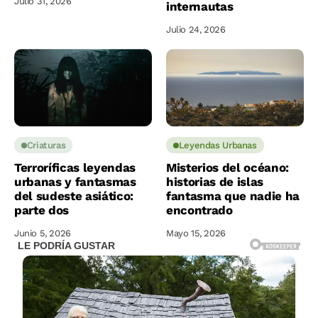
Julio 31, 2026
internautas
Julio 24, 2026
Criaturas
Leyendas Urbanas
Terroríficas leyendas
Misterios del océano:
urbanas y fantasmas
historias de islas
del sudeste asiático:
fantasma que nadie ha
parte dos
encontrado
Junio 5, 2026
Mayo 15, 2026