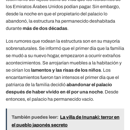
los Emiratos Árabes Unidos podían pagar. Sin embargo,
desde la noche en que el propietario del palacio lo
abandonó, la estructura ha permanecido deshabitada
durante
más de dos décadas
.
Los rumores que rodean la estructura son en su mayoría
sobrenaturales. Se informó que el primer día que la familia
se mudó a su nuevo hogar, empezaron a ocurrir extraños
acontecimientos. Se arrojarían muebles a la habitación y
se oirían los
lamentos y las risas de los niños
. Los
encantamientos fueron tan intensos el primer día que el
patriarca de la familia decidió
abandonar el palacio
después de haber vivido en él por una noche
. Desde
entonces, el palacio ha permanecido vacío.
También puedes leer:
La villa de Inunaki: terror en
el pueblo japonés secreto