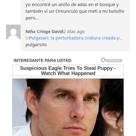
yo encontré un anillo de adas en el bosque y
también ví un Omunculo que metí a mi bolsillo
pero...
Niño Cringe David
2 días ago
In
Pulgasari: la perturbadora criatura creada por Corea del Norte para competir con Godzilla
pulgarsito